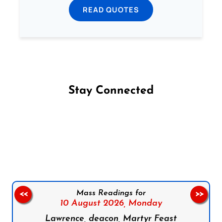
READ QUOTES
Stay Connected
Follow us on Facebook
Follow us on Instagram
Follow us on X
Subscribe to our YouTube Channel
Follow us on WhatsApp
Mass Readings for
<<
>>
10 August 2026,
Monday
Lawrence, deacon, Martyr Feast