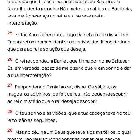
ordenado que fizesse matar os sábios de Babilónia, e
falou-lhe desta maneira: Não mates os sábios de Babilónia;
leva-me à presença do rei, e eu lhe revelarei a
interpretação.
25
Então Arioc apresentou logo Daniel ao rei e disse-lhe:
Encontrei um homem dentre os cativos dos filhos de Judá,
que dará ao rei a solução que deseja.
26
O rei respondeu a Daniel, que tinha por nome Baltasar:
És, em verdade, capaz de me dizer o que vi em sonho e dar
a sua interpretação?
27
Respondendo Daniel ao rei, disse: Os sábios, os
magos, os adivinhos, os feiticeiros, não podem descobrir
ao rei o mistério que o rei deseja descobrir.
28
O teu sonho e as visões, que a tua cabeça teve no teu
leito, são as seguintes:
28
Mas no céu há um Deus que revela os mistérios, o qual
mostrou ao rei Nabucodonosor as coisas que hão-de