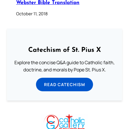
Webster Bible Translation
October 11, 2018
Catechism of St. Pius X
Explore the concise Q&A guide to Catholic faith,
doctrine, and morals by Pope St. Pius X.
READ CATECHISM