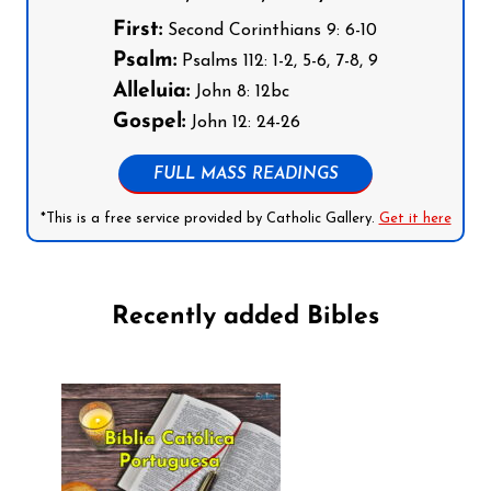
First:
Second Corinthians 9: 6-10
Psalm:
Psalms 112: 1-2, 5-6, 7-8, 9
Alleluia:
John 8: 12bc
Gospel:
John 12: 24-26
FULL MASS READINGS
*This is a free service provided by Catholic Gallery.
Get it here
Recently added Bibles