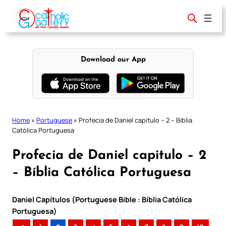
Skip
to
content
Download our App
Home
»
Portuguese
»
Profecia de Daniel capitulo – 2 – Bíblia
Católica Portuguesa
Profecia de Daniel capitulo – 2
– Bíblia Católica Portuguesa
Daniel Capítulos (Portuguese Bible : Bíblia Católica
Portuguesa)