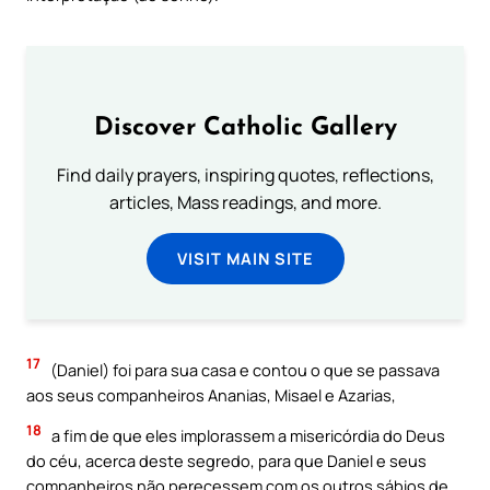
Discover Catholic Gallery
Find daily prayers, inspiring quotes, reflections,
articles, Mass readings, and more.
VISIT MAIN SITE
17
(Daniel) foi para sua casa e contou o que se passava
aos seus companheiros Ananias, Misael e Azarias,
18
a fim de que eles implorassem a misericórdia do Deus
do céu, acerca deste segredo, para que Daniel e seus
companheiros não perecessem com os outros sábios de