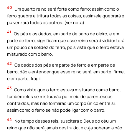
40
Um quarto reino será forte como ferro; assim como o
ferro quebra e tritura todas as coisas, assim ele quebrará e
pulverizará todos os outros. (ver nota)
41
Os pés e os dedos, em parte de barro de oleiro, e em
parte de ferro, significam que esse reino será dividido: terá
um pouco da solidez do ferro, pois viste que o ferro estava
misturado com o barro.
42
Os dedos dos pés em parte de ferro e em parte de
barro, dão a entender que esse reino será, em parte, firme,
e em parte, frágil.
43
Como viste que o ferro estava misturado com o barro,
também eles se misturarão por meio de parentescos
contraídos, mas não formarão um corpo único entre si,
assim como o ferro se não pode ligar com o barro.
44
No tempo desses reis, suscitará o Deus do céu um
reino que não será jamais destruído, e cuja soberania não