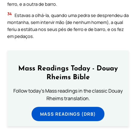
ferro, e a outra de barro.
34
Estavas a olhá-la, quando uma pedra se desprendeu da
montanha, sem intervir mão (de nenhum homem), a qual
feriu a estátua nos seus pés de ferro e de barro, e os fez
em pedaços.
Mass Readings Today - Douay
Rheims Bible
Follow today's Mass readings in the classic Douay
Rheims translation.
MASS READINGS (DRB)