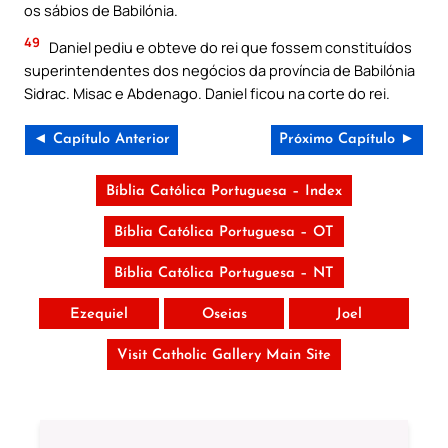
os sábios de Babilónia.
49
Daniel pediu e obteve do rei que fossem constituídos
superintendentes dos negócios da província de Babilónia
Sidrac. Misac e Abdenago. Daniel ficou na corte do rei.
◄ Capítulo Anterior
Próximo Capítulo ►
Bíblia Católica Portuguesa – Index
Bíblia Católica Portuguesa – OT
Bíblia Católica Portuguesa – NT
Ezequiel
Oseias
Joel
Visit Catholic Gallery Main Site