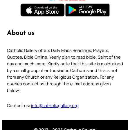
About us
Catholic Gallery offers Daily Mass Readings, Prayers,
Quotes, Bible Online, Yearly plan to read bible, Saint of the
day and much more. Kindly note that this site is maintained
by a small group of enthusiastic Catholics and this is not
from any Church or any Religious Organization. For any
queries contact us through the e-mail address given
below.
Contact us:
info@catholicgallery.org
© 2013 – 2026 Catholic Gallery