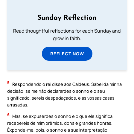
Sunday Reflection
Read thoughtful reflections for each Sunday and
grow in faith.
REFLECT NOW
5
Respondendo o rei disse aos Caldeus: Sabei da minha
decisão: se me não declarardes o sonho e o seu
significado, sereis despedaçados, e as vossas casas
arrasadas.
6
Mas, se expuserdes o sonho e o que ele significa,
recebereis de mim prêmios, dons e grandes honras.
Êxponde-me, pois, o sonho e a sua interpretação.