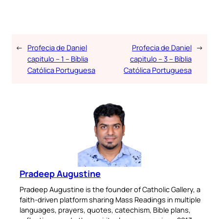
←
Profecia de Daniel
Profecia de Daniel
→
capitulo – 1 – Bíblia
capitulo – 3 – Bíblia
Católica Portuguesa
Católica Portuguesa
Pradeep Augustine
Pradeep Augustine is the founder of Catholic Gallery, a
faith-driven platform sharing Mass Readings in multiple
languages, prayers, quotes, catechism, Bible plans,