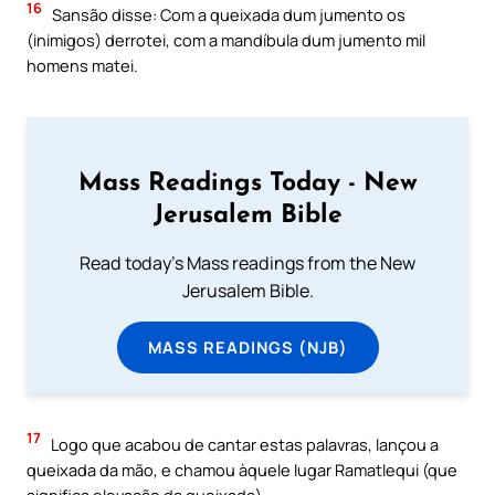
16
Sansão disse: Com a queixada dum jumento os
(inimigos) derrotei, com a mandíbula dum jumento mil
homens matei.
Mass Readings Today - New
Jerusalem Bible
Read today's Mass readings from the New
Jerusalem Bible.
MASS READINGS (NJB)
17
Logo que acabou de cantar estas palavras, lançou a
queixada da mão, e chamou àquele lugar Ramatlequi (que
significa elevação da queixada).