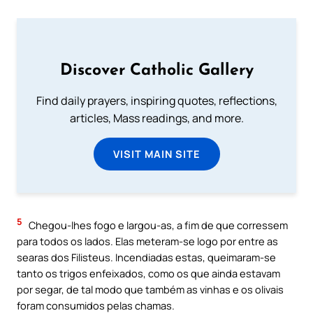
Discover Catholic Gallery
Find daily prayers, inspiring quotes, reflections,
articles, Mass readings, and more.
VISIT MAIN SITE
5
Chegou-lhes fogo e largou-as, a fim de que corressem
para todos os lados. Elas meteram-se logo por entre as
searas dos Filisteus. Incendiadas estas, queimaram-se
tanto os trigos enfeixados, como os que ainda estavam
por segar, de tal modo que também as vinhas e os olivais
foram consumidos pelas chamas.