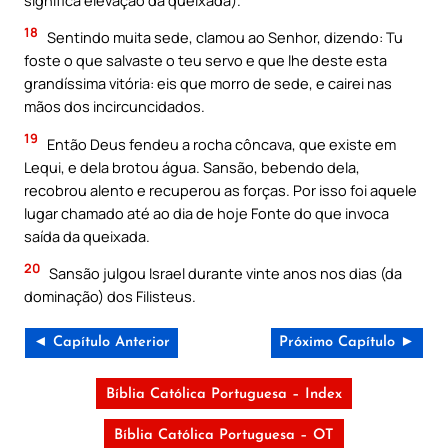
18
Sentindo muita sede, clamou ao Senhor, dizendo: Tu
foste o que salvaste o teu servo e que lhe deste esta
grandíssima vitória: eis que morro de sede, e cairei nas
mãos dos incircuncidados.
19
Então Deus fendeu a rocha côncava, que existe em
Lequi, e dela brotou água. Sansão, bebendo dela,
recobrou alento e recuperou as forças. Por isso foi aquele
lugar chamado até ao dia de hoje Fonte do que invoca
saída da queixada.
20
Sansão julgou Israel durante vinte anos nos dias (da
dominação) dos Filisteus.
◄ Capítulo Anterior
Próximo Capítulo ►
Bíblia Católica Portuguesa – Index
Bíblia Católica Portuguesa – OT