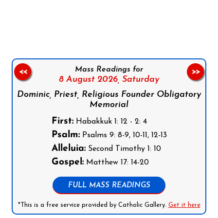
Follow us on Facebook
Follow us on Instagram
Follow us on X
Subscribe to our YouTube Channel
Follow us on WhatsApp
Mass Readings for
<<
>>
8 August 2026,
Saturday
Dominic, Priest, Religious Founder Obligatory
Memorial
First:
Habakkuk 1: 12 - 2: 4
Psalm:
Psalms 9: 8-9, 10-11, 12-13
Alleluia:
Second Timothy 1: 10
Gospel:
Matthew 17: 14-20
FULL MASS READINGS
*This is a free service provided by Catholic Gallery.
Get it here