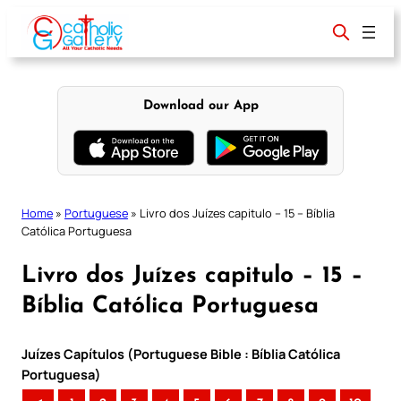
Skip
to
content
Download our App
Home
»
Portuguese
»
Livro dos Juízes capitulo – 15 – Bíblia
Católica Portuguesa
Livro dos Juízes capitulo – 15 –
Bíblia Católica Portuguesa
Juízes Capítulos (Portuguese Bible : Bíblia Católica
Portuguesa)