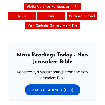
Bíblia Católica Portuguesa – NT
Josué
Rute
Primeiro Samuel
Visit Catholic Gallery Main Site
Mass Readings Today - New
Jerusalem Bible
Read today's Mass readings from the New
Jerusalem Bible.
MASS READINGS (NJB)