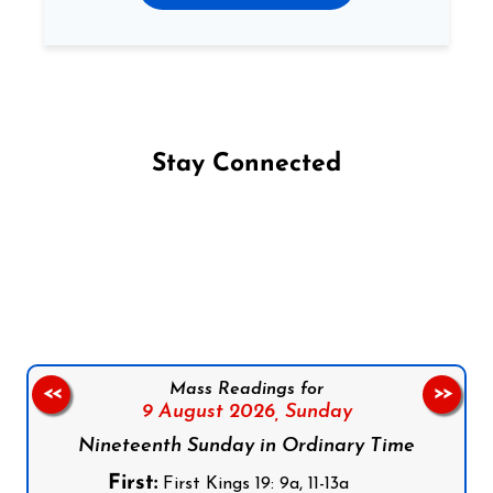
Stay Connected
Follow us on Facebook
Follow us on Instagram
Follow us on X
Subscribe to our YouTube Channel
Follow us on WhatsApp
Mass Readings for
<<
>>
9 August 2026,
Sunday
Nineteenth Sunday in Ordinary Time
First:
First Kings 19: 9a, 11-13a