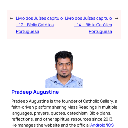
←
Livro dos Juízes capitulo
Livro dos Juízes capitulo
→
– 12 – Bíblia Católica
– 14 – Bíblia Católica
Portuguesa
Portuguesa
Pradeep Augustine
Pradeep Augustine is the founder of Catholic Gallery, a
faith-driven platform sharing Mass Readings in multiple
languages, prayers, quotes, catechism, Bible plans,
reflections, and other spiritual resources since 2013.
He manages the website and the official
Android
/
iOS