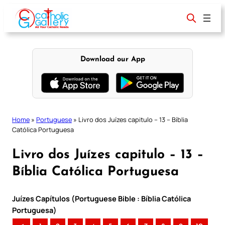
Skip
to
content
Download our App
Home
»
Portuguese
»
Livro dos Juízes capitulo – 13 – Bíblia
Católica Portuguesa
Livro dos Juízes capitulo – 13 –
Bíblia Católica Portuguesa
Juízes Capítulos (Portuguese Bible : Bíblia Católica
Portuguesa)