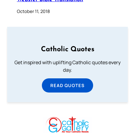
October 11, 2018
Catholic Quotes
Get inspired with uplifting Catholic quotes every
day.
READ QUOTES