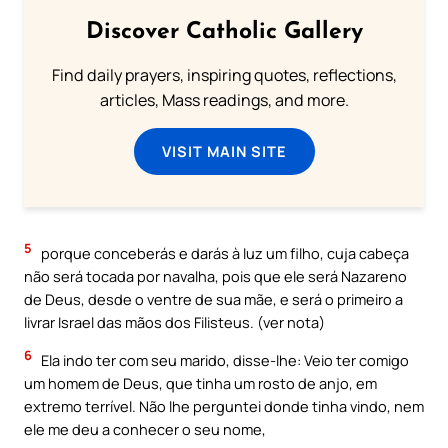
Discover Catholic Gallery
Find daily prayers, inspiring quotes, reflections,
articles, Mass readings, and more.
VISIT MAIN SITE
5
porque conceberás e darás à luz um filho, cuja cabeça
não será tocada por navalha, pois que ele será Nazareno
de Deus, desde o ventre de sua mãe, e será o primeiro a
livrar Israel das mãos dos Filisteus. (ver nota)
6
Ela indo ter com seu marido, disse-lhe: Veio ter comigo
um homem de Deus, que tinha um rosto de anjo, em
extremo terrível. Não lhe perguntei donde tinha vindo, nem
ele me deu a conhecer o seu nome,