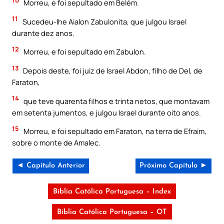
Morreu, e foi sepultado em Belém.
11
Sucedeu-lhe Aialon Zabulonita, que julgou Israel
durante dez anos.
12
Morreu, e foi sepultado em Zabulon.
13
Depois deste, foi juiz de Israel Abdon, filho de Del, de
Faraton,
14
que teve quarenta filhos e trinta netos, que montavam
em setenta jumentos, e julgou Israel durante oito anos.
15
Morreu, e foi sepultado em Faraton, na terra de Efraim,
sobre o monte de Amalec.
◄ Capítulo Anterior
Próximo Capítulo ►
Bíblia Católica Portuguesa – Index
Bíblia Católica Portuguesa – OT