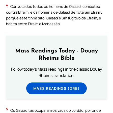
4
Convocados todos os homens de Galaad, combateu
contra Efraim, e os homens de Galaad derrotaram Efraim,
porque este tinha dito: Galaad é um fugitivo de Efraim, e
habita entre Efraim e Manassés.
Mass Readings Today - Douay
Rheims Bible
Follow today's Mass readings in the classic Douay
Rheims translation.
MASS READINGS (DRB)
5
Os Galaaditas ocuparam os vaus do Jordão, por onde