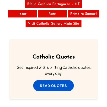
Bíblia Católica Portuguesa – NT
Josué
Rute
Primeiro Samuel
Visit Catholic Gallery Main Site
Catholic Quotes
Get inspired with uplifting Catholic quotes
every day.
READ QUOTES