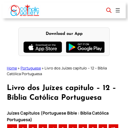
Skip
to
content
Download our App
Home
»
Portuguese
»
Livro dos Juízes capitulo – 12 – Bíblia
Católica Portuguesa
Livro dos Juízes capitulo – 12 –
Bíblia Católica Portuguesa
Juízes Capítulos (Portuguese Bible : Bíblia Católica
Portuguesa)