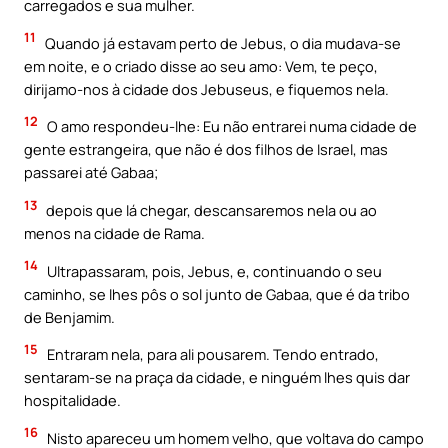
carregados e sua mulher.
11
Quando já estavam perto de Jebus, o dia mudava-se
em noite, e o criado disse ao seu amo: Vem, te peço,
dirijamo-nos à cidade dos Jebuseus, e fiquemos nela.
12
O amo respondeu-lhe: Eu não entrarei numa cidade de
gente estrangeira, que não é dos filhos de Israel, mas
passarei até Gabaa;
13
depois que lá chegar, descansaremos nela ou ao
menos na cidade de Rama.
14
Ultrapassaram, pois, Jebus, e, continuando o seu
caminho, se lhes pôs o sol junto de Gabaa, que é da tribo
de Benjamim.
15
Entraram nela, para ali pousarem. Tendo entrado,
sentaram-se na praça da cidade, e ninguém lhes quis dar
hospitalidade.
16
Nisto apareceu um homem velho, que voltava do campo