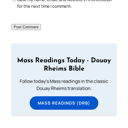
for the next time I comment.
Mass Readings Today - Douay
Rheims Bible
Follow today's Mass readings in the classic
Douay Rheims translation.
MASS READINGS (DRB)