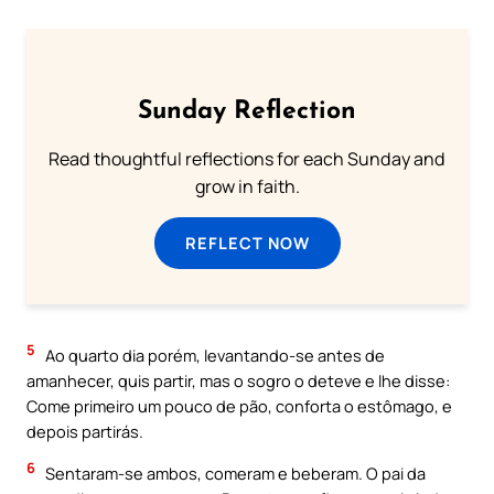
Sunday Reflection
Read thoughtful reflections for each Sunday and
grow in faith.
REFLECT NOW
5
Ao quarto dia porém, levantando-se antes de
amanhecer, quis partir, mas o sogro o deteve e lhe disse:
Come primeiro um pouco de pão, conforta o estômago, e
depois partirás.
6
Sentaram-se ambos, comeram e beberam. O pai da