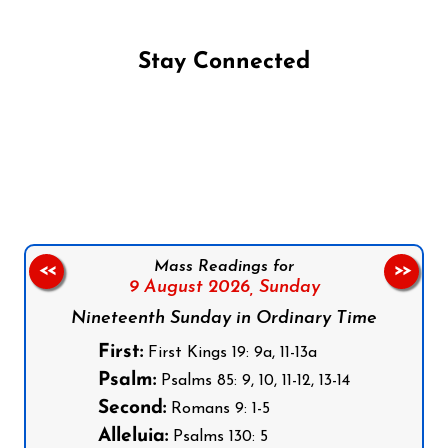
Stay Connected
Follow us on Facebook
Follow us on Instagram
Follow us on X
Subscribe to our YouTube Channel
Follow us on WhatsApp
Mass Readings for
<<
>>
9 August 2026,
Sunday
Nineteenth Sunday in Ordinary Time
First:
First Kings 19: 9a, 11-13a
Psalm:
Psalms 85: 9, 10, 11-12, 13-14
Second:
Romans 9: 1-5
Alleluia:
Psalms 130: 5