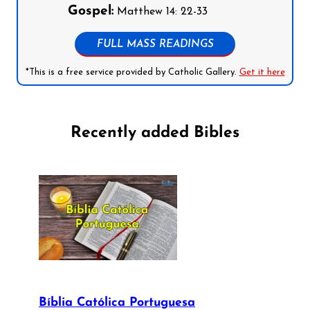
Gospel:
Matthew 14: 22-33
FULL MASS READINGS
*This is a free service provided by Catholic Gallery.
Get it here
Recently added Bibles
Bíblia Católica Portuguesa