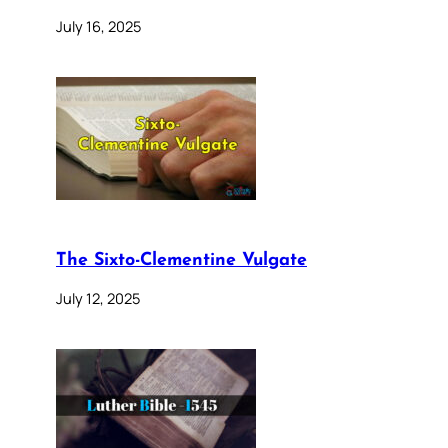
July 16, 2025
The Sixto-Clementine Vulgate
July 12, 2025