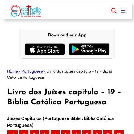
Skip
to
content
Download our App
Home
»
Portuguese
»
Livro dos Juízes capitulo – 19 – Bíblia
Católica Portuguesa
Livro dos Juízes capitulo – 19 –
Bíblia Católica Portuguesa
Juízes Capítulos (Portuguese Bible : Bíblia Católica
Portuguesa)