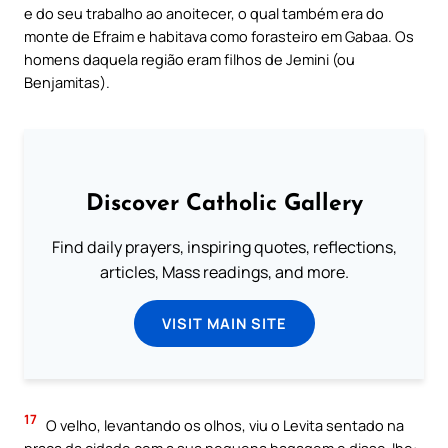
e do seu trabalho ao anoitecer, o qual também era do
monte de Efraim e habitava como forasteiro em Gabaa. Os
homens daquela região eram filhos de Jemini (ou
Benjamitas).
Discover Catholic Gallery
Find daily prayers, inspiring quotes, reflections,
articles, Mass readings, and more.
VISIT MAIN SITE
17
O velho, levantando os olhos, viu o Levita sentado na
praça da cidade com a sua pequena bagagem e disse-lhe: