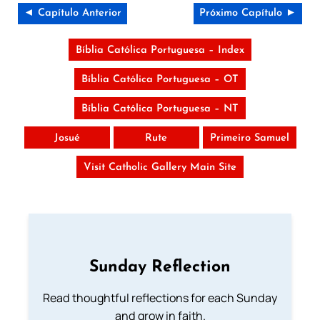
◄ Capítulo Anterior
Próximo Capítulo ►
Bíblia Católica Portuguesa – Index
Bíblia Católica Portuguesa – OT
Bíblia Católica Portuguesa – NT
Josué
Rute
Primeiro Samuel
Visit Catholic Gallery Main Site
Sunday Reflection
Read thoughtful reflections for each Sunday
and grow in faith.