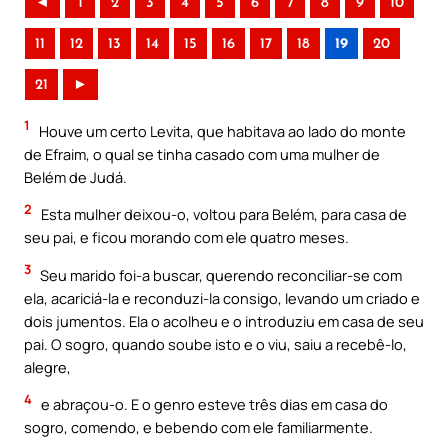
◄
1
2
3
4
5
6
7
8
9
10
11
12
13
14
15
16
17
18
19
20
21
►
1
Houve um certo Levita, que habitava ao lado do monte
de Efraim, o qual se tinha casado com uma mulher de
Belém de Judá.
2
Esta mulher deixou-o, voltou para Belém, para casa de
seu pai, e ficou morando com ele quatro meses.
3
Seu marido foi-a buscar, querendo reconciliar-se com
ela, acariciá-la e reconduzi-la consigo, levando um criado e
dois jumentos. Ela o acolheu e o introduziu em casa de seu
pai. O sogro, quando soube isto e o viu, saiu a recebê-lo,
alegre,
4
e abraçou-o. E o genro esteve três dias em casa do
sogro, comendo, e bebendo com ele familiarmente.