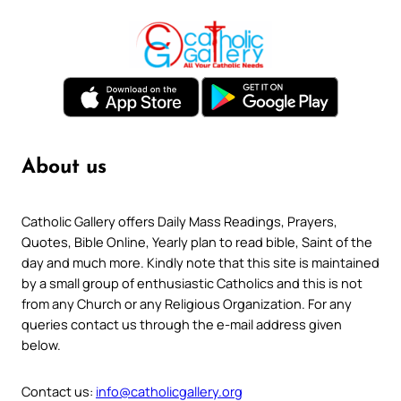
About us
Catholic Gallery offers Daily Mass Readings, Prayers,
Quotes, Bible Online, Yearly plan to read bible, Saint of the
day and much more. Kindly note that this site is maintained
by a small group of enthusiastic Catholics and this is not
from any Church or any Religious Organization. For any
queries contact us through the e-mail address given
below.
Contact us:
info@catholicgallery.org