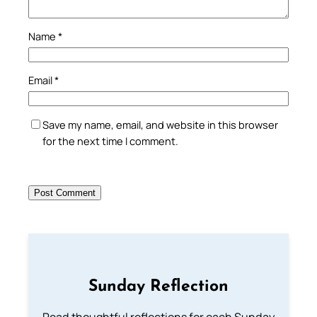
Name
*
Email
*
Save my name, email, and website in this browser
for the next time I comment.
Sunday Reflection
Read thoughtful reflections for each Sunday