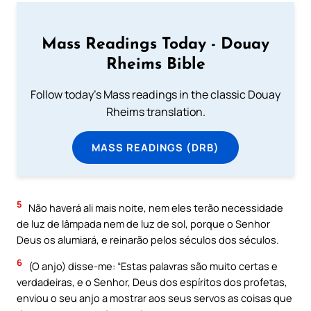
Mass Readings Today - Douay
Rheims Bible
Follow today's Mass readings in the classic Douay
Rheims translation.
MASS READINGS (DRB)
5
Não haverá ali mais noite, nem eles terão necessidade
de luz de lâmpada nem de luz de sol, porque o Senhor
Deus os alumiará, e reinarão pelos séculos dos séculos.
6
(O anjo) disse-me: “Estas palavras são muito certas e
verdadeiras, e o Senhor, Deus dos espíritos dos profetas,
enviou o seu anjo a mostrar aos seus servos as coisas que