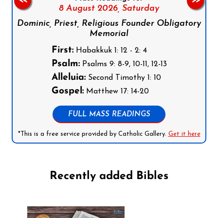
<<
>>
8 August 2026,
Saturday
Dominic, Priest, Religious Founder Obligatory
Memorial
First:
Habakkuk 1: 12 - 2: 4
Psalm:
Psalms 9: 8-9, 10-11, 12-13
Alleluia:
Second Timothy 1: 10
Gospel:
Matthew 17: 14-20
FULL MASS READINGS
*This is a free service provided by Catholic Gallery.
Get it here
Recently added Bibles