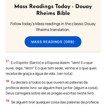
Mass Readings Today - Douay
Rheims Bible
Follow today's Mass readings in the classic Douay
Rheims translation.
MASS READINGS (DRB)
17
E o Espírito (Santo) e a Esposa dizem: “Vem! E o que
ouve, diga; “Vem!” E o que tem sede, venha; e o que quer,
receba de graça a água da vida. (ver nota)
18
Eu declaro a todos os que ouvem as palavras da
profecia deste livro: se alguém lhes juntar (algum a coisa),
Deus carregará sobre ele as pragas escritas neste livro.
19
Se alguém tirar qualquer coisa das palavras da profecia