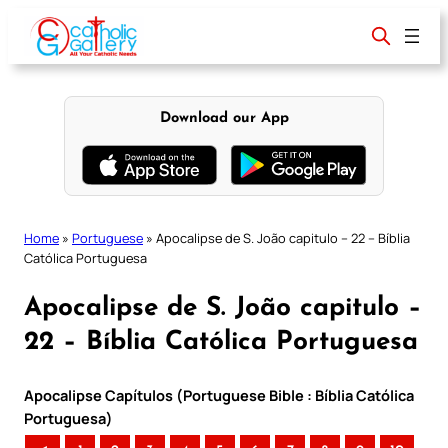
Skip
to
content
Download our App
Home
»
Portuguese
»
Apocalipse de S. João capitulo – 22 – Bíblia
Católica Portuguesa
Apocalipse de S. João capitulo –
22 – Bíblia Católica Portuguesa
Apocalipse Capítulos (Portuguese Bible : Bíblia Católica
Portuguesa)