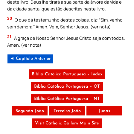
deste livro. Deus lhe tirará a sua parte da árvore da vida e
da cidade santa, que estão descritas neste livro.
20
O que dá testemunho destas coisas, diz: “Sim, venho
sem demora.” Amen. Vem, Senhor Jesus. (ver nota)
21
A graça de Nosso Senhor Jesus Cristo seja com todos.
Amen. (ver nota)
◄ Capítulo Anterior
Bíblia Católica Portuguesa – Index
Bíblia Católica Portuguesa – OT
Bíblia Católica Portuguesa – NT
Segunda João
Terceira João
Judas
Visit Catholic Gallery Main Site