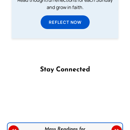
and grow in faith.
REFLECT NOW
Stay Connected
Follow us on Facebook
Follow us on Instagram
Follow us on X
Subscribe to our YouTube Channel
Follow us on WhatsApp
Mass Readings for