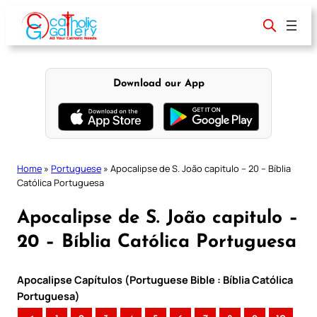
Skip
to
content
Download our App
Home
»
Portuguese
»
Apocalipse de S. João capitulo – 20 – Bíblia
Católica Portuguesa
Apocalipse de S. João capitulo –
20 – Bíblia Católica Portuguesa
Apocalipse Capítulos (Portuguese Bible : Bíblia Católica
Portuguesa)