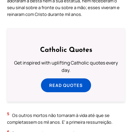
adoraram a Besta nem a sua estátua, nem receberam o
seu sinal sobre a fronte ou sobre a mão; esses viveram e
reinaram com Cristo durante mil anos.
Catholic Quotes
Get inspired with uplifting Catholic quotes every
day.
READ QUOTES
5
Os outros mortos não tornaram à vida até que se
completassem os mil anos. E’ a primeira ressurreição.
6