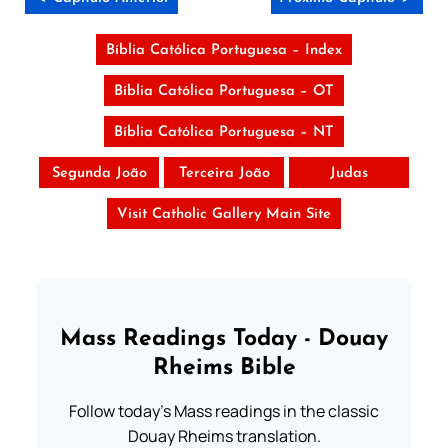
Bíblia Católica Portuguesa – Index
Bíblia Católica Portuguesa – OT
Bíblia Católica Portuguesa – NT
Segunda João
Terceira João
Judas
Visit Catholic Gallery Main Site
Mass Readings Today - Douay
Rheims Bible
Follow today's Mass readings in the classic
Douay Rheims translation.