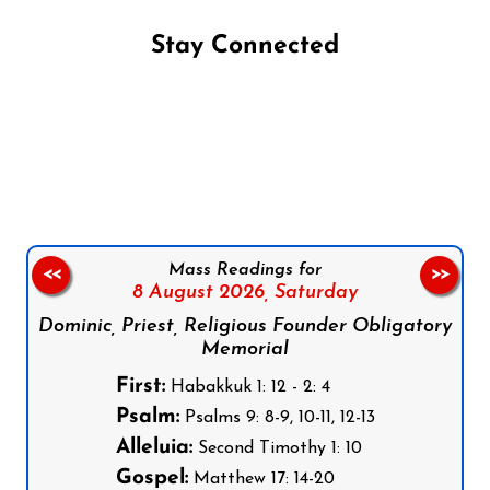
Stay Connected
Follow us on Facebook
Follow us on Instagram
Follow us on X
Subscribe to our YouTube Channel
Follow us on WhatsApp
Mass Readings for
<<
>>
8 August 2026,
Saturday
Dominic, Priest, Religious Founder Obligatory
Memorial
First:
Habakkuk 1: 12 - 2: 4
Psalm:
Psalms 9: 8-9, 10-11, 12-13
Alleluia:
Second Timothy 1: 10
Gospel:
Matthew 17: 14-20