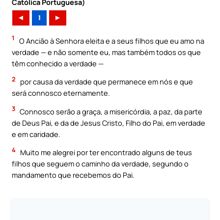
Católica Portuguesa)
◄
1
►
1
O Ancião à Senhora eleita e a seus filhos que eu amo na
verdade — e não somente eu, mas também todos os que
têm conhecido a verdade —
2
por causa da verdade que permanece em nós e que
será connosco eternamente.
3
Connosco serão a graça, a misericórdia, a paz, da parte
de Deus Pai, e da de Jesus Cristo, Filho do Pai, em verdade
e em caridade.
4
Muito me alegrei por ter encontrado alguns de teus
filhos que seguem o caminho da verdade, segundo o
mandamento que recebemos do Pai.