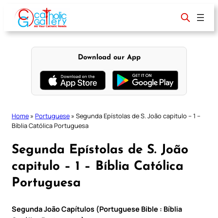
Skip
to
content
Download our App
Home
»
Portuguese
»
Segunda Epístolas de S. João capitulo – 1 –
Bíblia Católica Portuguesa
Segunda Epístolas de S. João
capitulo – 1 – Bíblia Católica
Portuguesa
Segunda João Capítulos (Portuguese Bible : Bíblia