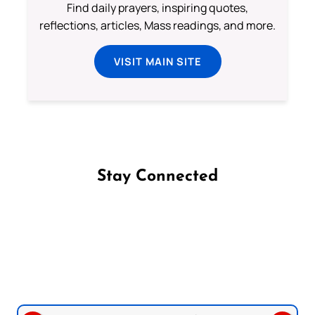
Find daily prayers, inspiring quotes,
reflections, articles, Mass readings, and more.
VISIT MAIN SITE
Stay Connected
Follow us on Facebook
Follow us on Instagram
Follow us on X
Subscribe to our YouTube Channel
Follow us on WhatsApp