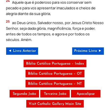
24
Aquele que é poderoso para vos conservar sem
pecado e para vos apresentar imaculados e cheios de
alegria diante da sua glória,
25
ao Deus único, Salvador nosso, por Jesus Cristo Nosso
Senhor, seja dada glória, magnificência, força e poder,
antes de todos os tempos, e agora e por todos os
séculos. Amém.
◄ Livro Anterior
Próximo Livro ►
Bíblia Católica Portuguesa – Index
Bíblia Católica Portuguesa – OT
Bíblia Católica Portuguesa – NT
Segunda João
Terceira João
Apocalipse
Visit Catholic Gallery Main Site