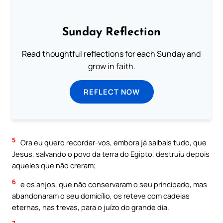
Sunday Reflection
Read thoughtful reflections for each Sunday and
grow in faith.
REFLECT NOW
5
Ora eu quero recordar-vos, embora já saibais tudo, que
Jesus, salvando o povo da terra do Egipto, destruiu depois
aqueles que não creram;
6
e os anjos, que não conservaram o seu principado, mas
abandonaram o seu domicílio, os reteve com cadeias
eternas, nas trevas, para o juízo do grande dia.