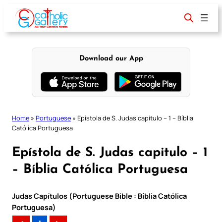
Skip
to
content
Download our App
Home
»
Portuguese
»
Epístola de S. Judas capitulo – 1 – Bíblia
Católica Portuguesa
Epístola de S. Judas capitulo – 1
– Bíblia Católica Portuguesa
Judas Capítulos (Portuguese Bible : Bíblia Católica
Portuguesa)