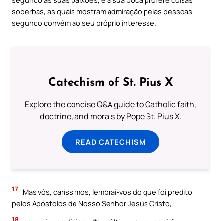
soberbas, as quais mostram admiração pelas pessoas
segundo convém ao seu próprio interesse.
Catechism of St. Pius X
Explore the concise Q&A guide to Catholic faith,
doctrine, and morals by Pope St. Pius X.
READ CATECHISM
17
Mas vós, caríssimos, lembrai-vos do que foi predito
pelos Apóstolos de Nosso Senhor Jesus Cristo,
18