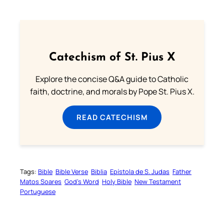
Catechism of St. Pius X
Explore the concise Q&A guide to Catholic
faith, doctrine, and morals by Pope St. Pius X.
READ CATECHISM
Tags:
Bible
Bible Verse
Biblia
Epístola de S. Judas
Father
Matos Soares
God’s Word
Holy Bible
New Testament
Portuguese