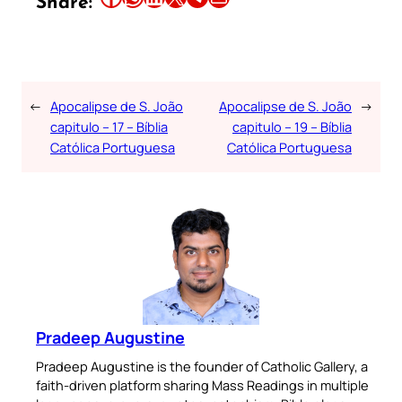
Share:
←
Apocalipse de S. João
Apocalipse de S. João
→
capitulo – 17 – Bíblia
capitulo – 19 – Bíblia
Católica Portuguesa
Católica Portuguesa
Pradeep Augustine
Pradeep Augustine is the founder of Catholic Gallery, a
faith-driven platform sharing Mass Readings in multiple