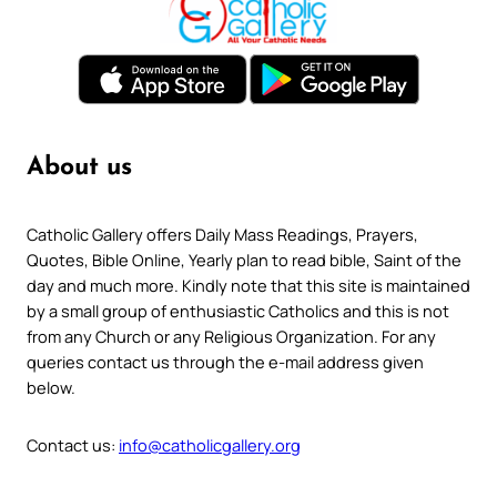
About us
Catholic Gallery offers Daily Mass Readings, Prayers,
Quotes, Bible Online, Yearly plan to read bible, Saint of the
day and much more. Kindly note that this site is maintained
by a small group of enthusiastic Catholics and this is not
from any Church or any Religious Organization. For any
queries contact us through the e-mail address given
below.
Contact us:
info@catholicgallery.org