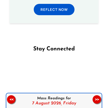
REFLECT NOW
Stay Connected
Follow us on Facebook
Follow us on Instagram
Follow us on X
Subscribe to our YouTube Channel
Follow us on WhatsApp
Mass Readings for
<<
>>
7 August 2026,
Friday