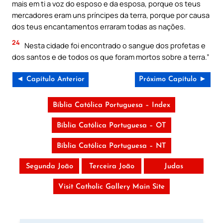
mais em ti a voz do esposo e da esposa, porque os teus
mercadores eram uns príncipes da terra, porque por causa
dos teus encantamentos erraram todas as nações.
24
Nesta cidade foi encontrado o sangue dos profetas e
dos santos e de todos os que foram mortos sobre a terra.”
◄ Capítulo Anterior
Próximo Capítulo ►
Bíblia Católica Portuguesa – Index
Bíblia Católica Portuguesa – OT
Bíblia Católica Portuguesa – NT
Segunda João
Terceira João
Judas
Visit Catholic Gallery Main Site