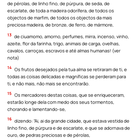
de pérolas, de linho fino, de púrpura, de seda, de
escarlate, de toda a madeira odorífera, de todos os
objectos de marfim, de todos os objectos da mais
preciosa madeira, de bronze, de ferro, de mármore,
13
de ciuamomo, amorno, perfumes, mirra, incenso, vinho,
azeite, flor da farinha, trigo, animais de carga, ovelhas,
cavalos, carroças, escravos e até almas humanas! (ver
nota)
14
Os frutos desejados pela tua alma se retiraram de ti, e
todas as coisas delicadas e magníficas se perderam para
ti, e não mais, não mais se encontrarão.
15
Os mercadores destas coisas, que se enriqueceram,
estarão longe dela com medo dos seus tormentos,
chorando e lamentando-se,
16
dizendo: “Ai, ai da grande cidade, que estava vestida de
linho fino, de púrpura e de escarlate, e que se adornava de
ouro, de pedras preciosas e de pérolas,