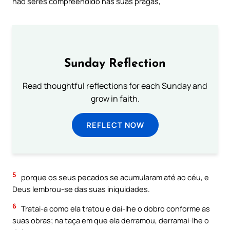
não seres compreendido nas suas pragas,
Sunday Reflection
Read thoughtful reflections for each Sunday and
grow in faith.
REFLECT NOW
5
porque os seus pecados se acumularam até ao céu, e
Deus lembrou-se das suas iniquidades.
6
Tratai-a como ela tratou e dai-lhe o dobro conforme as
suas obras; na taça em que ela derramou, derramai-lhe o