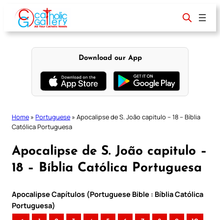
Skip
to
content
Download our App
Home
»
Portuguese
»
Apocalipse de S. João capitulo – 18 – Bíblia
Católica Portuguesa
Apocalipse de S. João capitulo –
18 – Bíblia Católica Portuguesa
Apocalipse Capítulos (Portuguese Bible : Bíblia Católica
Portuguesa)