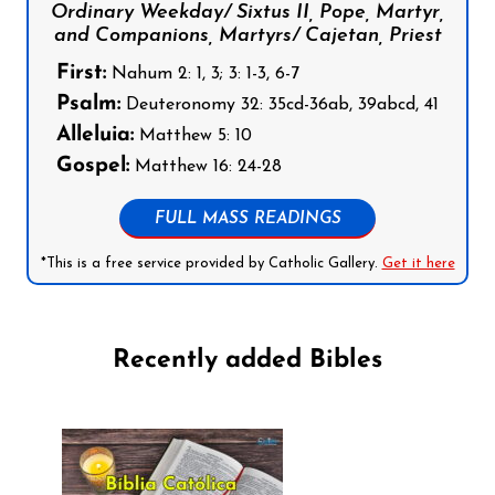
Ordinary Weekday/ Sixtus II, Pope, Martyr,
and Companions, Martyrs/ Cajetan, Priest
First:
Nahum 2: 1, 3; 3: 1-3, 6-7
Psalm:
Deuteronomy 32: 35cd-36ab, 39abcd, 41
Alleluia:
Matthew 5: 10
Gospel:
Matthew 16: 24-28
FULL MASS READINGS
*This is a free service provided by Catholic Gallery.
Get it here
Recently added Bibles