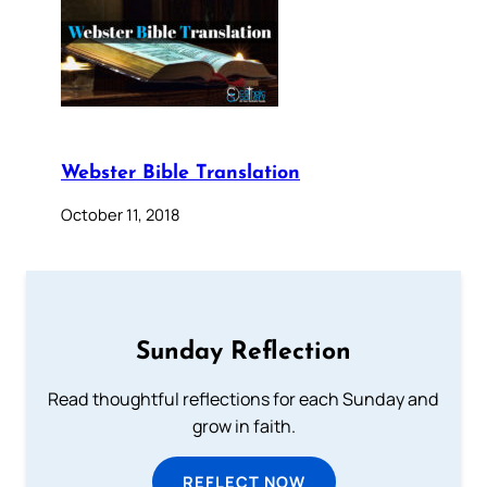
Webster Bible Translation
October 11, 2018
Sunday Reflection
Read thoughtful reflections for each Sunday and
grow in faith.
REFLECT NOW