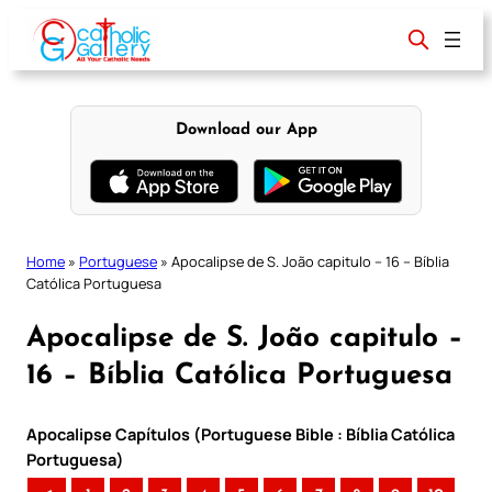
Skip
to
content
Download our App
Home
»
Portuguese
»
Apocalipse de S. João capitulo – 16 – Bíblia
Católica Portuguesa
Apocalipse de S. João capitulo –
16 – Bíblia Católica Portuguesa
Apocalipse Capítulos (Portuguese Bible : Bíblia Católica
Portuguesa)