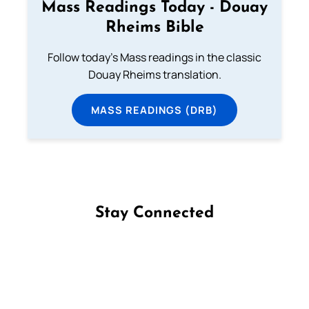
Mass Readings Today - Douay
Rheims Bible
Follow today's Mass readings in the classic
Douay Rheims translation.
MASS READINGS (DRB)
Stay Connected
Follow us on Facebook
Follow us on Instagram
Follow us on X
Subscribe to our YouTube Channel
Follow us on WhatsApp