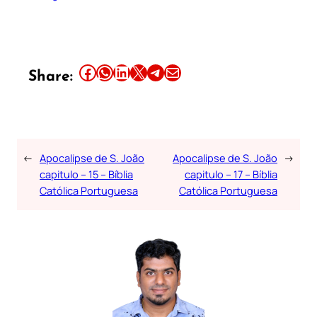
Share this article on Facebook
Share this article on WhatsApp
Share this article on LinkedIn
Share this article on X
Share this article on Telegram
Email this Article
Share:
←
Apocalipse de S. João
Apocalipse de S. João
→
capitulo – 15 – Bíblia
capitulo – 17 – Bíblia
Católica Portuguesa
Católica Portuguesa