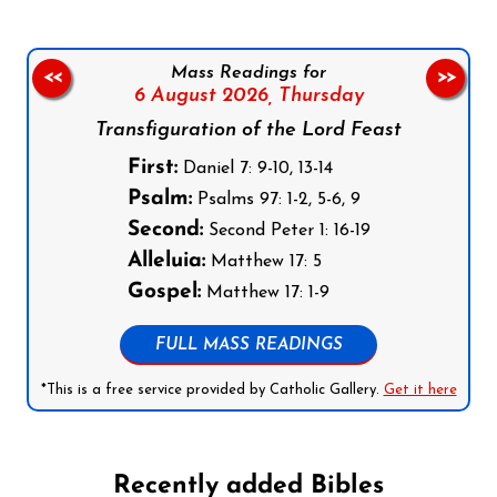
Mass Readings for
<<
>>
6 August 2026,
Thursday
Transfiguration of the Lord Feast
First:
Daniel 7: 9-10, 13-14
Psalm:
Psalms 97: 1-2, 5-6, 9
Second:
Second Peter 1: 16-19
Alleluia:
Matthew 17: 5
Gospel:
Matthew 17: 1-9
FULL MASS READINGS
*This is a free service provided by Catholic Gallery.
Get it here
Recently added Bibles