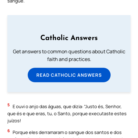
sangue.
Catholic Answers
Get answers to common questions about Catholic
faith and practices.
READ CATHOLIC ANSWERS
5
E ouvi o anjo das águas, que dizia: “Justo és, Senhor,
que és e que eras, tu, o Santo, porque executaste estes
juízos!
6
Porque eles derramaram o sangue dos santos e dos