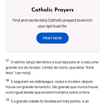
Catholic Prayers
Find and recite daily Catholic prayers to enrich
your spiritual life.
PRAY NOW
17
O sétimo (anjo) derramou a sua taça pelo ar, e saiu uma
grande voz do templo, (vinda) do trono, que dizia; “Está
feito” (ver nota)
18
E seguiram-se relâmpagos, vozes e trovões; depois
houve um grande terramoto, tão grande que nunca houve
outro igual desde que existem homens sobre a terra.
19
E a grande cidade foi dividida em três partes, e as