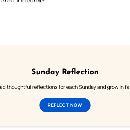
the next time I comment.
Sunday Reflection
ad thoughtful reflections for each Sunday and grow in fai
REFLECT NOW