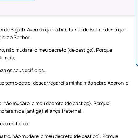
i de Bigath-Aven os que lá habitam, e de Beth-Eden o que
, diz o Senhor.
tro, não mudarei o meu decreto (de castigo). Porque
dumeia,
za os seus edifícios.
ue tem o cetro; descarregarei a minha mão sobre Acaron, e
tro, não mudarei o meu decreto (de castigo). Porque
braram da (antiga) aliança fraternal,
eus edifícios.
quatro, não mudarei o meu decreto (de castigo). Porque