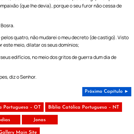
mpaixão (que lhe devia), porque o seu furor não cessa de
 Bosra.
e pelos quatro, não mudarei o meu decreto (de castigo). Visto
 este meio, dilatar os seus domínios;
seus edifícios, no meio dos gritos de guerra dum dia de
pes, diz o Senhor.
Próximo Capítulo ►
ca Portuguesa – OT
Bíblia Católica Portuguesa – NT
dias
Jonas
 Gallery Main Site