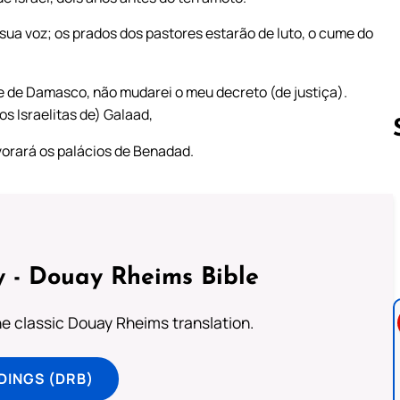
 sua voz; os prados dos pastores estarão de luto, o cume do
me de Damasco, não mudarei o meu decreto (de justiça).
s Israelitas de) Galaad,
evorará os palácios de Benadad.
Follow us 
 - Douay Rheims Bible
he classic Douay Rheims translation.
DINGS (DRB)