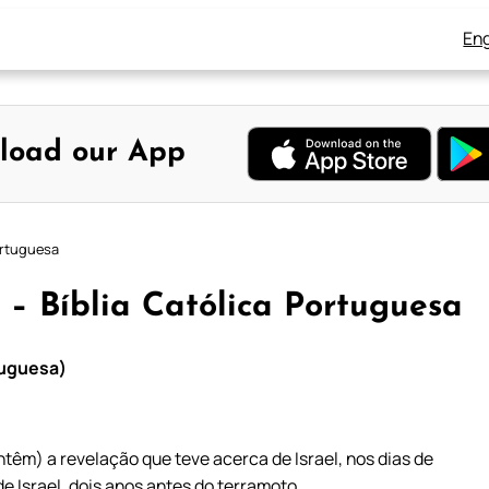
Eng
load our App
Portuguesa
 – Bíblia Católica Portuguesa
tuguesa)
têm) a revelação que teve acerca de Israel, nos dias de
 de Israel, dois anos antes do terramoto.