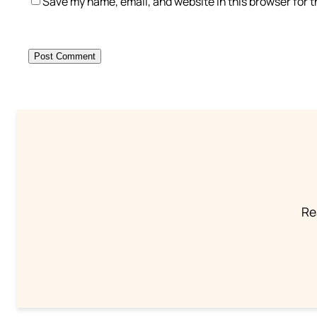
Save my name, email, and website in this browser for 
Re