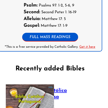
Psalm:
Psalms 97: 1-2, 5-6, 9
Second:
Second Peter 1: 16-19
Alleluia:
Matthew 17: 5
Gospel:
Matthew 17: 1-9
FULL MASS READINGS
*This is a free service provided by Catholic Gallery.
Get it here
Recently added Bibles
Bíblia Católica
Portuguesa
July 16, 2025