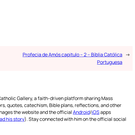
Profecia de Amós capitulo – 2 – Bíblia Católica
→
Portuguesa
atholic Gallery, a faith-driven platform sharing Mass
rs, quotes, catechism, Bible plans, reflections, and other
nages the website and the official
Android
/
iOS
apps
ad his story
). Stay connected with him on the official social