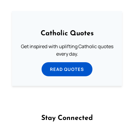
Catholic Quotes
Get inspired with uplifting Catholic quotes
every day.
READ QUOTES
Stay Connected