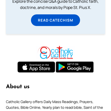
Explore the concise Q&A guide to Catholic faith,
doctrine, and morals by Pope St. Pius X.
READ CATECHISM
About us
Catholic Gallery offers Daily Mass Readings, Prayers,
Quotes, Bible Online, Yearly plan to read bible, Saint of the