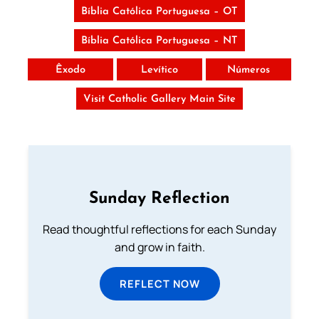
Bíblia Católica Portuguesa – OT
Bíblia Católica Portuguesa – NT
Êxodo
Levítico
Números
Visit Catholic Gallery Main Site
Sunday Reflection
Read thoughtful reflections for each Sunday
and grow in faith.
REFLECT NOW