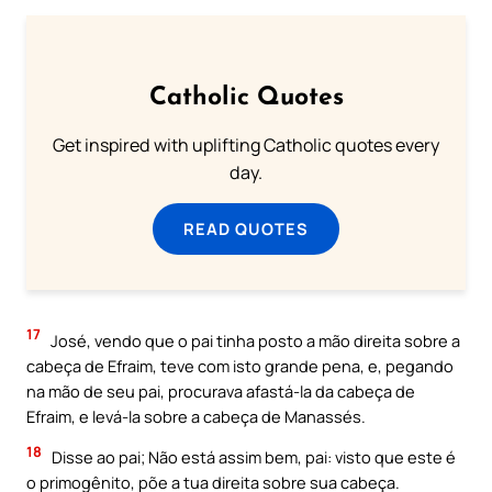
Catholic Quotes
Get inspired with uplifting Catholic quotes every
day.
READ QUOTES
17
José, vendo que o pai tinha posto a mão direita sobre a
cabeça de Efraim, teve com isto grande pena, e, pegando
na mão de seu pai, procurava afastá-la da cabeça de
Efraim, e levá-la sobre a cabeça de Manassés.
18
Disse ao pai; Não está assim bem, pai: visto que este é
o primogênito, põe a tua direita sobre sua cabeça.