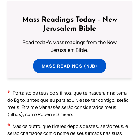
Mass Readings Today - New
Jerusalem Bible
Read today's Mass readings from the New
Jerusalem Bible.
MASS READINGS (NJB)
5
Portanto os teus dois filhos, que te nasceram na terra
do Egito, antes que eu para aqui viesse ter contigo, serão
meus: Efraim e Manassés serão considerados meus
(filhos), como Ruben e Simeão.
6
Mas os outro, que tiveres depois destes, serão teus, e
serão chamados com o nome de seus irmãos nas suas