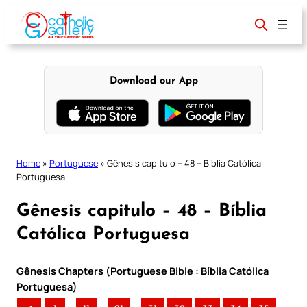
Skip
to
content
Download our App
Home
»
Portuguese
»
Gênesis capitulo – 48 – Bíblia Católica
Portuguesa
Gênesis capitulo – 48 – Bíblia
Católica Portuguesa
Gênesis Chapters (Portuguese Bible : Bíblia Católica
Portuguesa)