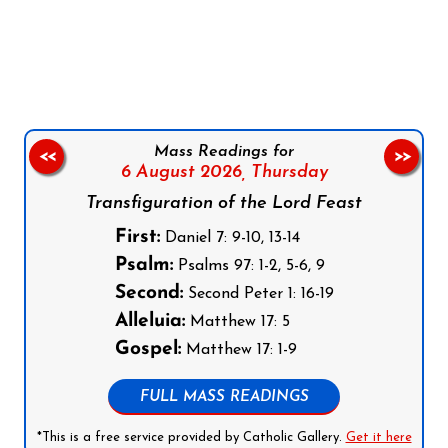
Follow us on Facebook
Follow us on Instagram
Follow us on X
Subscribe to our YouTube Channel
Follow us on WhatsApp
Mass Readings for
<<
>>
6 August 2026,
Thursday
Transfiguration of the Lord Feast
First:
Daniel 7: 9-10, 13-14
Psalm:
Psalms 97: 1-2, 5-6, 9
Second:
Second Peter 1: 16-19
Alleluia:
Matthew 17: 5
Gospel:
Matthew 17: 1-9
FULL MASS READINGS
*This is a free service provided by Catholic Gallery.
Get it here