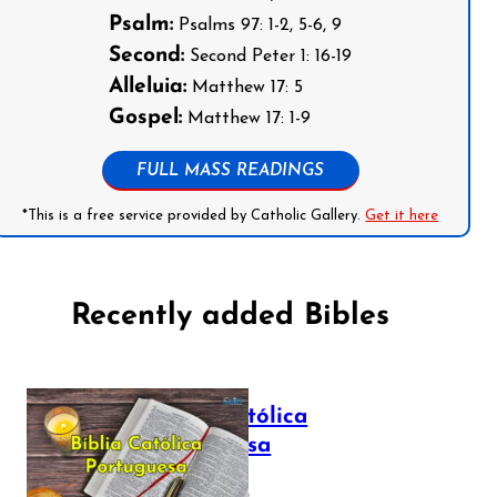
Psalm:
Psalms 97: 1-2, 5-6, 9
Second:
Second Peter 1: 16-19
Alleluia:
Matthew 17: 5
Gospel:
Matthew 17: 1-9
FULL MASS READINGS
*This is a free service provided by Catholic Gallery.
Get it here
Recently added Bibles
Bíblia Católica
Portuguesa
July 16, 2025