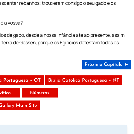
scentar rebanhos: trouxeram consigo o seu gado e os
é a vossa?
os de gado, desde a nossa infância até ao presente, assim
na terra de Gessen, porque os Egípcios detestam todos os
Próximo Capítulo ►
ca Portuguesa – OT
Bíblia Católica Portuguesa – NT
vítico
Números
 Gallery Main Site