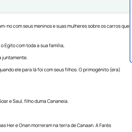
ram-no com seus meninos e suas mulheres sobre os carros que
o Egito com toda a sua família,
ia juntamente.
quando ele para lá foi com seus filhos. O primogénito (era)
Soar e Saul, filho duma Cananeia.
 mas Her e Onan morreram na terra de Canaan. A Farés