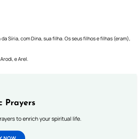
a Síria, com Dina, sua filha. Os seus filhos e filhas (eram),
Arodi, e Arel.
c Prayers
ayers to enrich your spiritual life.
Y NOW