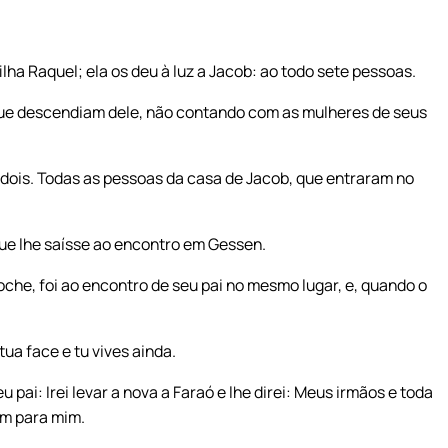
ilha Raquel; ela os deu à luz a Jacob: ao todo sete pessoas.
que descendiam dele, não contando com as mulheres de seus
m dois. Todas as pessoas da casa de Jacob, que entraram no
 que lhe saísse ao encontro em Gessen.
he, foi ao encontro de seu pai no mesmo lugar, e, quando o
tua face e tu vives ainda.
u pai: Irei levar a nova a Faraó e lhe direi: Meus irmãos e toda
am para mim.