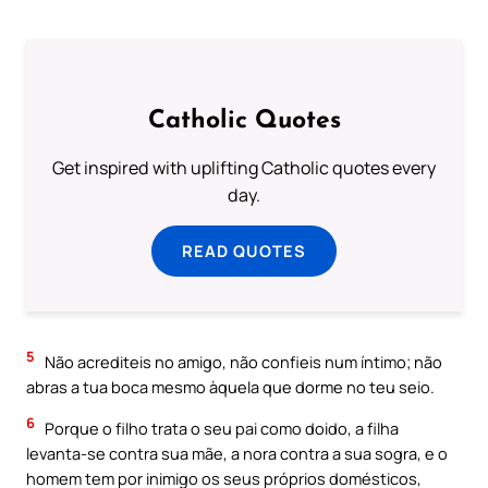
Catholic Quotes
Get inspired with uplifting Catholic quotes every
day.
READ QUOTES
5
Não acrediteis no amigo, não confieis num íntimo; não
abras a tua boca mesmo àquela que dorme no teu seio.
6
Porque o filho trata o seu pai como doido, a filha
levanta-se contra sua mãe, a nora contra a sua sogra, e o
homem tem por inimigo os seus próprios domésticos,