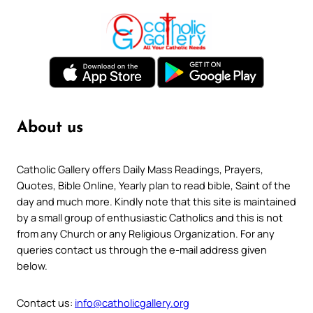
About us
Catholic Gallery offers Daily Mass Readings, Prayers,
Quotes, Bible Online, Yearly plan to read bible, Saint of the
day and much more. Kindly note that this site is maintained
by a small group of enthusiastic Catholics and this is not
from any Church or any Religious Organization. For any
queries contact us through the e-mail address given
below.
Contact us:
info@catholicgallery.org