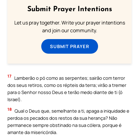
Submit Prayer Intentions
Let us pray together. Write your prayer intentions
and join our community.
SUBMIT PRAYER
17
Lamberão o pó como as serpentes; sairão com terror
dos seus retiros, como os répteis da terra; virão a tremer
para o Senhor nosso Deus e terão medo diante de ti (ó
Israel).
18
Qual o Deus que, semelhante a ti, apaga a iniquidade e
perdoa os pecados dos restos da sua herança? Não
permanece sempre obstinado na sua cólera, porque é
amante da misericórdia.