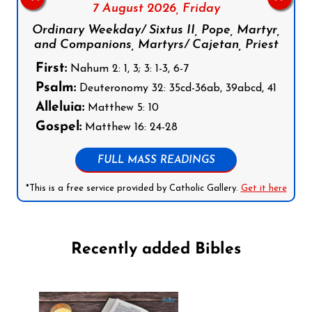
7 August 2026,
Friday
Ordinary Weekday/ Sixtus II, Pope, Martyr,
and Companions, Martyrs/ Cajetan, Priest
First:
Nahum 2: 1, 3; 3: 1-3, 6-7
Psalm:
Deuteronomy 32: 35cd-36ab, 39abcd, 41
Alleluia:
Matthew 5: 10
Gospel:
Matthew 16: 24-28
FULL MASS READINGS
*This is a free service provided by Catholic Gallery.
Get it here
Recently added Bibles