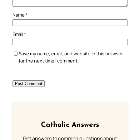
Name
*
Email
*
Save my name, email, and website in this browser
for the next time I comment.
Catholic Answers
Get answers to common questions about