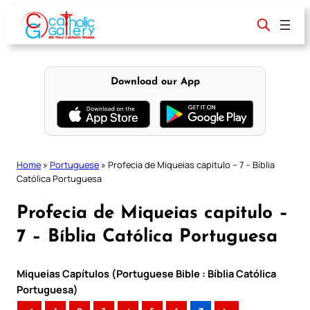
Skip
to
content
Download our App
Home
»
Portuguese
»
Profecia de Miqueias capitulo – 7 – Bíblia
Católica Portuguesa
Profecia de Miqueias capitulo –
7 – Bíblia Católica Portuguesa
Miqueias Capítulos (Portuguese Bible : Bíblia Católica
Portuguesa)