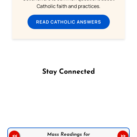
Catholic faith and practices.
READ CATHOLIC ANSWERS
Stay Connected
Follow us on Facebook
Follow us on Instagram
Follow us on X
Subscribe to our YouTube Channel
Follow us on WhatsApp
Mass Readings for
<<
>>