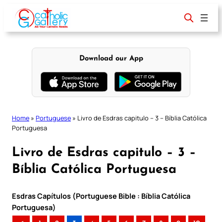
Skip
to
content
Download our App
Home
»
Portuguese
»
Livro de Esdras capitulo – 3 – Bíblia Católica
Portuguesa
Livro de Esdras capitulo – 3 –
Bíblia Católica Portuguesa
Esdras Capítulos (Portuguese Bible : Bíblia Católica
Portuguesa)