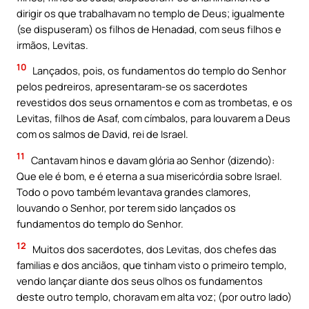
dirigir os que trabalhavam no templo de Deus; igualmente
(se dispuseram) os filhos de Henadad, com seus filhos e
irmãos, Levitas.
10
Lançados, pois, os fundamentos do templo do Senhor
pelos pedreiros, apresentaram-se os sacerdotes
revestidos dos seus ornamentos e com as trombetas, e os
Levitas, filhos de Asaf, com címbalos, para louvarem a Deus
com os salmos de David, rei de Israel.
11
Cantavam hinos e davam glória ao Senhor (dizendo):
Que ele é bom, e é eterna a sua misericórdia sobre Israel.
Todo o povo também levantava grandes clamores,
louvando o Senhor, por terem sido lançados os
fundamentos do templo do Senhor.
12
Muitos dos sacerdotes, dos Levitas, dos chefes das
familias e dos anciãos, que tinham visto o primeiro templo,
vendo lançar diante dos seus olhos os fundamentos
deste outro templo, choravam em alta voz; (por outro lado)