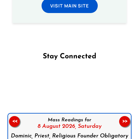
VISIT MAIN SITE
Stay Connected
Follow us on Facebook
Follow us on Instagram
Follow us on X
Subscribe to our YouTube Channel
Follow us on WhatsApp
Mass Readings for
<<
>>
8 August 2026,
Saturday
Dominic, Priest, Religious Founder Obligatory