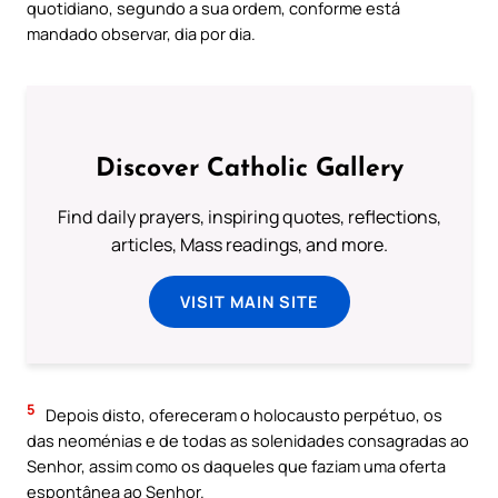
quotidiano, segundo a sua ordem, conforme está
mandado observar, dia por dia.
Discover Catholic Gallery
Find daily prayers, inspiring quotes, reflections,
articles, Mass readings, and more.
VISIT MAIN SITE
5
Depois disto, ofereceram o holocausto perpétuo, os
das neoménias e de todas as solenidades consagradas ao
Senhor, assim como os daqueles que faziam uma oferta
espontânea ao Senhor.