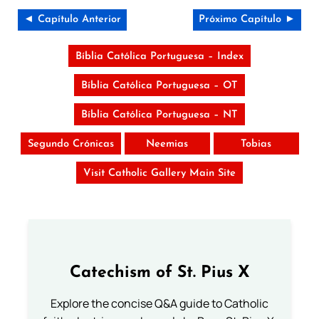
◄ Capítulo Anterior
Próximo Capítulo ►
Bíblia Católica Portuguesa – Index
Bíblia Católica Portuguesa – OT
Bíblia Católica Portuguesa – NT
Segundo Crónicas
Neemias
Tobias
Visit Catholic Gallery Main Site
Catechism of St. Pius X
Explore the concise Q&A guide to Catholic