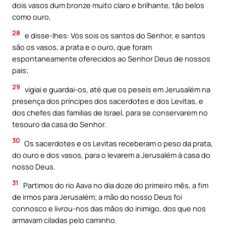
dois vasos dum bronze muito claro e brilhante, tão belos
como ouro,
28
e disse-lhes: Vós sois os santos do Senhor, e santos
são os vasos, a prata e o ouro, que foram
espontaneamente oferecidos ao Senhor Deus de nossos
pais;
29
vigiai e guardai-os, até que os peseis em Jerusalém na
presença dos príncipes dos sacerdotes e dos Levitas, e
dos chefes das familias de Israel, para se conservarem no
tesouro da casa do Senhor.
30
Os sacerdotes e os Levitas receberam o peso da prata,
do ouro e dos vasos, para o levarem a Jerusalém à casa do
nosso Deus.
31
Partimos do rio Aava no dia doze do primeiro mês, a fim
de irmos para Jerusalém; a mão do nosso Deus foi
connosco e livrou-nos das mãos do inimigo, dos que nos
armavam ciladas pelo caminho.