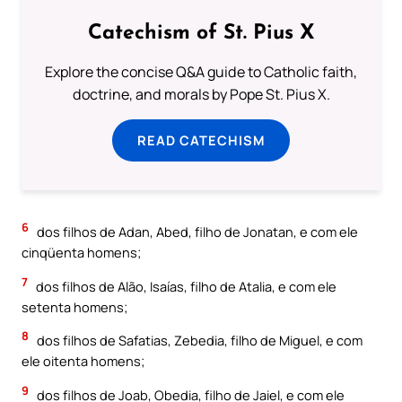
Catechism of St. Pius X
Explore the concise Q&A guide to Catholic faith,
doctrine, and morals by Pope St. Pius X.
READ CATECHISM
6
dos filhos de Adan, Abed, filho de Jonatan, e com ele
cinqüenta homens;
7
dos filhos de Alão, Isaías, filho de Atalia, e com ele
setenta homens;
8
dos filhos de Safatias, Zebedia, filho de Miguel, e com
ele oitenta homens;
9
dos filhos de Joab, Obedia, filho de Jaiel, e com ele