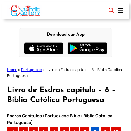
Skip
to
content
Download our App
Home
»
Portuguese
»
Livro de Esdras capitulo – 8 – Bíblia Católica
Portuguesa
Livro de Esdras capitulo – 8 –
Bíblia Católica Portuguesa
Esdras Capítulos (Portuguese Bible : Bíblia Católica
Portuguesa)