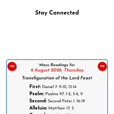
Stay Connected
Follow us on Facebook
Follow us on Instagram
Follow us on X
Subscribe to our YouTube Channel
Follow us on WhatsApp
Mass Readings for
<<
>>
6 August 2026,
Thursday
Transfiguration of the Lord Feast
First:
Daniel 7: 9-10, 13-14
Psalm:
Psalms 97: 1-2, 5-6, 9
Second:
Second Peter 1: 16-19
Alleluia:
Matthew 17: 5