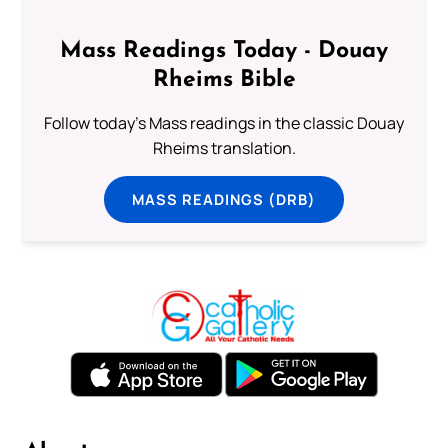
Mass Readings Today - Douay
Rheims Bible
Follow today's Mass readings in the classic Douay
Rheims translation.
MASS READINGS (DRB)