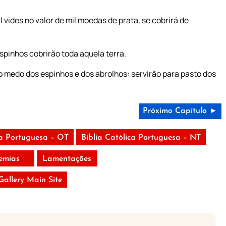
vides no valor de mil moedas de prata, se cobrirá de
spinhos cobrirão toda aquela terra.
o medo dos espinhos e dos abrolhos: servirão para pasto dos
Próximo Capítulo ►
ca Portuguesa – OT
Bíblia Católica Portuguesa – NT
remias
Lamentações
 Gallery Main Site