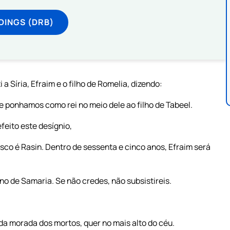
DINGS (DRB)
 Síria, Efraim e o filho de Romelia, dizendo:
 ponhamos como rei no meio dele ao filho de Tabeel.
feito este desígnio,
co é Rasin. Dentro de sessenta e cinco anos, Efraim será
ano de Samaria. Se não credes, não subsistireis.
da morada dos mortos, quer no mais alto do céu.