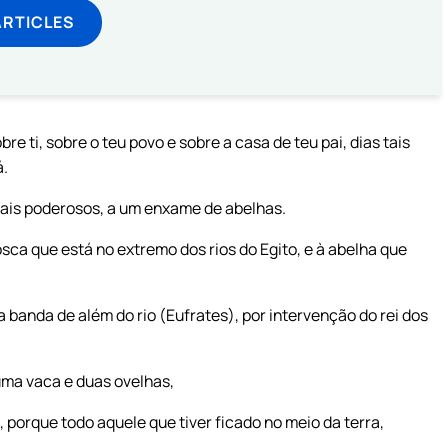
ARTICLES
re ti, sobre o teu povo e sobre a casa de teu pai, dias tais
á.
mais poderosos, a um enxame de abelhas.
ca que está no extremo dos rios do Egito, e à abelha que
banda de além do rio (Eufrates), por intervenção do rei dos
ma vaca e duas ovelhas,
 porque todo aquele que tiver ficado no meio da terra,