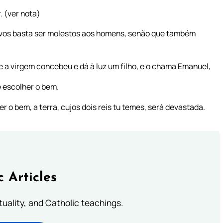
. (ver nota)
ão vos basta ser molestos aos homens, senão que também
e a virgem concebeu e dá à luz um filho, e o chama Emanuel,
e escolher o bem.
r o bem, a terra, cujos dois reis tu temes, será devastada.
c Articles
rituality, and Catholic teachings.