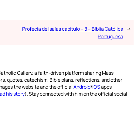
Profecia de Isaías capitulo – 8 – Bíblia Católica
→
Portuguesa
atholic Gallery, a faith-driven platform sharing Mass
rs, quotes, catechism, Bible plans, reflections, and other
nages the website and the official
Android
/
iOS
apps
ad his story
). Stay connected with him on the official social