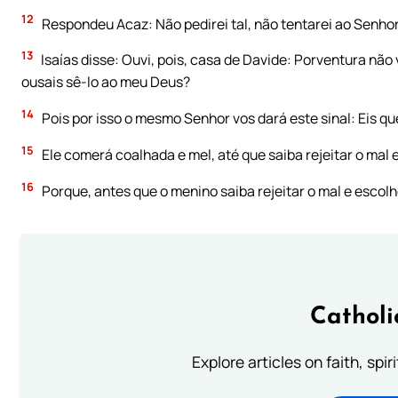
12
Respondeu Acaz: Não pedirei tal, não tentarei ao Senhor
13
Isaías disse: Ouvi, pois, casa de Davide: Porventura n
ousais sê-lo ao meu Deus?
14
Pois por isso o mesmo Senhor vos dará este sinal: Eis qu
15
Ele comerá coalhada e mel, até que saiba rejeitar o mal 
16
Porque, antes que o menino saiba rejeitar o mal e escolhe
Catholi
Explore articles on faith, spi