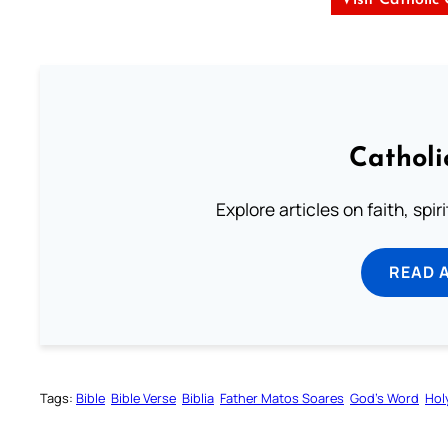
Catholi
Explore articles on faith, spi
READ 
Tags:
Bible
Bible Verse
Biblia
Father Matos Soares
God’s Word
Hol