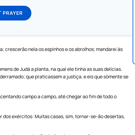
T PRAYER
; crescerão nela os espinhos e os abrolhos; mandarei às
omens de Judá a planta, na qual ele tinha as suas delícias.
 derramado; que praticassem a justiça, e eis que sòmente se
escentando campo a campo, até chegar ao fim de todo o
 dos exércitos: Muitas casas, sim, tornar-se-ão desertas,