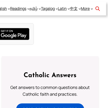
lish
Readings
தமிழ்
Tagalog
Latin
中文
More
Catholic Answers
Get answers to common questions about
Catholic faith and practices.