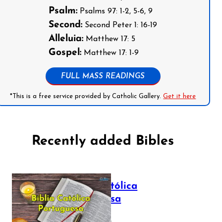
Psalm:
Psalms 97: 1-2, 5-6, 9
Second:
Second Peter 1: 16-19
Alleluia:
Matthew 17: 5
Gospel:
Matthew 17: 1-9
FULL MASS READINGS
*This is a free service provided by Catholic Gallery.
Get it here
Recently added Bibles
Bíblia Católica
Portuguesa
July 16, 2025