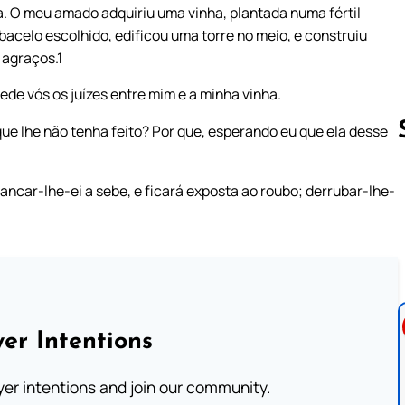
. O meu amado adquiriu uma vinha, plantada numa fértil
 bacelo escolhido, edificou uma torre no meio, e construiu
 agraços.1
ede vós os juízes entre mim e a minha vinha.
ue lhe não tenha feito? Por que, esperando eu que ela desse
ancar-lhe-ei a sebe, e ficará exposta ao roubo; derrubar-lhe-
Follow us 
er Intentions
ayer intentions and join our community.