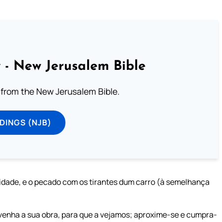
 - New Jerusalem Bible
from the New Jerusalem Bible.
DINGS (NJB)
aidade, e o pecado com os tirantes dum carro (à semelhança
 venha a sua obra, para que a vejamos; aproxime-se e cumpra-