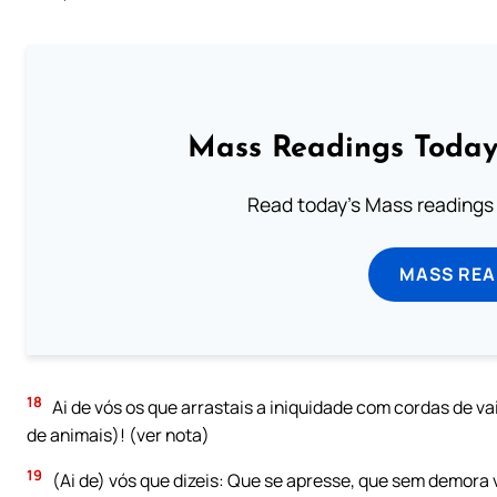
Mass Readings Today
Read today's Mass readings 
MASS REA
18
Ai de vós os que arrastais a iniquidade com cordas de v
de animais)! (ver nota)
19
(Ai de) vós que dizeis: Que se apresse, que sem demora