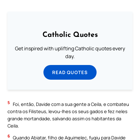
Catholic Quotes
Get inspired with uplifting Catholic quotes every
day.
READ QUOTES
5
Foi, então, Davide com a sua gente a Ceila, e combateu
contra os Filisteus, levou-Ihes os seus gados e fez neles
grande mortandade, salvando assim os habitantes da
Ceila.
6
Quando Abiatar, filho de Aquimelec, fugiu para Davide