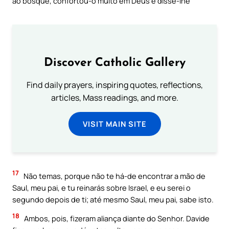
ao bosque, confortou-o muito em Deus e disse-lhe
Discover Catholic Gallery
Find daily prayers, inspiring quotes, reflections,
articles, Mass readings, and more.
VISIT MAIN SITE
17
Não temas, porque não te há-de encontrar a mão de
Saul, meu pai, e tu reinarás sobre Israel, e eu serei o
segundo depois de ti; até mesmo Saul, meu pai, sabe isto.
18
Ambos, pois, fizeram aliança diante do Senhor. Davide