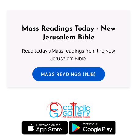
Mass Readings Today - New
Jerusalem Bible
Read today's Mass readings from the New
Jerusalem Bible.
MASS READINGS (NJB)