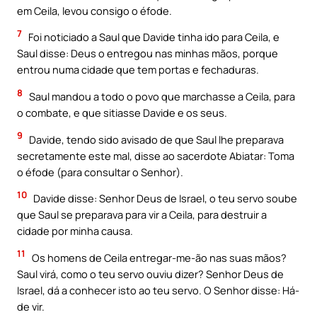
em Ceila, levou consigo o éfode.
7
Foi noticiado a Saul que Davide tinha ido para Ceila, e
Saul disse: Deus o entregou nas minhas mãos, porque
entrou numa cidade que tem portas e fechaduras.
8
Saul mandou a todo o povo que marchasse a Ceila, para
o combate, e que sitiasse Davide e os seus.
9
Davide, tendo sido avisado de que Saul lhe preparava
secretamente este mal, disse ao sacerdote Abiatar: Toma
o éfode (para consultar o Senhor).
10
Davide disse: Senhor Deus de Israel, o teu servo soube
que Saul se preparava para vir a Ceila, para destruir a
cidade por minha causa.
11
Os homens de Ceila entregar-me-ão nas suas mãos?
Saul virá, como o teu servo ouviu dizer? Senhor Deus de
Israel, dá a conhecer isto ao teu servo. O Senhor disse: Há-
de vir.