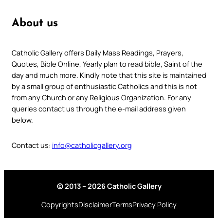
About us
Catholic Gallery offers Daily Mass Readings, Prayers,
Quotes, Bible Online, Yearly plan to read bible, Saint of the
day and much more. Kindly note that this site is maintained
by a small group of enthusiastic Catholics and this is not
from any Church or any Religious Organization. For any
queries contact us through the e-mail address given
below.
Contact us:
info@catholicgallery.org
© 2013 – 2026 Catholic Gallery
Copyrights
Disclaimer
Terms
Privacy Policy