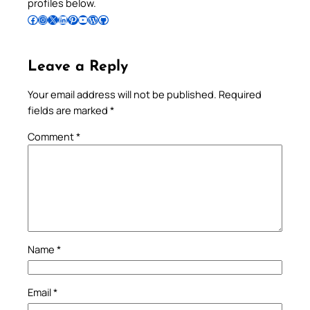
profiles below.
Follow Pradeep on Facebook
Follow Pradeep on Instagram
Follow Pradeep on X
Follow Pradeep on LinkedIn
Follow Pradeep on Pinterest
Subscribe to Pradeep’s Youtube Channel
Follow Pradeep on WordPress
Follow Pradeep on GitHub
Leave a Reply
Your email address will not be published.
Required
fields are marked
*
Comment
*
Name
*
Email
*