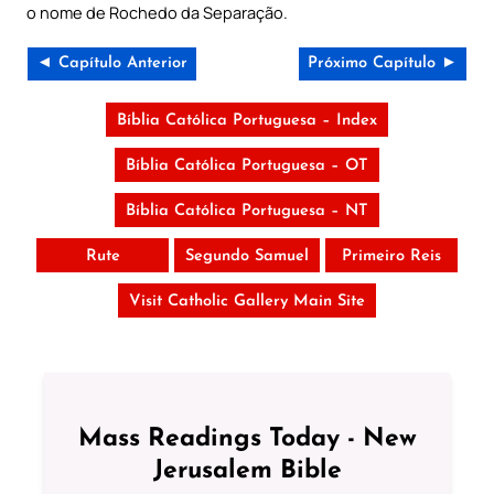
o nome de Rochedo da Separação.
◄ Capítulo Anterior
Próximo Capítulo ►
Bíblia Católica Portuguesa – Index
Bíblia Católica Portuguesa – OT
Bíblia Católica Portuguesa – NT
Rute
Segundo Samuel
Primeiro Reis
Visit Catholic Gallery Main Site
Mass Readings Today - New
Jerusalem Bible