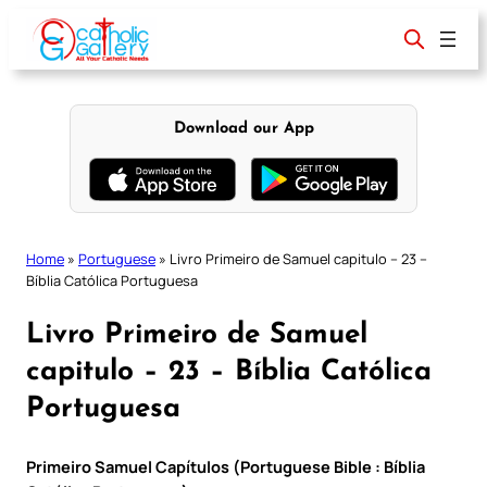
Skip
to
content
Download our App
Home
»
Portuguese
»
Livro Primeiro de Samuel capitulo – 23 –
Bíblia Católica Portuguesa
Livro Primeiro de Samuel
capitulo – 23 – Bíblia Católica
Portuguesa
Primeiro Samuel Capítulos (Portuguese Bible : Bíblia