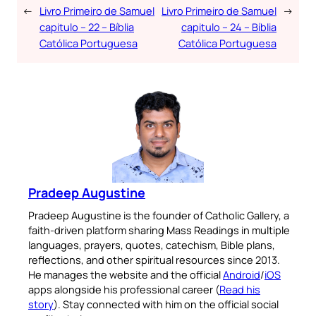
←
Livro Primeiro de Samuel
Livro Primeiro de Samuel
→
capitulo – 22 – Bíblia
capitulo – 24 – Bíblia
Católica Portuguesa
Católica Portuguesa
Pradeep Augustine
Pradeep Augustine is the founder of Catholic Gallery, a
faith-driven platform sharing Mass Readings in multiple
languages, prayers, quotes, catechism, Bible plans,
reflections, and other spiritual resources since 2013.
He manages the website and the official
Android
/
iOS
apps alongside his professional career (
Read his
story
). Stay connected with him on the official social