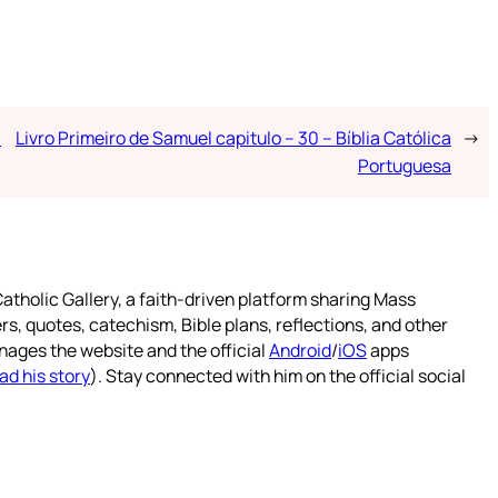
a
Livro Primeiro de Samuel capitulo – 30 – Bíblia Católica
→
Portuguesa
atholic Gallery, a faith-driven platform sharing Mass
rs, quotes, catechism, Bible plans, reflections, and other
nages the website and the official
Android
/
iOS
apps
ad his story
). Stay connected with him on the official social