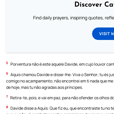
Discover Ca
Find daily prayers, inspiring quotes, ref
VISIT 
5
Porventura não é este aquele Davide, em cujo louvor can
6
Aquis chamou Davide e disse-lhe: Viva o Senhor; tu és j
comigo no acampamento; não encontrei em ti nada que me d
de hoje, mas tu não agradas aos príncipes.
7
Retira-te, pois, e vai em paz, para não ofender os olhos do
8
Davide disse a Aquis: Que fiz eu, que encontraste tu no te