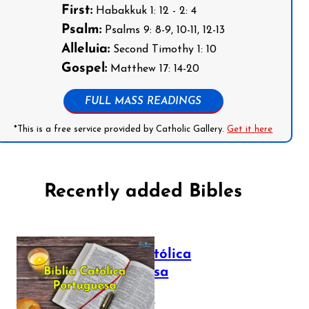
First:
Habakkuk 1: 12 - 2: 4
Psalm:
Psalms 9: 8-9, 10-11, 12-13
Alleluia:
Second Timothy 1: 10
Gospel:
Matthew 17: 14-20
FULL MASS READINGS
*This is a free service provided by Catholic Gallery.
Get it here
Recently added Bibles
Bíblia Católica
Portuguesa
July 16, 2025