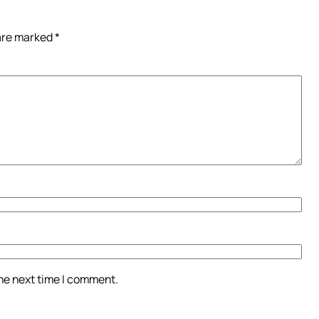
 are marked
*
the next time I comment.