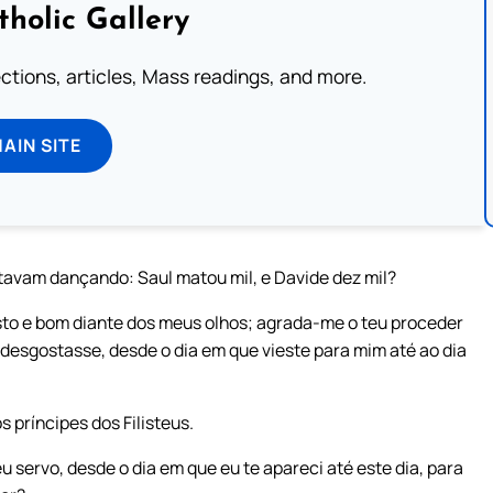
tholic Gallery
lections, articles, Mass readings, and more.
MAIN SITE
tavam dançando: Saul matou mil, e Davide dez mil?
usto e bom diante dos meus olhos; agrada-me o teu proceder
esgostasse, desde o dia em que vieste para mim até ao dia
s príncipes dos Filisteus.
u servo, desde o dia em que eu te apareci até este dia, para