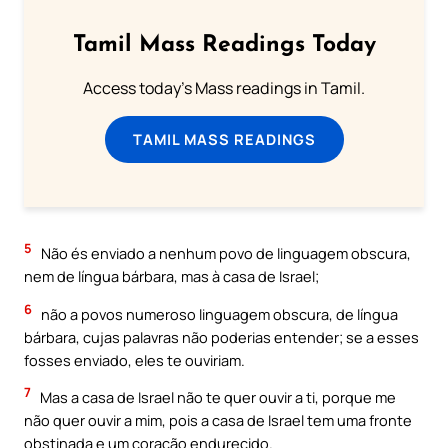
Tamil Mass Readings Today
Access today's Mass readings in Tamil.
TAMIL MASS READINGS
5
Não és enviado a nenhum povo de linguagem obscura,
nem de língua bárbara, mas à casa de Israel;
6
não a povos numeroso linguagem obscura, de língua
bárbara, cujas palavras não poderias entender; se a esses
fosses enviado, eles te ouviriam.
7
Mas a casa de Israel não te quer ouvir a ti, porque me
não quer ouvir a mim, pois a casa de Israel tem uma fronte
obstinada e um coração endurecido.