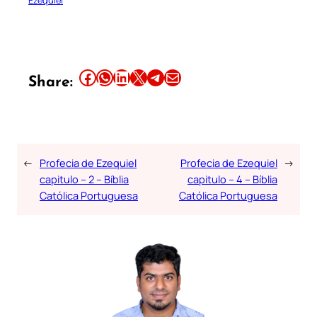
Ezequiel
Share this article on Facebook
Share this article on WhatsApp
Share this article on LinkedIn
Share this article on X
Share this article on Telegram
Email this Article
Share:
←
Profecia de Ezequiel
Profecia de Ezequiel
→
capitulo – 2 – Bíblia
capitulo – 4 – Bíblia
Católica Portuguesa
Católica Portuguesa