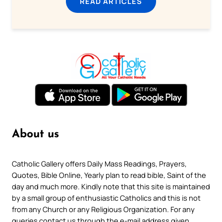
READ ARTICLES
About us
Catholic Gallery offers Daily Mass Readings, Prayers,
Quotes, Bible Online, Yearly plan to read bible, Saint of the
day and much more. Kindly note that this site is maintained
by a small group of enthusiastic Catholics and this is not
from any Church or any Religious Organization. For any
queries contact us through the e-mail address given