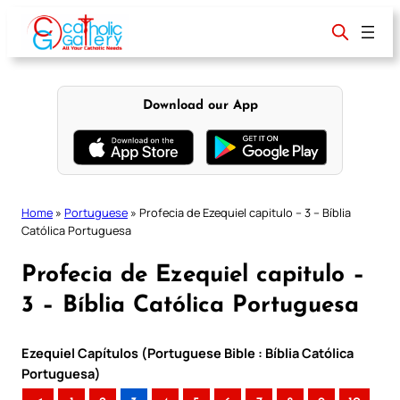
Skip
to
content
Download our App
Home
»
Portuguese
»
Profecia de Ezequiel capitulo – 3 – Bíblia
Católica Portuguesa
Profecia de Ezequiel capitulo –
3 – Bíblia Católica Portuguesa
Ezequiel Capítulos (Portuguese Bible : Bíblia Católica
Portuguesa)