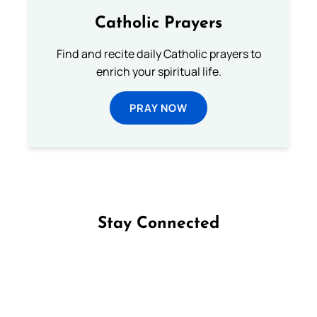
Catholic Prayers
Find and recite daily Catholic prayers to
enrich your spiritual life.
PRAY NOW
Stay Connected
Follow us on Facebook
Follow us on Instagram
Follow us on X
Subscribe to our YouTube Channel
Follow us on WhatsApp