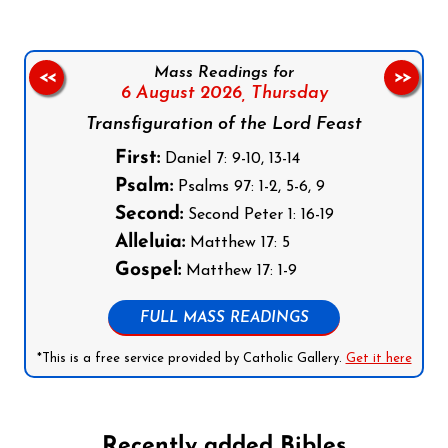
Mass Readings for
<<
>>
6 August 2026,
Thursday
Transfiguration of the Lord Feast
First:
Daniel 7: 9-10, 13-14
Psalm:
Psalms 97: 1-2, 5-6, 9
Second:
Second Peter 1: 16-19
Alleluia:
Matthew 17: 5
Gospel:
Matthew 17: 1-9
FULL MASS READINGS
*This is a free service provided by Catholic Gallery.
Get it here
Recently added Bibles