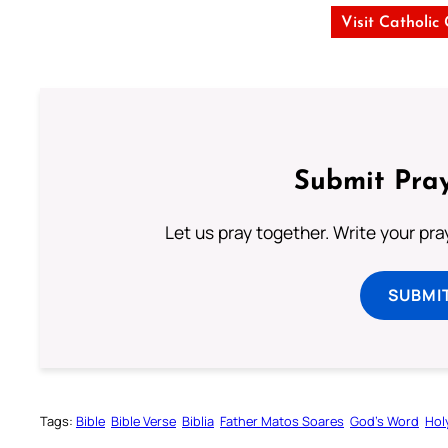
Visit Catholic
Submit Pray
Let us pray together. Write your pr
SUBMI
Tags:
Bible
Bible Verse
Biblia
Father Matos Soares
God’s Word
Hol