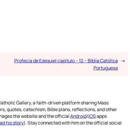
Profecia de Ezequiel capitulo – 12 – Bíblia Católica
→
Portuguesa
atholic Gallery, a faith-driven platform sharing Mass
rs, quotes, catechism, Bible plans, reflections, and other
nages the website and the official
Android
/
iOS
apps
ad his story
). Stay connected with him on the official social