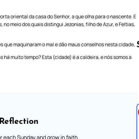
rta oriental da casa do Senhor, a que olha para o nascente. E
no meio dos quais distingui Jezonias, filho de Azur, e Feltias,
es que maquinaram o mal e dão maus conselhos nesta cidade,
 há muito tempo? Esta (cidade) é a caldeira, e nós somos a
Follow us 
Reflection
or each Sunday and grow in faith.