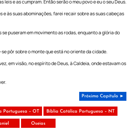
 leis e as cumpram. Então serão o meu povo e eu o seu Deus.
s e às suas abominações, farei recair sobre as suas cabeças
s se puseram em movimento as rodas, enquanto a glória do
i-se pôr sobre o monte que está no oriente da cidade.
ez, em visão, no espírito de Deus, à Caldeia, onde estavam os
ver.
Próximo Capítulo ►
ca Portuguesa – OT
Bíblia Católica Portuguesa – NT
aniel
Oseias