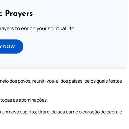
c Prayers
ayers to enrich your spiritual life.
Y NOW
meio dos povos, reunir-vos-ei dos países, pelos quais fostes
 e todas as abominações,
 um novo espírito; tirarei da sua carne o coração de pedra e