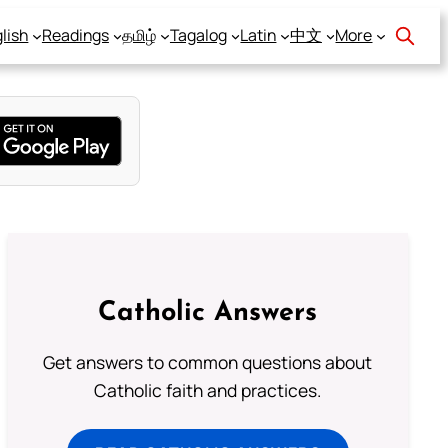
lish
Readings
தமிழ்
Tagalog
Latin
中文
More
Catholic Answers
Get answers to common questions about
Catholic faith and practices.