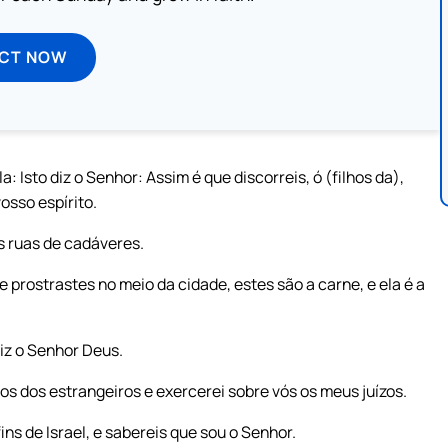
ECT NOW
: Isto diz o Senhor: Assim é que discorreis, ó (filhos da),
osso espírito.
s ruas de cadáveres.
 prostrastes no meio da cidade, estes são a carne, e ela é a
diz o Senhor Deus.
s dos estrangeiros e exercerei sobre vós os meus juízos.
ns de Israel, e sabereis que sou o Senhor.