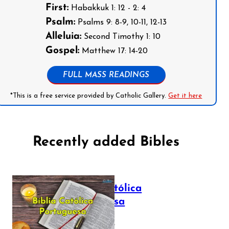
First:
Habakkuk 1: 12 - 2: 4
Psalm:
Psalms 9: 8-9, 10-11, 12-13
Alleluia:
Second Timothy 1: 10
Gospel:
Matthew 17: 14-20
FULL MASS READINGS
*This is a free service provided by Catholic Gallery.
Get it here
Recently added Bibles
Bíblia Católica
Portuguesa
July 16, 2025