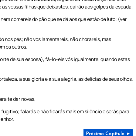
 as vossas filhas que deixastes, cairão aos golpes da espada.
) nem comereis do pão que se dá aos que estão de luto; (ver
o nos pés; não vos lamentareis, não chorareis, mas
om os outros.
morte de sua esposa), fá-lo-eis vós igualmente, quando estas
rtaleza, a sua glória e a sua alegria, as delícias de seus olhos,
ara te dar novas,
 fugitivo; falarás e não ficarás mais em silêncio e serás para
Senhor.
Próximo Capítulo ►