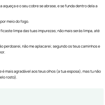
la aqueça e o seu cobre se abrase, e se funda dentro dela a
por meio do fogo.
 ficaste limpa das tuas impurezas; não mais serás limpa, até
 não perdoarei, não me aplacarei; segundo os teus caminhos e
hor.
e é mais agradável aos teus olhos (a tua esposa), mas tu não
elo rosto).