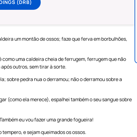
DINGS (DRB)
aldeira um montão de ossos; faze que ferva em borbulhões,
e é como uma caldeira cheia de ferrugem, ferrugem que não
após outros, sem tirar à sorte.
la; sobre pedra nua o derramou; não o derramou sobre a
ingar (como ela merece), espalhei também o seu sangue sobre
! Também eu vou fazer uma grande fogueira!
 o tempero, e sejam queimados os ossos.