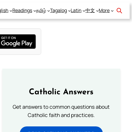
lish
Readings
தமிழ்
Tagalog
Latin
中文
More
Catholic Answers
Get answers to common questions about
Catholic faith and practices.