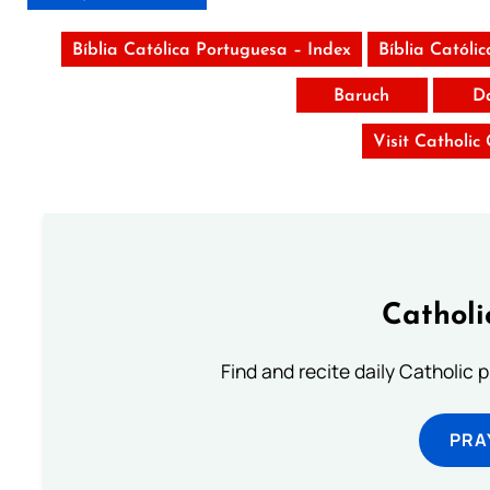
Bíblia Católica Portuguesa – Index
Bíblia Católi
Baruch
D
Visit Catholic
Catholi
Find and recite daily Catholic pr
PRA