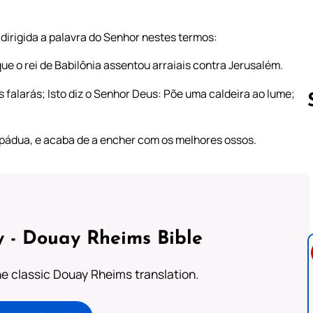
dirigida a palavra do Senhor nestes termos:
ue o rei de Babilônia assentou arraiais contra Jerusalém.
s falarás; Isto diz o Senhor Deus: Põe uma caldeira ao lume;
spádua, e acaba de a encher com os melhores ossos.
Follow us 
 - Douay Rheims Bible
he classic Douay Rheims translation.