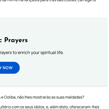
c Prayers
ayers to enrich your spiritual life.
Y NOW
 e Ooliba, não lhes mostrarás as suas maldades?
ério com os seus ídolos, e, além disto, ofereceram-lhes