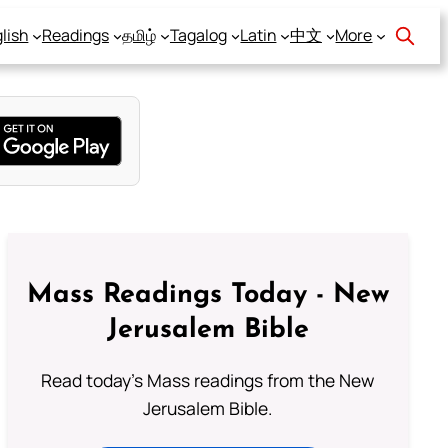
lish
Readings
தமிழ்
Tagalog
Latin
中文
More
Mass Readings Today - New
Jerusalem Bible
Read today's Mass readings from the New
Jerusalem Bible.