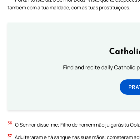
também com a tua maldade, com as tuas prostituições.
Catholi
Find and recite daily Catholic pr
PRA
36
O Senhor disse-me; Filho de homem não julgarás tu Oola
37
Adulteraram e há sangue nas suas mãos; cometeram adult