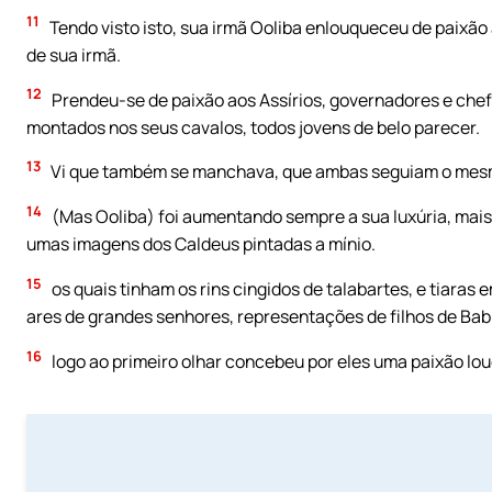
11
Tendo visto isto, sua irmã Ooliba enlouqueceu de paixão
de sua irmã.
12
Prendeu-se de paixão aos Assírios, governadores e chef
montados nos seus cavalos, todos jovens de belo parecer.
13
Vi que também se manchava, que ambas seguiam o mes
14
(Mas Ooliba) foi aumentando sempre a sua luxúria, mais
umas imagens dos Caldeus pintadas a mínio.
15
os quais tinham os rins cingidos de talabartes, e tiaras
ares de grandes senhores, representações de filhos de Babi
16
logo ao primeiro olhar concebeu por eles uma paixão lo