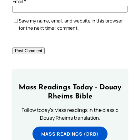
Email
*
Save my name, email, and website in this browser
for the next time I comment.
Mass Readings Today - Douay
Rheims Bible
Follow today's Mass readings in the classic
Douay Rheims translation.
MASS READINGS (DRB)