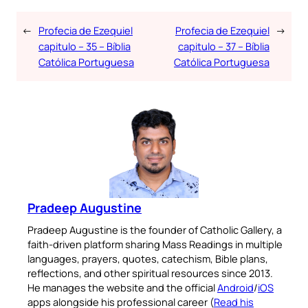
←
Profecia de Ezequiel
Profecia de Ezequiel
→
capitulo – 35 – Bíblia
capitulo – 37 – Bíblia
Católica Portuguesa
Católica Portuguesa
Pradeep Augustine
Pradeep Augustine is the founder of Catholic Gallery, a
faith-driven platform sharing Mass Readings in multiple
languages, prayers, quotes, catechism, Bible plans,
reflections, and other spiritual resources since 2013.
He manages the website and the official
Android
/
iOS
apps alongside his professional career (
Read his