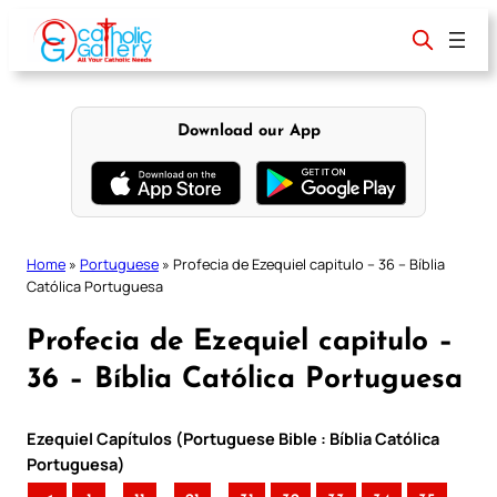
Skip
to
content
Download our App
Home
»
Portuguese
»
Profecia de Ezequiel capitulo – 36 – Bíblia
Católica Portuguesa
Profecia de Ezequiel capitulo –
36 – Bíblia Católica Portuguesa
Ezequiel Capítulos (Portuguese Bible : Bíblia Católica
Portuguesa)