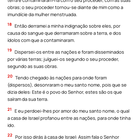
obras; o seu proceder tornou-se diante de mim como a
imundície da mulher menstruada.
18
Então derramei a minha indignação sobre eles, por
causa do sangue que derramaram sobre a terra, e dos
ídolos com que a contaminaram.
19
Dispersei-os entre as nações e foram disseminados
por várias terras; julguei-os segundo o seu proceder,
segundo as suas obras.
20
Tendo chegado às nações para onde foram
(dispersos), desonraram o meu santo nome, pois que se
dizia deles: Este é o povo do Senhor, estes são os que
saíram da sua terra.
21
E eu perdoei-lhes por amor do meu santo nome, o qual
a casa de Israel profanou entre as nações, para onde tinha
ido.
22
Por isso dirás à casa de Israel: Assim fala o Senhor