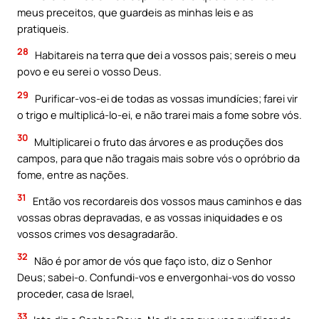
meus preceitos, que guardeis as minhas leis e as
pratiqueis.
28
Habitareis na terra que dei a vossos pais; sereis o meu
povo e eu serei o vosso Deus.
29
Purificar-vos-ei de todas as vossas imundícies; farei vir
o trigo e multiplicá-lo-ei, e não trarei mais a fome sobre vós.
30
Multiplicarei o fruto das árvores e as produções dos
campos, para que não tragais mais sobre vós o opróbrio da
fome, entre as nações.
31
Então vos recordareis dos vossos maus caminhos e das
vossas obras depravadas, e as vossas iniquidades e os
vossos crimes vos desagradarão.
32
Não é por amor de vós que faço isto, diz o Senhor
Deus; sabei-o. Confundi-vos e envergonhai-vos do vosso
proceder, casa de Israel,
33