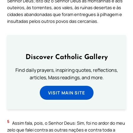
Senhor Deus; Isto diz o Senhor Deus às montanhas e aos
outeiros, às torrentes, aos vales, às ruínas desertas e às
cidades abandonadas que foram entregues à pilhagem e
insultadas pelos outros povos das cercanias.
Discover Catholic Gallery
Find daily prayers, inspiring quotes, reflections,
articles, Mass readings, and more.
VISIT MAIN SITE
5
Assim fala, pois, o Senhor Deus: Sim, foi no ardor do meu
zelo que falei contra as outras nações e contra toda a