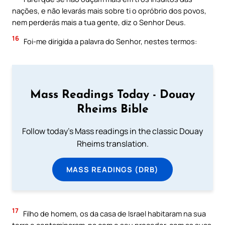
nações, e não levarás mais sobre ti o opróbrio dos povos,
nem perderás mais a tua gente, diz o Senhor Deus.
16
Foi-me dirigida a palavra do Senhor, nestes termos:
Mass Readings Today - Douay
Rheims Bible
Follow today's Mass readings in the classic Douay
Rheims translation.
MASS READINGS (DRB)
17
Filho de homem, os da casa de Israel habitaram na sua
terra e contaminaram-na com o seu proceder, com as suas