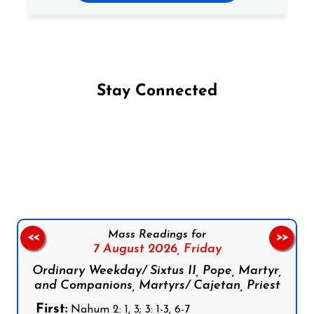
Stay Connected
Follow us on Facebook
Follow us on Instagram
Follow us on X
Subscribe to our YouTube Channel
Follow us on WhatsApp
Mass Readings for
<<
>>
7 August 2026,
Friday
Ordinary Weekday/ Sixtus II, Pope, Martyr,
and Companions, Martyrs/ Cajetan, Priest
First:
Nahum 2: 1, 3; 3: 1-3, 6-7