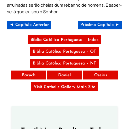
arruinadas serão cheias dum rebanho de homens. E saber-
se-á que eu sou o Senhor.
◄ Capítulo Anterior
Próximo Capítulo ►
Bíblia Católica Portuguesa – Index
Bíblia Católica Portuguesa – OT
Bíblia Católica Portuguesa – NT
Baruch
Daniel
Oseias
Visit Catholic Gallery Main Site