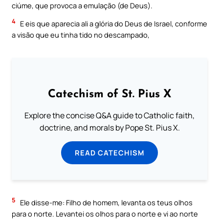
ciúme, que provoca a emulação (de Deus).
4
E eis que aparecia ali a glória do Deus de Israel, conforme
a visão que eu tinha tido no descampado,
Catechism of St. Pius X
Explore the concise Q&A guide to Catholic faith,
doctrine, and morals by Pope St. Pius X.
READ CATECHISM
5
Ele disse-me: Filho de homem, levanta os teus olhos
para o norte. Levantei os olhos para o norte e vi ao norte