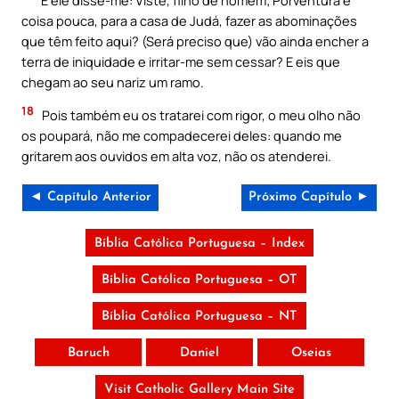
coisa pouca, para a casa de Judá, fazer as abominações
que têm feito aqui? (Será preciso que) vão ainda encher a
terra de iniquidade e irritar-me sem cessar? E eis que
chegam ao seu nariz um ramo.
18
Pois também eu os tratarei com rigor, o meu olho não
os poupará, não me compadecerei deles: quando me
gritarem aos ouvidos em alta voz, não os atenderei.
◄ Capítulo Anterior
Próximo Capítulo ►
Bíblia Católica Portuguesa – Index
Bíblia Católica Portuguesa – OT
Bíblia Católica Portuguesa – NT
Baruch
Daniel
Oseias
Visit Catholic Gallery Main Site