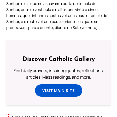
Senhor; e eis que se achavam à porta do templo do
Senhor, entre o vestíbulo e o altar, uns vinte e cinco
homens, que tinham as costas voltadas para o templo do
Senhor, e o rosto voltado para o oriente, os quais se
prostravam, para o oriente, diante do Sol. (ver nota)
Discover Catholic Gallery
Find daily prayers, inspiring quotes, reflections,
articles, Mass readings, and more.
VISIT MAIN SITE
17
E ele disse-me: Viste, filho de homem; Porventura é