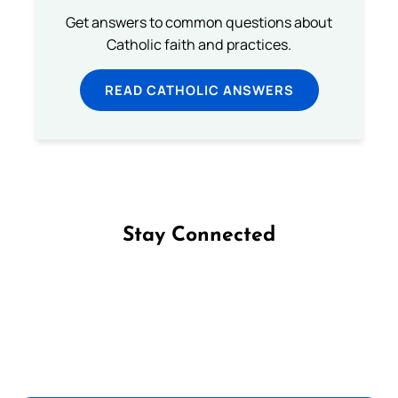
Get answers to common questions about
Catholic faith and practices.
READ CATHOLIC ANSWERS
Stay Connected
Follow us on Facebook
Follow us on Instagram
Follow us on X
Subscribe to our YouTube Channel
Follow us on WhatsApp