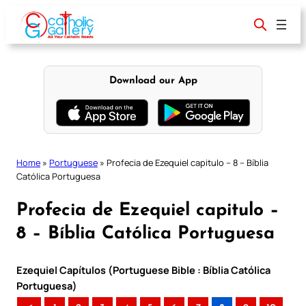
Skip
to
content
Download our App
Home
»
Portuguese
»
Profecia de Ezequiel capitulo – 8 – Bíblia
Católica Portuguesa
Profecia de Ezequiel capitulo –
8 – Bíblia Católica Portuguesa
Ezequiel Capítulos (Portuguese Bible : Bíblia Católica
Portuguesa)