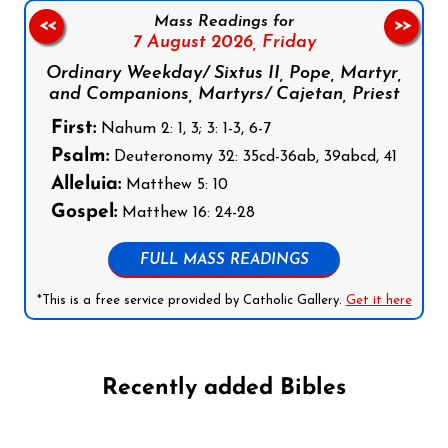
Mass Readings for
<<
>>
7 August 2026,
Friday
Ordinary Weekday/ Sixtus II, Pope, Martyr,
and Companions, Martyrs/ Cajetan, Priest
First:
Nahum 2: 1, 3; 3: 1-3, 6-7
Psalm:
Deuteronomy 32: 35cd-36ab, 39abcd, 41
Alleluia:
Matthew 5: 10
Gospel:
Matthew 16: 24-28
FULL MASS READINGS
*This is a free service provided by Catholic Gallery.
Get it here
Recently added Bibles