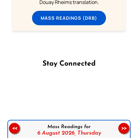
Douay Rheims translation.
MASS READINGS (DRB)
Stay Connected
Follow us on Facebook
Follow us on Instagram
Follow us on X
Subscribe to our YouTube Channel
Follow us on WhatsApp
Mass Readings for
<<
>>
6 August 2026,
Thursday