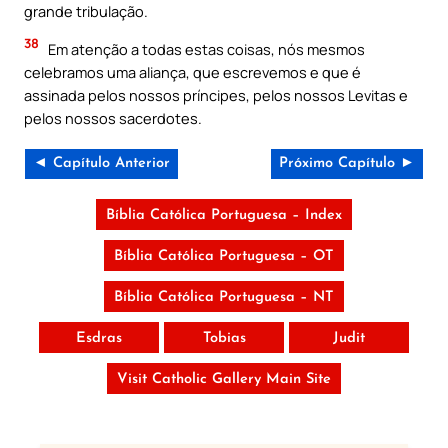
grande tribulação.
38
Em atenção a todas estas coisas, nós mesmos
celebramos uma aliança, que escrevemos e que é
assinada pelos nossos príncipes, pelos nossos Levitas e
pelos nossos sacerdotes.
◄ Capítulo Anterior
Próximo Capítulo ►
Bíblia Católica Portuguesa – Index
Bíblia Católica Portuguesa – OT
Bíblia Católica Portuguesa – NT
Esdras
Tobias
Judit
Visit Catholic Gallery Main Site