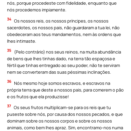
nós, porque procedeste com fidelidade, enquanto que
nós procedemos impiamente.
34
Os nossos reis, os nossos príncipes, os nossos
sacerdotes, os nossos pais, não guardaram a tua lei, não
obedeceram aos teus mandamentos, nem às ordens que
lhes intimaste.
35
(Pelo contrário) nos seus reinos, na muita abundância
de bens que lhes tinhas dado, na terra tão espaçosa e
fértil que tinhas entregado ao seu poder, não te serviram
nem se converteram das suas péssimas inclinações.
36
Nós mesmo hoje somos escravos, e escravos na
própria terra que deste a nossos pais, para comerem o pão
e os frutos que ela produzisse!
37
Os seus frutos multiplicam-se para os reis que tu
puseste sobre nós, por causa dos nossos pecados, e que
dominam sobre os nossos corpos e sobre os nossos
animais, como bem lhes apraz. Sim, encontramo-nos numa