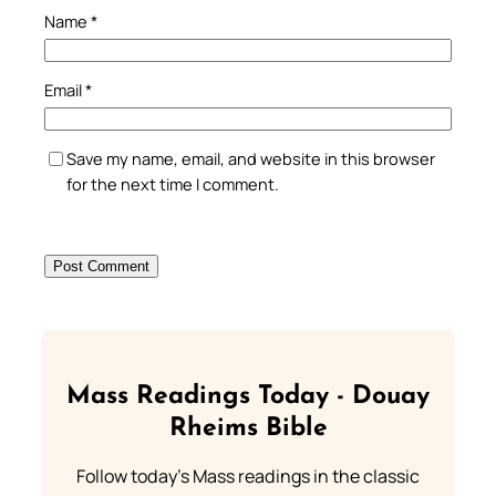
Name
*
Email
*
Save my name, email, and website in this browser
for the next time I comment.
Mass Readings Today - Douay
Rheims Bible
Follow today's Mass readings in the classic