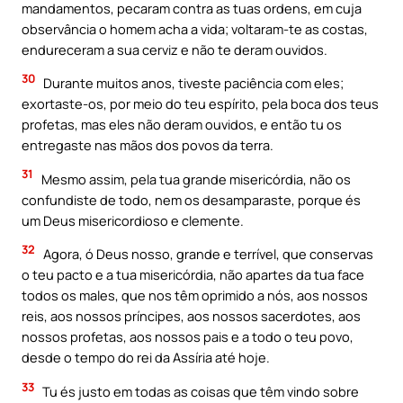
mandamentos, pecaram contra as tuas ordens, em cuja
observância o homem acha a vida; voltaram-te as costas,
endureceram a sua cerviz e não te deram ouvidos.
30
Durante muitos anos, tiveste paciência com eles;
exortaste-os, por meio do teu espírito, pela boca dos teus
profetas, mas eles não deram ouvidos, e então tu os
entregaste nas mãos dos povos da terra.
31
Mesmo assim, pela tua grande misericórdia, não os
confundiste de todo, nem os desamparaste, porque és
um Deus misericordioso e clemente.
32
Agora, ó Deus nosso, grande e terrível, que conservas
o teu pacto e a tua misericórdia, não apartes da tua face
todos os males, que nos têm oprimido a nós, aos nossos
reis, aos nossos príncipes, aos nossos sacerdotes, aos
nossos profetas, aos nossos pais e a todo o teu povo,
desde o tempo do rei da Assíria até hoje.
33
Tu és justo em todas as coisas que têm vindo sobre