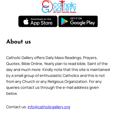
About us
Catholic Gallery offers Daily Mass Readings, Prayers,
Quotes, Bible Online, Yearly plan to read bible, Saint of the
day and much more. Kindly note that this site is maintained
by a small group of enthusiastic Catholics and this is not
from any Church or any Religious Organization. For any
queries contact us through the e-mail address given
below.
Contact us:
info@catholicgallery.org