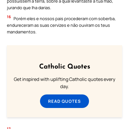
possuíssem a terra, sobre a qual levantaste a tua mão,
jurando que lha darias.
16
Porém eles e nossos pais procederam com soberba,
endureceram as suas cervizes e não ouviram os teus
mandamentos.
Catholic Quotes
Get inspired with uplifting Catholic quotes every
day.
READ QUOTES
17