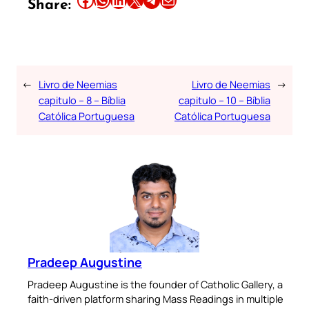
Share:
←
Livro de Neemias
Livro de Neemias
→
capitulo – 8 – Bíblia
capitulo – 10 – Bíblia
Católica Portuguesa
Católica Portuguesa
Pradeep Augustine
Pradeep Augustine is the founder of Catholic Gallery, a
faith-driven platform sharing Mass Readings in multiple