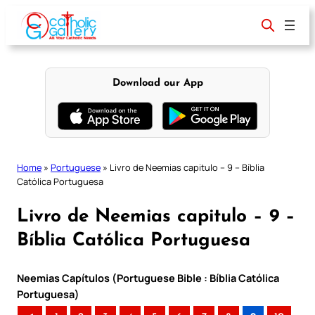
Skip
to
content
Download our App
Home
»
Portuguese
»
Livro de Neemias capitulo – 9 – Bíblia
Católica Portuguesa
Livro de Neemias capitulo – 9 –
Bíblia Católica Portuguesa
Neemias Capítulos (Portuguese Bible : Bíblia Católica
Portuguesa)