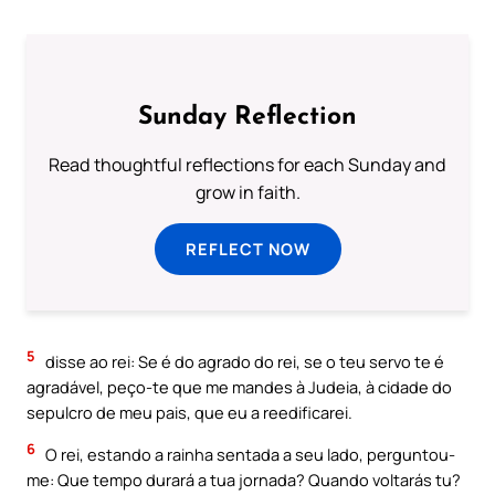
Sunday Reflection
Read thoughtful reflections for each Sunday and
grow in faith.
REFLECT NOW
5
disse ao rei: Se é do agrado do rei, se o teu servo te é
agradável, peço-te que me mandes à Judeia, à cidade do
sepulcro de meu pais, que eu a reedificarei.
6
O rei, estando a rainha sentada a seu lado, perguntou-
me: Que tempo durará a tua jornada? Quando voltarás tu?