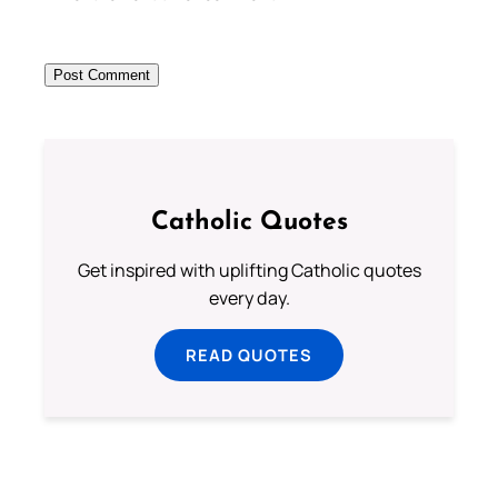
Catholic Quotes
Get inspired with uplifting Catholic quotes
every day.
READ QUOTES