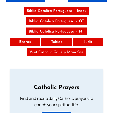
Bíblia Católica Portuguesa – Index
Bíblia Católica Portuguesa – OT
Bíblia Católica Portuguesa – NT
Esdras
Tobias
Judit
Visit Catholic Gallery Main Site
Catholic Prayers
Find and recite daily Catholic prayers to
enrich your spiritual life.