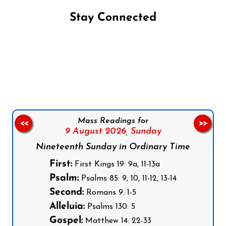
Stay Connected
Follow us on Facebook
Follow us on Instagram
Follow us on X
Subscribe to our YouTube Channel
Follow us on WhatsApp
Mass Readings for
<<
>>
9 August 2026,
Sunday
Nineteenth Sunday in Ordinary Time
First:
First Kings 19: 9a, 11-13a
Psalm:
Psalms 85: 9, 10, 11-12, 13-14
Second:
Romans 9: 1-5
Alleluia:
Psalms 130: 5
Gospel:
Matthew 14: 22-33