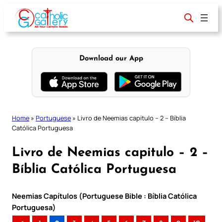
Skip
to
content
Download our App
Home
»
Portuguese
»
Livro de Neemias capitulo – 2 – Bíblia
Católica Portuguesa
Livro de Neemias capitulo – 2 –
Bíblia Católica Portuguesa
Neemias Capítulos (Portuguese Bible : Bíblia Católica
Portuguesa)