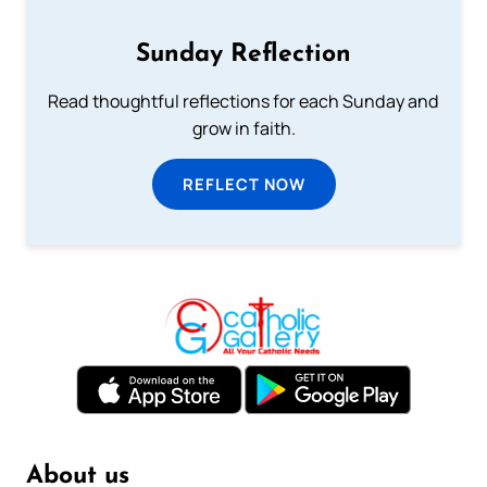
Sunday Reflection
Read thoughtful reflections for each Sunday and
grow in faith.
REFLECT NOW
About us