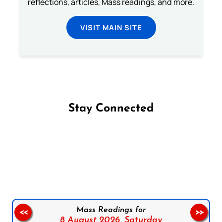
reflections, articles, Mass readings, and more.
VISIT MAIN SITE
Stay Connected
Follow us on Facebook
Follow us on Instagram
Follow us on X
Subscribe to our YouTube Channel
Follow us on WhatsApp
Mass Readings for
<<
>>
8 August 2026,
Saturday