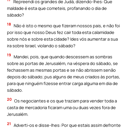
Repreendi os grandes de Judá, dizendo-lhes: Que
maldade é esta que cometeis, profanando o dia de
sábado?
18
Não é isto o mesmo que fizeram nossos pais, e não foi
por isso que nosso Deus fez cair toda esta calamidade
sobre nós e sobre esta cidade? Ides vós aumentar a sua
ira sobre Israel, violando o sábado?
19
Mandei, pois, que quando descessem as sombras
sobre as portas de Jerusalém, na véspera do sábado, se
fechassem as mesmas portas e se não abrissem senão
depois do sábado; pus alguns de meus criados às portas,
para que ninguém fizesse entrar carga alguma em dia de
sábado.
20
Os negociantes e os que traziam para vender toda a
casta de mercadoria ficaram uma ou duas vezes fora de
Jerusalém.
21
Adverti-os e disse-Ihes: Por que estais assim defronte