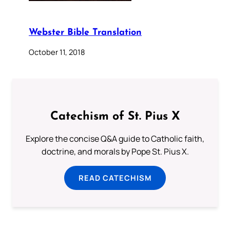
Webster Bible Translation
October 11, 2018
Catechism of St. Pius X
Explore the concise Q&A guide to Catholic faith,
doctrine, and morals by Pope St. Pius X.
READ CATECHISM