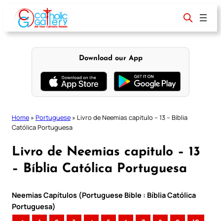
Skip
to
content
Download our App
Home
»
Portuguese
»
Livro de Neemias capitulo – 13 – Bíblia
Católica Portuguesa
Livro de Neemias capitulo – 13
– Bíblia Católica Portuguesa
Neemias Capítulos (Portuguese Bible : Bíblia Católica
Portuguesa)