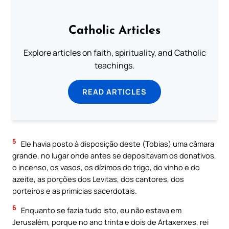
Catholic Articles
Explore articles on faith, spirituality, and Catholic
teachings.
READ ARTICLES
5
Ele havia posto à disposição deste (Tobias) uma câmara
grande, no lugar onde antes se depositavam os donativos,
o incenso, os vasos, os dízimos do trigo, do vinho e do
azeite, as porções dos Levitas, dos cantores, dos
porteiros e as primícias sacerdotais.
6
Enquanto se fazia tudo isto, eu não estava em
Jerusalém, porque no ano trinta e dois de Artaxerxes, rei