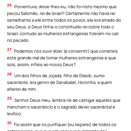
26
Porventura, disse-lhes eu, não foi nisto mesmo que
pecou Salomão, rei de Israel? Certamente não havia rei
semelhante a ele entre todos os povos; ele era amado do
seu Deus, e Deus tinha-o constituído rei sobre todo o
Israel; contudo as mulheres estrangeiras fizeram-no cair
no pecado.
27
Podemos nós ouvir dizer (e consentir) que cometeis
este grande mal de tomar mulheres estrangeiras e que
sois, assim, infiéis ao nosso Deus?
28
Um dos filhos de Jojada, filho de Eliasib, sumo
sacerdote, era genro de Sanabalat, Horonita, a quem
afastei de mim.
29
Senhor Deus meu, lembra-te de castigar aqueles que
mancham o sacerdócio e o sagrado dever sacerdotal e
levítico.
30
Foi assim que os purifiquei (ou separei) de todos os