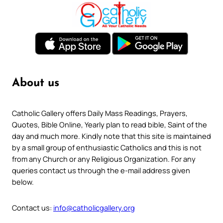
About us
Catholic Gallery offers Daily Mass Readings, Prayers,
Quotes, Bible Online, Yearly plan to read bible, Saint of the
day and much more. Kindly note that this site is maintained
by a small group of enthusiastic Catholics and this is not
from any Church or any Religious Organization. For any
queries contact us through the e-mail address given
below.
Contact us:
info@catholicgallery.org