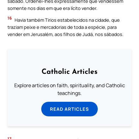
sábado. Ordenei-lhes expressamente que vendessem
somente nos dias em que era lícito vender.
16
Havia também Tirios estabelecidos na cidade, que
traziam peixe e mercadorias de toda a espécie, para
vender em Jerusalém, aos filhos de Judá, nos sábados.
Catholic Articles
Explore articles on faith, spirituality, and Catholic
teachings.
READ ARTICLES
17