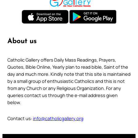
About us
Catholic Gallery offers Daily Mass Readings, Prayers,
Quotes, Bible Online, Yearly plan to read bible, Saint of the
day and much more. Kindly note that this site is maintained
by a small group of enthusiastic Catholics and this is not
from any Church or any Religious Organization. For any
queries contact us through the e-mail address given
below.
Contact us:
info@catholicgallery.org