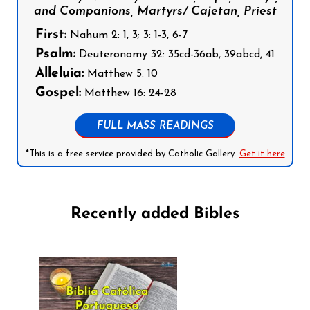
and Companions, Martyrs/ Cajetan, Priest
First:
Nahum 2: 1, 3; 3: 1-3, 6-7
Psalm:
Deuteronomy 32: 35cd-36ab, 39abcd, 41
Alleluia:
Matthew 5: 10
Gospel:
Matthew 16: 24-28
FULL MASS READINGS
*This is a free service provided by Catholic Gallery.
Get it here
Recently added Bibles