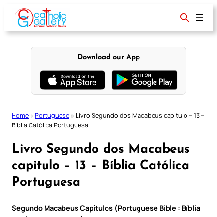
Skip
to
content
Download our App
Home
»
Portuguese
»
Livro Segundo dos Macabeus capitulo – 13 –
Bíblia Católica Portuguesa
Livro Segundo dos Macabeus
capitulo – 13 – Bíblia Católica
Portuguesa
Segundo Macabeus Capítulos (Portuguese Bible : Bíblia