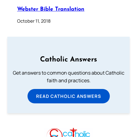
Webster Bible Translation
October 11, 2018
Catholic Answers
Get answers to common questions about Catholic
faith and practices.
READ CATHOLIC ANSWERS