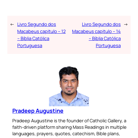
←
Livro Segundo dos
Livro Segundo dos
→
Macabeus capitulo – 12
Macabeus capitulo – 14
– Bíblia Católica
– Bíblia Católica
Portuguesa
Portuguesa
Pradeep Augustine
Pradeep Augustine is the founder of Catholic Gallery, a
faith-driven platform sharing Mass Readings in multiple
languages, prayers, quotes, catechism, Bible plans,