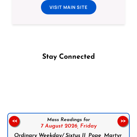
VISIT MAIN SITE
Stay Connected
Follow us on Facebook
Follow us on Instagram
Follow us on X
Subscribe to our YouTube Channel
Follow us on WhatsApp
Mass Readings for
<<
>>
7 August 2026,
Friday
Ordinary Weekday/ Sixtus II, Pope, Martyr,