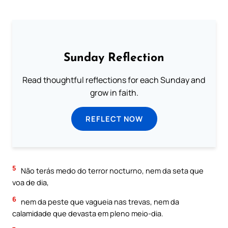
Sunday Reflection
Read thoughtful reflections for each Sunday and
grow in faith.
REFLECT NOW
5
Não terás medo do terror nocturno, nem da seta que
voa de dia,
6
nem da peste que vagueia nas trevas, nem da
calamidade que devasta em pleno meio-dia.