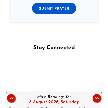
SUBMIT PRAYER
Stay Connected
Follow us on Facebook
Follow us on Instagram
Follow us on X
Subscribe to our YouTube Channel
Follow us on WhatsApp
Mass Readings for
<<
>>
8 August 2026,
Saturday