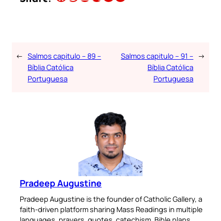
←
Salmos capitulo – 89 –
Salmos capitulo – 91 –
→
Bíblia Católica
Bíblia Católica
Portuguesa
Portuguesa
Pradeep Augustine
Pradeep Augustine is the founder of Catholic Gallery, a
faith-driven platform sharing Mass Readings in multiple
languages, prayers, quotes, catechism, Bible plans,