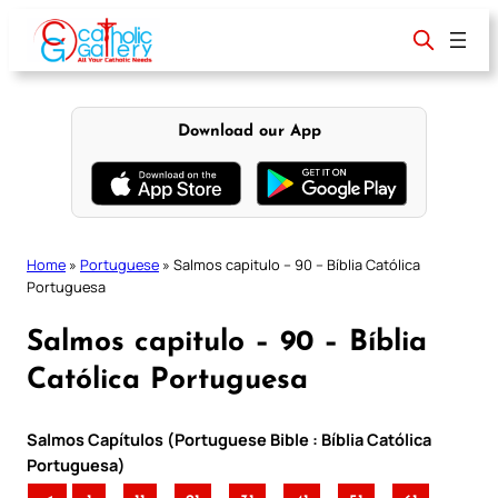
Skip
to
content
Download our App
Home
»
Portuguese
»
Salmos capitulo – 90 – Bíblia Católica
Portuguesa
Salmos capitulo – 90 – Bíblia
Católica Portuguesa
Salmos Capítulos (Portuguese Bible : Bíblia Católica
Portuguesa)