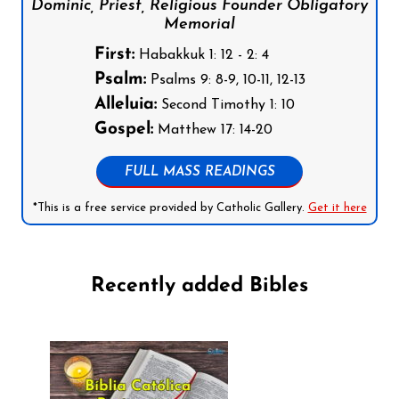
Dominic, Priest, Religious Founder Obligatory
Memorial
First:
Habakkuk 1: 12 - 2: 4
Psalm:
Psalms 9: 8-9, 10-11, 12-13
Alleluia:
Second Timothy 1: 10
Gospel:
Matthew 17: 14-20
FULL MASS READINGS
*This is a free service provided by Catholic Gallery.
Get it here
Recently added Bibles