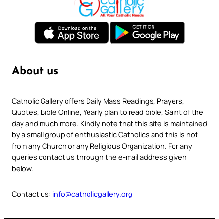
About us
Catholic Gallery offers Daily Mass Readings, Prayers,
Quotes, Bible Online, Yearly plan to read bible, Saint of the
day and much more. Kindly note that this site is maintained
by a small group of enthusiastic Catholics and this is not
from any Church or any Religious Organization. For any
queries contact us through the e-mail address given
below.
Contact us:
info@catholicgallery.org