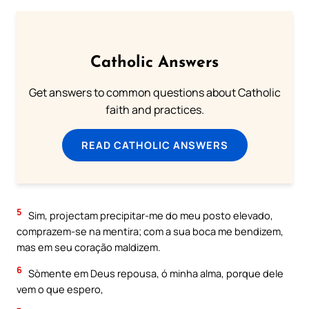
Catholic Answers
Get answers to common questions about Catholic
faith and practices.
READ CATHOLIC ANSWERS
5
Sim, projectam precipitar-me do meu posto elevado,
comprazem-se na mentira; com a sua boca me bendizem,
mas em seu coração maldizem.
6
Sòmente em Deus repousa, ó minha alma, porque dele
vem o que espero,