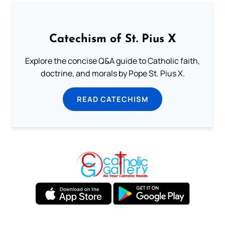
Catechism of St. Pius X
Explore the concise Q&A guide to Catholic faith,
doctrine, and morals by Pope St. Pius X.
READ CATECHISM