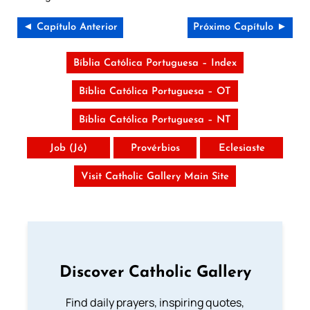
◄ Capítulo Anterior
Próximo Capítulo ►
Bíblia Católica Portuguesa – Index
Bíblia Católica Portuguesa – OT
Bíblia Católica Portuguesa – NT
Job (Jó)
Provérbios
Eclesiaste
Visit Catholic Gallery Main Site
Discover Catholic Gallery
Find daily prayers, inspiring quotes,