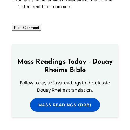
for the next time I comment.
Mass Readings Today - Douay
Rheims Bible
Follow today's Mass readings in the classic
Douay Rheims translation.
MASS READINGS (DRB)