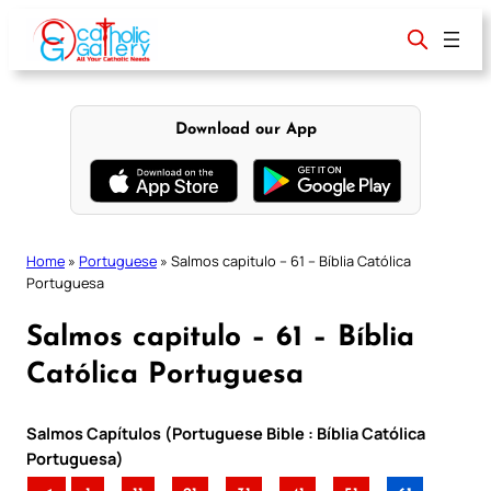
Skip
to
content
Download our App
Home
»
Portuguese
»
Salmos capitulo – 61 – Bíblia Católica
Portuguesa
Salmos capitulo – 61 – Bíblia
Católica Portuguesa
Salmos Capítulos (Portuguese Bible : Bíblia Católica
Portuguesa)