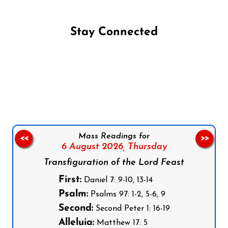
Stay Connected
Follow us on Facebook
Follow us on Instagram
Follow us on X
Subscribe to our YouTube Channel
Follow us on WhatsApp
Mass Readings for
<<
>>
6 August 2026,
Thursday
Transfiguration of the Lord Feast
First:
Daniel 7: 9-10, 13-14
Psalm:
Psalms 97: 1-2, 5-6, 9
Second:
Second Peter 1: 16-19
Alleluia:
Matthew 17: 5