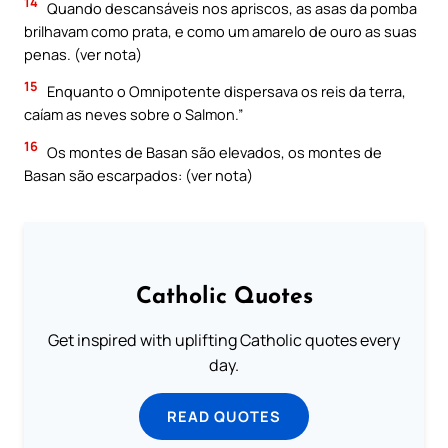
14
Quando descansáveis nos apriscos, as asas da pomba
brilhavam como prata, e como um amarelo de ouro as suas
penas. (ver nota)
15
Enquanto o Omnipotente dispersava os reis da terra,
caíam as neves sobre o Salmon.”
16
Os montes de Basan são elevados, os montes de
Basan são escarpados: (ver nota)
Catholic Quotes
Get inspired with uplifting Catholic quotes every
day.
READ QUOTES