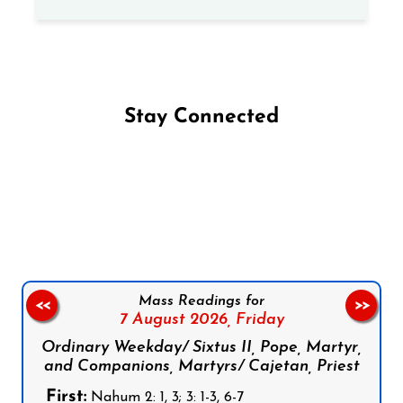
Stay Connected
Follow us on Facebook
Follow us on Instagram
Follow us on X
Subscribe to our YouTube Channel
Follow us on WhatsApp
Mass Readings for
<<
>>
7 August 2026,
Friday
Ordinary Weekday/ Sixtus II, Pope, Martyr,
and Companions, Martyrs/ Cajetan, Priest
First:
Nahum 2: 1, 3; 3: 1-3, 6-7