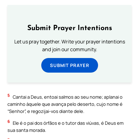
Submit Prayer Intentions
Let us pray together. Write your prayer intentions
and join our community.
SUBMIT PRAYER
5
Cantai a Deus, entoai salmos ao seu nome; aplanai o
caminho àquele que avança pelo deserto, cujo nome é
“Senhor”, e regozijai-vos diante dele.
6
Ele é o pai dos órfãos e o tutor das viúvas, é Deus em
sua santa morada.