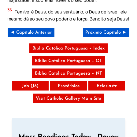
majestade, e sobre as nuvens o seu poder,
36
Temível é Deus, do seu santuário, o Deus de Israel; ele
mesmo dá ao seu povo poderio e força. Bendito seja Deus!
◄ Capítulo Anterior
Próximo Capítulo ►
Bíblia Católica Portuguesa – Index
Bíblia Católica Portuguesa – OT
Bíblia Católica Portuguesa – NT
Job (Jó)
Provérbios
Eclesiaste
Visit Catholic Gallery Main Site