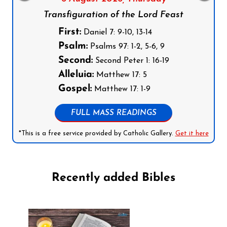
Transfiguration of the Lord Feast
First:
Daniel 7: 9-10, 13-14
Psalm:
Psalms 97: 1-2, 5-6, 9
Second:
Second Peter 1: 16-19
Alleluia:
Matthew 17: 5
Gospel:
Matthew 17: 1-9
FULL MASS READINGS
*This is a free service provided by Catholic Gallery.
Get it here
Recently added Bibles