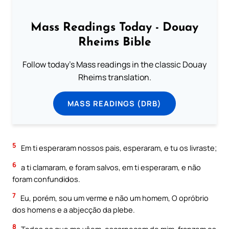
Mass Readings Today - Douay
Rheims Bible
Follow today's Mass readings in the classic Douay
Rheims translation.
MASS READINGS (DRB)
5
Em ti esperaram nossos pais, esperaram, e tu os livraste;
6
a ti clamaram, e foram salvos, em ti esperaram, e não
foram confundidos.
7
Eu, porém, sou um verme e não um homem, O opróbrio
dos homens e a abjecção da plebe.
8