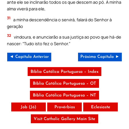
ante ele se inclinarão todos os que descem ao pó. A minha
alma viverá para ele,
31
a minha descendência o servirá, falará do Senhor à
geração
32
vindoura, e anunciarão a sua justiça ao povo que há-de
nascer: “Tudo isto fez o Senhor.”
◄ Capítulo Anterior
Próximo Capítulo ►
Bíblia Católica Portuguesa – Index
Bíblia Católica Portuguesa – OT
Bíblia Católica Portuguesa – NT
Job (Jó)
Provérbios
Eclesiaste
Visit Catholic Gallery Main Site