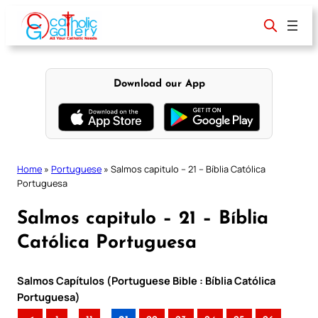
Skip
to
content
Download our App
Home
»
Portuguese
»
Salmos capitulo – 21 – Bíblia Católica
Portuguesa
Salmos capitulo – 21 – Bíblia
Católica Portuguesa
Salmos Capítulos (Portuguese Bible : Bíblia Católica
Portuguesa)