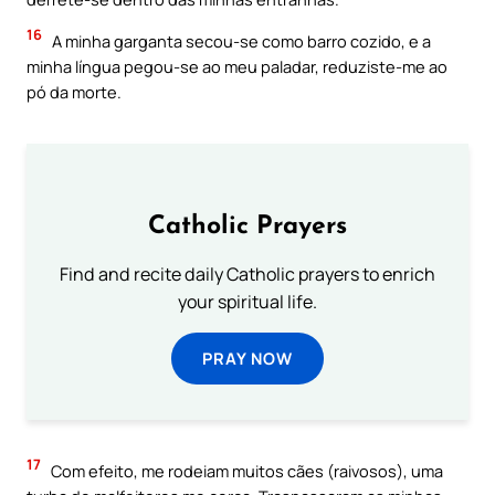
16
A minha garganta secou-se como barro cozido, e a
minha língua pegou-se ao meu paladar, reduziste-me ao
pó da morte.
Catholic Prayers
Find and recite daily Catholic prayers to enrich
your spiritual life.
PRAY NOW
17
Com efeito, me rodeiam muitos cães (raivosos), uma