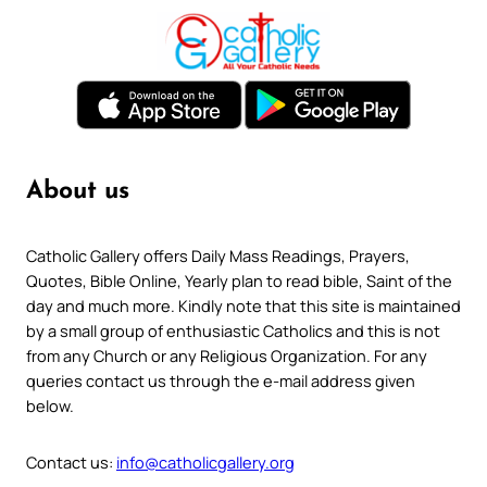
About us
Catholic Gallery offers Daily Mass Readings, Prayers,
Quotes, Bible Online, Yearly plan to read bible, Saint of the
day and much more. Kindly note that this site is maintained
by a small group of enthusiastic Catholics and this is not
from any Church or any Religious Organization. For any
queries contact us through the e-mail address given
below.
Contact us:
info@catholicgallery.org