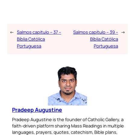
←
Salmos capitulo – 37 –
Salmos capitulo – 39 –
→
Bíblia Católica
Bíblia Católica
Portuguesa
Portuguesa
Pradeep Augustine
Pradeep Augustine is the founder of Catholic Gallery, a
faith-driven platform sharing Mass Readings in multiple
languages, prayers, quotes, catechism, Bible plans,