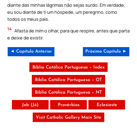
diante das minhas lágrimas não sejas surdo. Em verdade,
eu sou diante de ti um hóspede, um peregrino, como
todos os meus pais.
14
Afasta de mim o olhar, para que respire, antes que parta
e deixe de existir.
◄ Capítulo Anterior
Próximo Capítulo ►
Bíblia Católica Portuguesa – Index
Bíblia Católica Portuguesa – OT
Bíblia Católica Portuguesa – NT
Job (Jó)
Provérbios
Eclesiaste
Visit Catholic Gallery Main Site