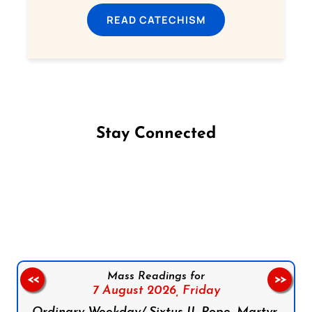
READ CATECHISM
Stay Connected
Follow us on Facebook
Follow us on Instagram
Follow us on X
Subscribe to our YouTube Channel
Follow us on WhatsApp
Mass Readings for
<<
>>
7 August 2026,
Friday