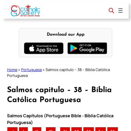
Skip
to
content
Download our App
Home
»
Portuguese
»
Salmos capitulo – 38 – Bíblia Católica
Portuguesa
Salmos capitulo – 38 – Bíblia
Católica Portuguesa
Salmos Capítulos (Portuguese Bible : Bíblia Católica
Portuguesa)