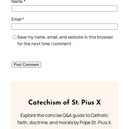
Name
*
Email
*
Save my name, email, and website in this browser
for the next time I comment.
Catechism of St. Pius X
Explore the concise Q&A guide to Catholic
faith, doctrine, and morals by Pope St. Pius X.