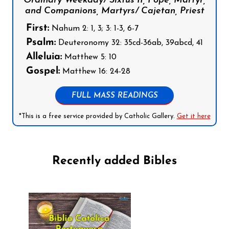
Ordinary Weekday/ Sixtus II, Pope, Martyr,
and Companions, Martyrs/ Cajetan, Priest
First:
Nahum 2: 1, 3; 3: 1-3, 6-7
Psalm:
Deuteronomy 32: 35cd-36ab, 39abcd, 41
Alleluia:
Matthew 5: 10
Gospel:
Matthew 16: 24-28
FULL MASS READINGS
*This is a free service provided by Catholic Gallery.
Get it here
Recently added Bibles