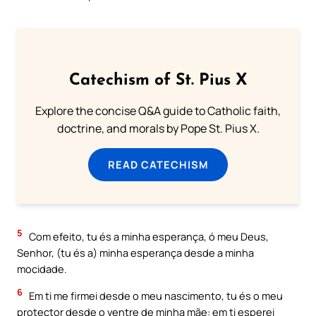
Catechism of St. Pius X
Explore the concise Q&A guide to Catholic faith,
doctrine, and morals by Pope St. Pius X.
READ CATECHISM
5
Com efeito, tu és a minha esperança, ó meu Deus,
Senhor, (tu és a) minha esperança desde a minha
mocidade.
6
Em ti me firmei desde o meu nascimento, tu és o meu
protector desde o ventre de minha mãe: em ti esperei