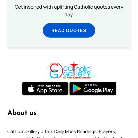
Get inspired with uplifting Catholic quotes every
day.
READ QUOTES
About us
Catholic Gallery offers Daily Mass Readings, Prayers,