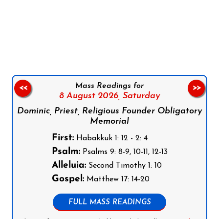
Follow us on Facebook
Follow us on Instagram
Follow us on X
Subscribe to our YouTube Channel
Follow us on WhatsApp
Mass Readings for
<<
>>
8 August 2026,
Saturday
Dominic, Priest, Religious Founder Obligatory
Memorial
First:
Habakkuk 1: 12 - 2: 4
Psalm:
Psalms 9: 8-9, 10-11, 12-13
Alleluia:
Second Timothy 1: 10
Gospel:
Matthew 17: 14-20
FULL MASS READINGS