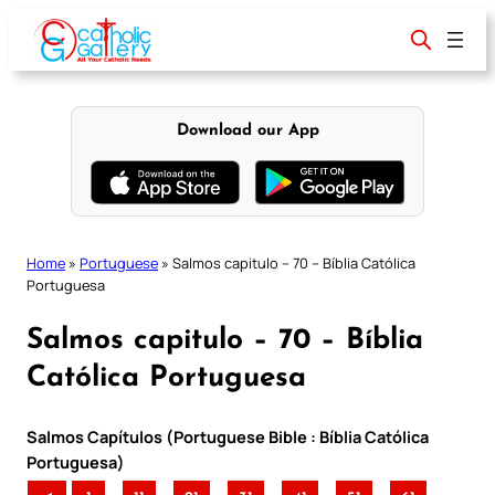
Skip
to
content
Download our App
Home
»
Portuguese
»
Salmos capitulo – 70 – Bíblia Católica
Portuguesa
Salmos capitulo – 70 – Bíblia
Católica Portuguesa
Salmos Capítulos (Portuguese Bible : Bíblia Católica
Portuguesa)