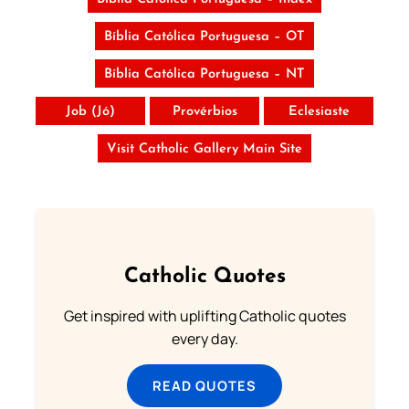
Bíblia Católica Portuguesa – OT
Bíblia Católica Portuguesa – NT
Job (Jó)
Provérbios
Eclesiaste
Visit Catholic Gallery Main Site
Catholic Quotes
Get inspired with uplifting Catholic quotes
every day.
READ QUOTES