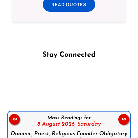
READ QUOTES
Stay Connected
Follow us on Facebook
Follow us on Instagram
Follow us on X
Subscribe to our YouTube Channel
Follow us on WhatsApp
Mass Readings for
<<
>>
8 August 2026,
Saturday
Dominic, Priest, Religious Founder Obligatory