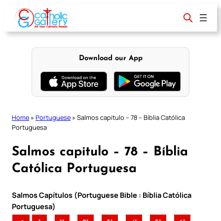
Skip
to
content
Download our App
Home
»
Portuguese
»
Salmos capitulo – 78 – Bíblia Católica
Portuguesa
Salmos capitulo – 78 – Bíblia
Católica Portuguesa
Salmos Capítulos (Portuguese Bible : Bíblia Católica
Portuguesa)