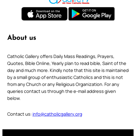
About us
Catholic Gallery offers Daily Mass Readings, Prayers,
Quotes, Bible Online, Yearly plan to read bible, Saint of the
day and much more. Kindly note that this site is maintained
by a small group of enthusiastic Catholics and this is not
from any Church or any Religious Organization. For any
queries contact us through the e-mail address given
below.
Contact us:
info@catholicgallery.org