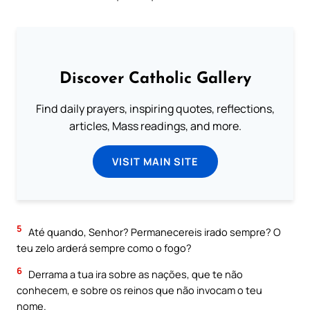
Discover Catholic Gallery
Find daily prayers, inspiring quotes, reflections,
articles, Mass readings, and more.
VISIT MAIN SITE
5
Até quando, Senhor? Permanecereis irado sempre? O
teu zelo arderá sempre como o fogo?
6
Derrama a tua ira sobre as nações, que te não
conhecem, e sobre os reinos que não invocam o teu
nome.