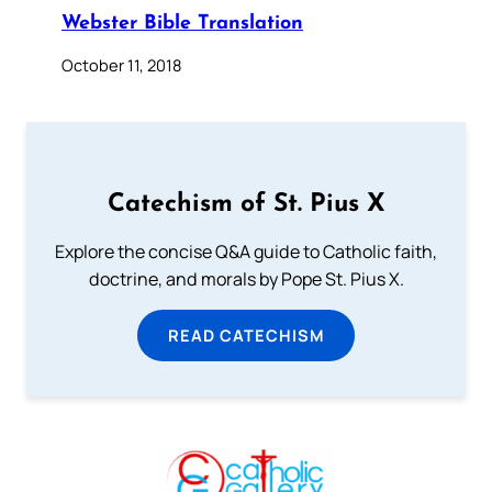
Webster Bible Translation
October 11, 2018
Catechism of St. Pius X
Explore the concise Q&A guide to Catholic faith,
doctrine, and morals by Pope St. Pius X.
READ CATECHISM