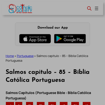
Skip
to
content
Download our App
Home
»
Portuguese
»
Salmos capitulo – 85 – Bíblia Católica
Portuguesa
Salmos capitulo – 85 – Bíblia
Católica Portuguesa
Salmos Capítulos (Portuguese Bible : Bíblia Católica
Portuguesa)