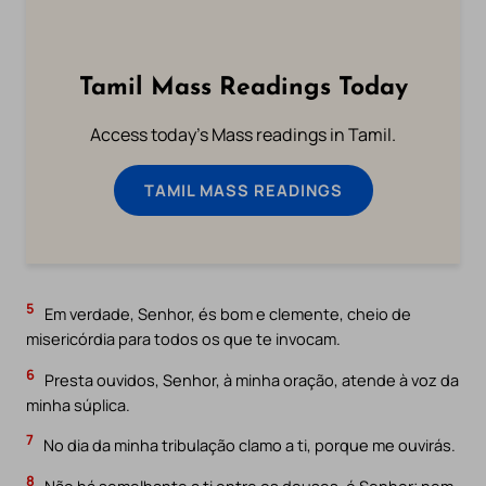
Tamil Mass Readings Today
Access today's Mass readings in Tamil.
TAMIL MASS READINGS
5
Em verdade, Senhor, és bom e clemente, cheio de
misericórdia para todos os que te invocam.
6
Presta ouvidos, Senhor, à minha oração, atende à voz da
minha súplica.
7
No dia da minha tribulação clamo a ti, porque me ouvirás.
8