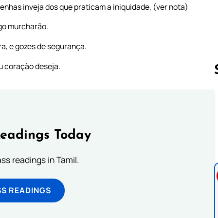
tenhas inveja dos que praticam a iniquidade, (ver nota)
ogo murcharão.
ra, e gozes de segurança.
eu coração deseja.
Follow us 
Readings Today
s readings in Tamil.
SS READINGS