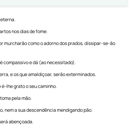
 eterna.
artos nos dias de fome.
hor murcharão como o adorno dos prados, dissipar-se-ão
é compassivo e dá (ao necessitado).
erra, e os que amaldiçoar, serão exterminados.
 é-lhe grato o seu caminho.
 toma pela mão.
ado, nem a sua descendência mendigando pão.
será abençoada.