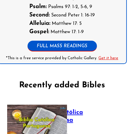
Psalm:
Psalms 97: 1-2, 5-6, 9
Second:
Second Peter 1: 16-19
Alleluia:
Matthew 17: 5
Gospel:
Matthew 17: 1-9
FULL MASS READINGS
*This is a free service provided by Catholic Gallery.
Get it here
Recently added Bibles
Bíblia Católica
Portuguesa
July 16, 2025