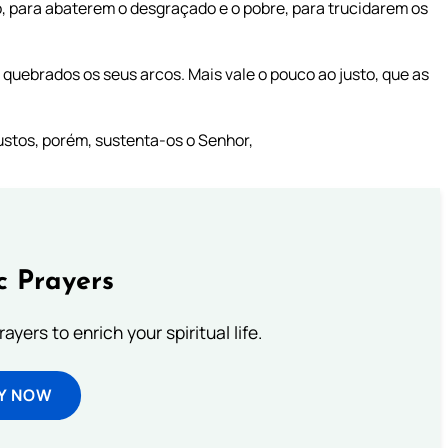
 para abaterem o desgraçado e o pobre, para trucidarem os
quebrados os seus arcos. Mais vale o pouco ao justo, que as
stos, porém, sustenta-os o Senhor,
c Prayers
ayers to enrich your spiritual life.
Y NOW