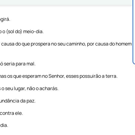
girá.
o o (sol do) meio-dia.
r causa do que prospera no seu caminho, por causa do homem
ó seria para mal.
as os que esperam no Senhor, esses possuirão a terra.
 o seu lugar, não o acharás.
undância da paz.
contra ele.
dia.