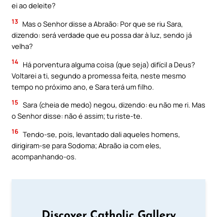
ei ao deleite?
13
Mas o Senhor disse a Abraão: Por que se riu Sara,
dizendo: será verdade que eu possa dar à luz, sendo já
velha?
14
Há porventura alguma coisa (que seja) difícil a Deus?
Voltarei a ti, segundo a promessa feita, neste mesmo
tempo no próximo ano, e Sara terá um filho.
15
Sara (cheia de medo) negou, dizendo: eu não me ri. Mas
o Senhor disse: não é assim; tu riste-te.
16
Tendo-se, pois, levantado dali aqueles homens,
dirigiram-se para Sodoma; Abraão ia com eles,
acompanhando-os.
Discover Catholic Gallery