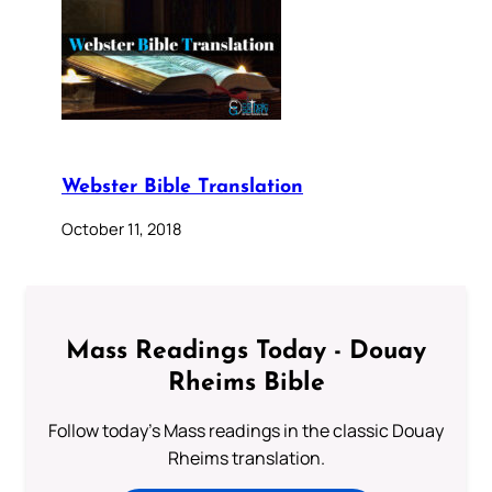
Webster Bible Translation
October 11, 2018
Mass Readings Today - Douay
Rheims Bible
Follow today's Mass readings in the classic Douay
Rheims translation.