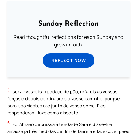
Sunday Reflection
Read thoughtful reflections for each Sunday and
grow in faith.
REFLECT NOW
5
servir-vos-ei um pedaço de pão, refareis as vossas
forças e depois continuareis o vosso caminho, porque
para isso viestes até junto do vosso servo. Eles
responderam: faze como disseste.
6
Foi Abraão depressa à tenda de Sara e disse-lhe:
amassa já três medidas de flor de farinha e faze cozer pães