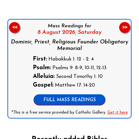
Mass Readings for
<<
>>
8 August 2026,
Saturday
Dominic, Priest, Religious Founder Obligatory
Memorial
First:
Habakkuk 1: 12 - 2: 4
Psalm:
Psalms 9: 8-9, 10-11, 12-13
Alleluia:
Second Timothy 1: 10
Gospel:
Matthew 17: 14-20
FULL MASS READINGS
*This is a free service provided by Catholic Gallery.
Get it here