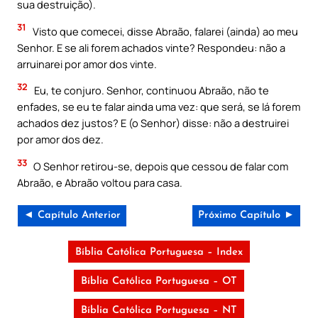
sua destruição).
31
Visto que comecei, disse Abraão, falarei (ainda) ao meu
Senhor. E se ali forem achados vinte? Respondeu: não a
arruinarei por amor dos vinte.
32
Eu, te conjuro. Senhor, continuou Abraão, não te
enfades, se eu te falar ainda uma vez: que será, se lá forem
achados dez justos? E (o Senhor) disse: não a destruirei
por amor dos dez.
33
O Senhor retirou-se, depois que cessou de falar com
Abraão, e Abraão voltou para casa.
◄ Capítulo Anterior
Próximo Capítulo ►
Bíblia Católica Portuguesa – Index
Bíblia Católica Portuguesa – OT
Bíblia Católica Portuguesa – NT