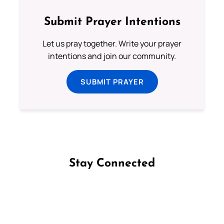
Submit Prayer Intentions
Let us pray together. Write your prayer
intentions and join our community.
SUBMIT PRAYER
Stay Connected
Follow us on Facebook
Follow us on Instagram
Follow us on X
Subscribe to our YouTube Channel
Follow us on WhatsApp