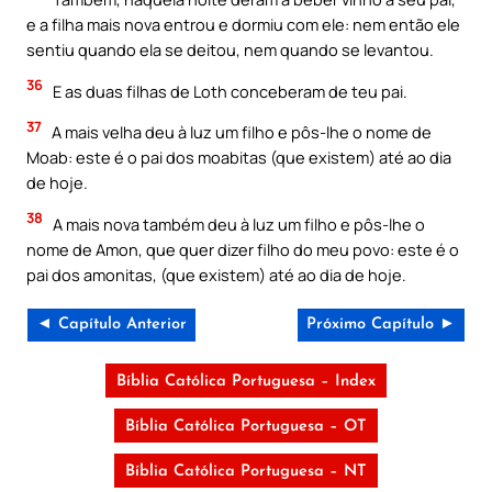
e a filha mais nova entrou e dormiu com ele: nem então ele
sentiu quando ela se deitou, nem quando se levantou.
36
E as duas filhas de Loth conceberam de teu pai.
37
A mais velha deu à luz um filho e pôs-lhe o nome de
Moab: este é o pai dos moabitas (que existem) até ao dia
de hoje.
38
A mais nova também deu à luz um filho e pôs-lhe o
nome de Amon, que quer dizer filho do meu povo: este é o
pai dos amonitas, (que existem) até ao dia de hoje.
◄ Capítulo Anterior
Próximo Capítulo ►
Bíblia Católica Portuguesa – Index
Bíblia Católica Portuguesa – OT
Bíblia Católica Portuguesa – NT