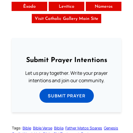
Êxodo
Levítico
Números
Visit Catholic Gallery Main Site
Submit Prayer Intentions
Let us pray together. Write your prayer
intentions and join our community.
SUBMIT PRAYER
Tags:
Bible
Bible Verse
Biblia
Father Matos Soares
Genesis