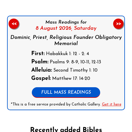
Mass Readings for
<<
>>
8 August 2026,
Saturday
Dominic, Priest, Religious Founder Obligatory
Memorial
First:
Habakkuk 1: 12 - 2: 4
Psalm:
Psalms 9: 8-9, 10-11, 12-13
Alleluia:
Second Timothy 1: 10
Gospel:
Matthew 17: 14-20
FULL MASS READINGS
*This is a free service provided by Catholic Gallery.
Get it here
Recently added Bibles