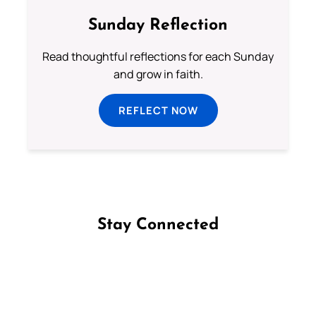
Sunday Reflection
Read thoughtful reflections for each Sunday
and grow in faith.
REFLECT NOW
Stay Connected
Follow us on Facebook
Follow us on Instagram
Follow us on X
Subscribe to our YouTube Channel
Follow us on WhatsApp