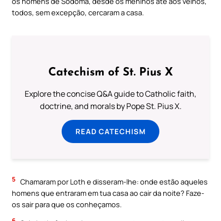
os homens de Sodoma, desde os meninos até aos velhos,
todos, sem excepção, cercaram a casa.
Catechism of St. Pius X
Explore the concise Q&A guide to Catholic faith,
doctrine, and morals by Pope St. Pius X.
READ CATECHISM
5
Chamaram por Loth e disseram-lhe: onde estão aqueles
homens que entraram em tua casa ao cair da noite? Faze-
os sair para que os conheçamos.
6