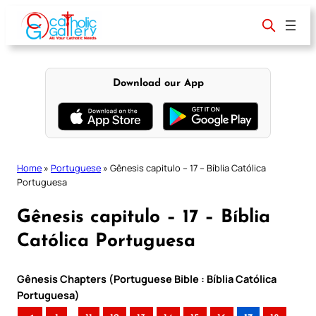
Skip
to
content
Download our App
Home
»
Portuguese
»
Gênesis capitulo – 17 – Bíblia Católica
Portuguesa
Gênesis capitulo – 17 – Bíblia
Católica Portuguesa
Gênesis Chapters (Portuguese Bible : Bíblia Católica
Portuguesa)