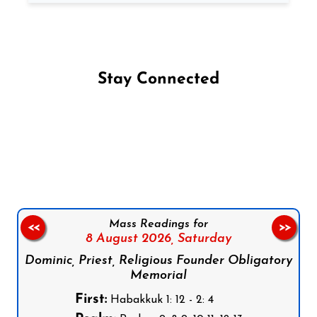
Stay Connected
Follow us on Facebook
Follow us on Instagram
Follow us on X
Subscribe to our YouTube Channel
Follow us on WhatsApp
Mass Readings for
<<
>>
8 August 2026,
Saturday
Dominic, Priest, Religious Founder Obligatory
Memorial
First:
Habakkuk 1: 12 - 2: 4