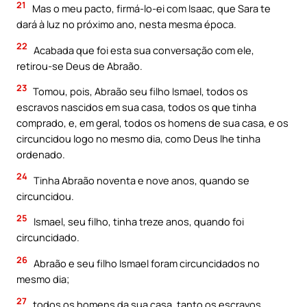
21
Mas o meu pacto, firmá-lo-ei com Isaac, que Sara te
dará à luz no próximo ano, nesta mesma época.
22
Acabada que foi esta sua conversação com ele,
retirou-se Deus de Abraão.
23
Tomou, pois, Abraão seu filho Ismael, todos os
escravos nascidos em sua casa, todos os que tinha
comprado, e, em geral, todos os homens de sua casa, e os
circuncidou logo no mesmo dia, como Deus lhe tinha
ordenado.
24
Tinha Abraão noventa e nove anos, quando se
circuncidou.
25
Ismael, seu filho, tinha treze anos, quando foi
circuncidado.
26
Abraão e seu filho Ismael foram circuncidados no
mesmo dia;
27
todos os homens da sua casa, tanto os escravos