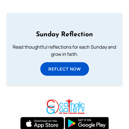
Sunday Reflection
Read thoughtful reflections for each Sunday and
grow in faith.
REFLECT NOW