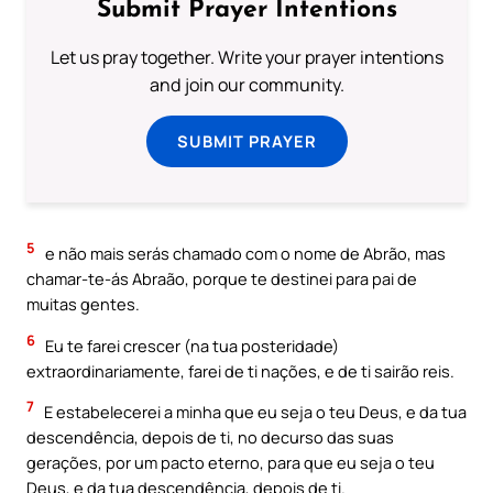
Submit Prayer Intentions
Let us pray together. Write your prayer intentions
and join our community.
SUBMIT PRAYER
5
e não mais serás chamado com o nome de Abrão, mas
chamar-te-ás Abraão, porque te destinei para pai de
muitas gentes.
6
Eu te farei crescer (na tua posteridade)
extraordinariamente, farei de ti nações, e de ti sairão reis.
7
E estabelecerei a minha que eu seja o teu Deus, e da tua
descendência, depois de ti, no decurso das suas
gerações, por um pacto eterno, para que eu seja o teu
Deus, e da tua descendência, depois de ti.