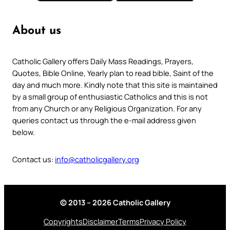
About us
Catholic Gallery offers Daily Mass Readings, Prayers,
Quotes, Bible Online, Yearly plan to read bible, Saint of the
day and much more. Kindly note that this site is maintained
by a small group of enthusiastic Catholics and this is not
from any Church or any Religious Organization. For any
queries contact us through the e-mail address given
below.
Contact us:
info@catholicgallery.org
© 2013 – 2026 Catholic Gallery
Copyrights
Disclaimer
Terms
Privacy Policy