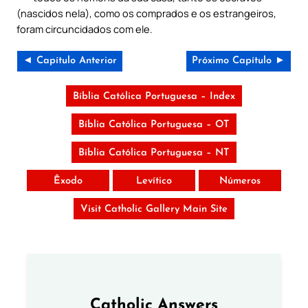
(nascidos nela), como os comprados e os estrangeiros,
foram circuncidados com ele.
◄ Capítulo Anterior
Próximo Capítulo ►
Bíblia Católica Portuguesa – Index
Bíblia Católica Portuguesa – OT
Bíblia Católica Portuguesa – NT
Êxodo
Levítico
Números
Visit Catholic Gallery Main Site
Catholic Answers