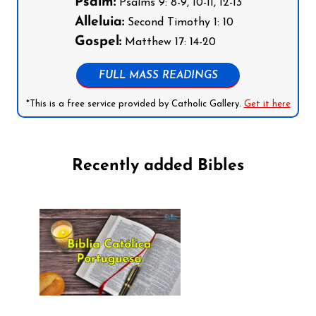
Psalm:
Psalms 9: 8-9, 10-11, 12-13
Alleluia:
Second Timothy 1: 10
Gospel:
Matthew 17: 14-20
FULL MASS READINGS
*This is a free service provided by Catholic Gallery.
Get it here
Recently added Bibles