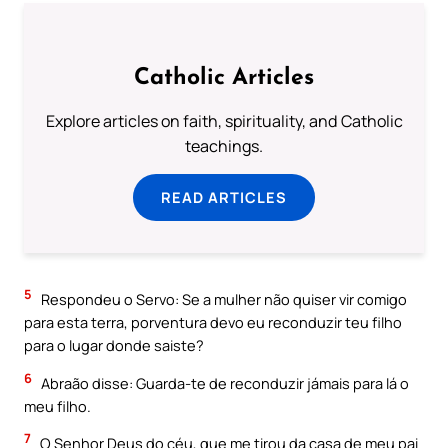
Catholic Articles
Explore articles on faith, spirituality, and Catholic
teachings.
READ ARTICLES
5
Respondeu o Servo: Se a mulher não quiser vir comigo
para esta terra, porventura devo eu reconduzir teu filho
para o lugar donde saiste?
6
Abraão disse: Guarda-te de reconduzir jámais para lá o
meu filho.
7
O Senhor Deus do céu, que me tirou da casa de meu pai