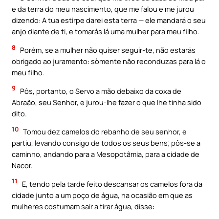
e da terra do meu nascimento, que me falou e me jurou
dizendo: A tua estirpe darei esta terra — ele mandará o seu
anjo diante de ti, e tomarás lá uma mulher para meu filho.
8
Porém, se a mulher não quiser seguir-te, não estarás
obrigado ao juramento: sòmente não reconduzas para lá o
meu filho.
9
Pôs, portanto, o Servo a mão debaixo da coxa de
Abraão, seu Senhor, e jurou-lhe fazer o que lhe tinha sido
dito.
10
Tomou dez camelos do rebanho de seu senhor, e
partiu, levando consigo de todos os seus bens; pôs-se a
caminho, andando para a Mesopotâmia, para a cidade de
Nacor.
11
E, tendo pela tarde feito descansar os camelos fora da
cidade junto a um poço de água, na ocasião em que as
mulheres costumam sair a tirar água, disse: