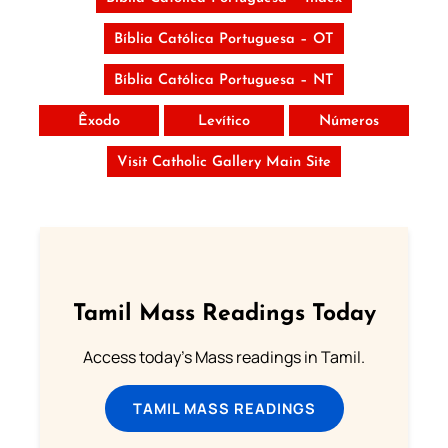
Bíblia Católica Portuguesa – OT
Bíblia Católica Portuguesa – NT
Êxodo
Levítico
Números
Visit Catholic Gallery Main Site
Tamil Mass Readings Today
Access today's Mass readings in Tamil.
TAMIL MASS READINGS