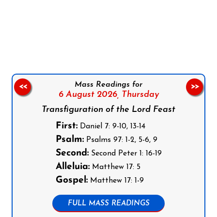
Follow us on Facebook
Follow us on Instagram
Follow us on X
Subscribe to our YouTube Channel
Follow us on WhatsApp
Mass Readings for
<<
>>
6 August 2026,
Thursday
Transfiguration of the Lord Feast
First:
Daniel 7: 9-10, 13-14
Psalm:
Psalms 97: 1-2, 5-6, 9
Second:
Second Peter 1: 16-19
Alleluia:
Matthew 17: 5
Gospel:
Matthew 17: 1-9
FULL MASS READINGS