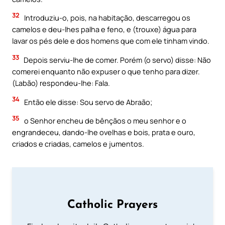
32
Introduziu-o, pois, na habitação, descarregou os
camelos e deu-lhes palha e feno, e (trouxe) água para
lavar os pés dele e dos homens que com ele tinham vindo.
33
Depois serviu-lhe de comer. Porém (o servo) disse: Não
comerei enquanto não expuser o que tenho para dizer.
(Labão) respondeu-lhe: Fala.
34
Então ele disse: Sou servo de Abraão;
35
o Senhor encheu de bênçãos o meu senhor e o
engrandeceu, dando-lhe ovelhas e bois, prata e ouro,
criados e criadas, camelos e jumentos.
Catholic Prayers