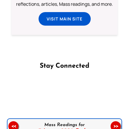
reflections, articles, Mass readings, and more.
VISIT MAIN SITE
Stay Connected
Follow us on Facebook
Follow us on Instagram
Follow us on X
Subscribe to our YouTube Channel
Follow us on WhatsApp
Mass Readings for
<<
>>