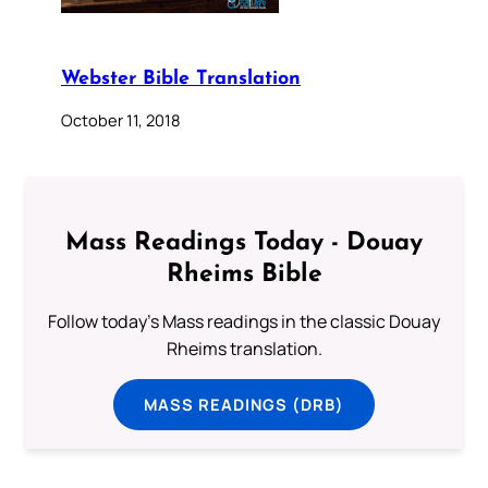
Webster Bible Translation
October 11, 2018
Mass Readings Today - Douay
Rheims Bible
Follow today's Mass readings in the classic Douay
Rheims translation.
MASS READINGS (DRB)