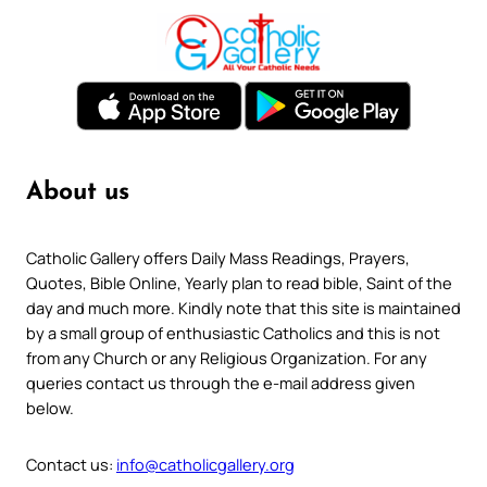
About us
Catholic Gallery offers Daily Mass Readings, Prayers,
Quotes, Bible Online, Yearly plan to read bible, Saint of the
day and much more. Kindly note that this site is maintained
by a small group of enthusiastic Catholics and this is not
from any Church or any Religious Organization. For any
queries contact us through the e-mail address given
below.
Contact us:
info@catholicgallery.org