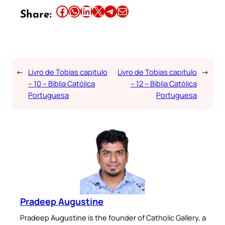
Share this article on Facebook
Share this article on WhatsApp
Share this article on LinkedIn
Share this article on X
Share this article on Telegram
Email this Article
Share:
←
Livro de Tobias capitulo
Livro de Tobias capitulo
→
– 10 – Bíblia Católica
– 12 – Bíblia Católica
Portuguesa
Portuguesa
Pradeep Augustine
Pradeep Augustine is the founder of Catholic Gallery, a