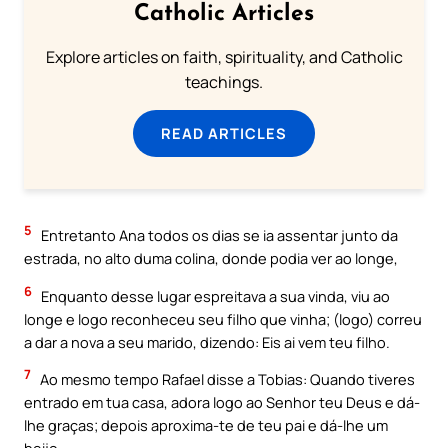
Catholic Articles
Explore articles on faith, spirituality, and Catholic
teachings.
READ ARTICLES
5
Entretanto Ana todos os dias se ia assentar junto da
estrada, no alto duma colina, donde podia ver ao longe,
6
Enquanto desse lugar espreitava a sua vinda, viu ao
longe e logo reconheceu seu filho que vinha; (logo) correu
a dar a nova a seu marido, dizendo: Eis ai vem teu filho.
7
Ao mesmo tempo Rafael disse a Tobias: Quando tiveres
entrado em tua casa, adora logo ao Senhor teu Deus e dá-
lhe graças; depois aproxima-te de teu pai e dá-lhe um