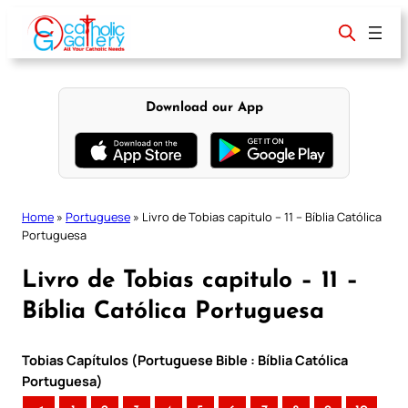
Skip
to
content
Download our App
Home
»
Portuguese
»
Livro de Tobias capitulo – 11 – Bíblia Católica
Portuguesa
Livro de Tobias capitulo – 11 –
Bíblia Católica Portuguesa
Tobias Capítulos (Portuguese Bible : Bíblia Católica
Portuguesa)