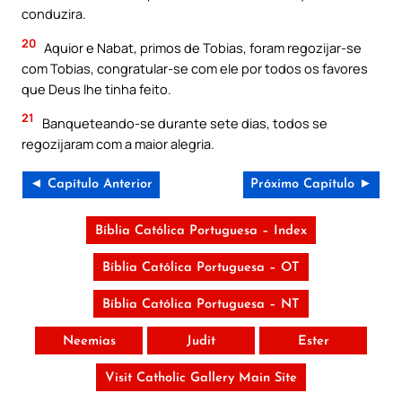
conduzira.
20
Aquior e Nabat, primos de Tobias, foram regozijar-se
com Tobias, congratular-se com ele por todos os favores
que Deus lhe tinha feito.
21
Banqueteando-se durante sete dias, todos se
regozijaram com a maior alegria.
◄ Capítulo Anterior
Próximo Capítulo ►
Bíblia Católica Portuguesa – Index
Bíblia Católica Portuguesa – OT
Bíblia Católica Portuguesa – NT
Neemias
Judit
Ester
Visit Catholic Gallery Main Site