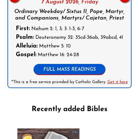
7 August 2026,
Friday
Ordinary Weekday/ Sixtus II, Pope, Martyr,
and Companions, Martyrs/ Cajetan, Priest
First:
Nahum 2: 1, 3; 3: 1-3, 6-7
Psalm:
Deuteronomy 32: 35cd-36ab, 39abcd, 41
Alleluia:
Matthew 5: 10
Gospel:
Matthew 16: 24-28
FULL MASS READINGS
*This is a free service provided by Catholic Gallery.
Get it here
Recently added Bibles