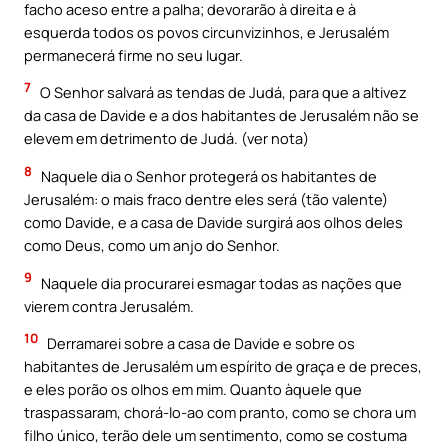
facho aceso entre a palha; devorarão à direita e à
esquerda todos os povos circunvizinhos, e Jerusalém
permanecerá firme no seu lugar.
7
O Senhor salvará as tendas de Judá, para que a altivez
da casa de Davide e a dos habitantes de Jerusalém não se
elevem em detrimento de Judá. (ver nota)
8
Naquele dia o Senhor protegerá os habitantes de
Jerusalém: o mais fraco dentre eles será (tão valente)
como Davide, e a casa de Davide surgirá aos olhos deles
como Deus, como um anjo do Senhor.
9
Naquele dia procurarei esmagar todas as nações que
vierem contra Jerusalém.
10
Derramarei sobre a casa de Davide e sobre os
habitantes de Jerusalém um espírito de graça e de preces,
e eles porão os olhos em mim. Quanto àquele que
traspassaram, chorá-lo-ao com pranto, como se chora um
filho único, terão dele um sentimento, como se costuma