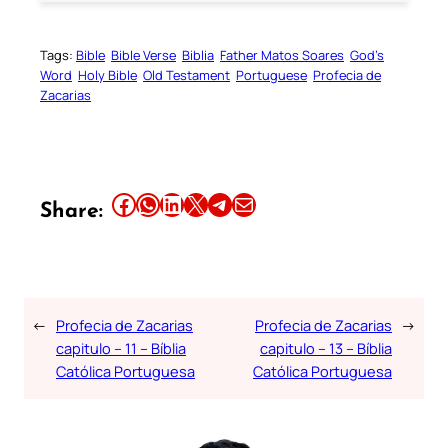
Tags:
Bible
Bible Verse
Biblia
Father Matos Soares
God’s
Word
Holy Bible
Old Testament
Portuguese
Profecia de
Zacarias
Share this article on Facebook
Share this article on WhatsApp
Share this article on LinkedIn
Share this article on X
Share this article on Telegram
Email this Article
Share:
←
Profecia de Zacarias
Profecia de Zacarias
→
capitulo – 11 – Bíblia
capitulo – 13 – Bíblia
Católica Portuguesa
Católica Portuguesa