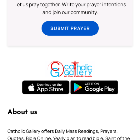
Let us pray together. Write your prayer intentions
and join our community.
SUBMIT PRAYER
About us
Catholic Gallery offers Daily Mass Readings, Prayers,
Quotes, Bible Online, Yearly plan to read bible, Saint of the