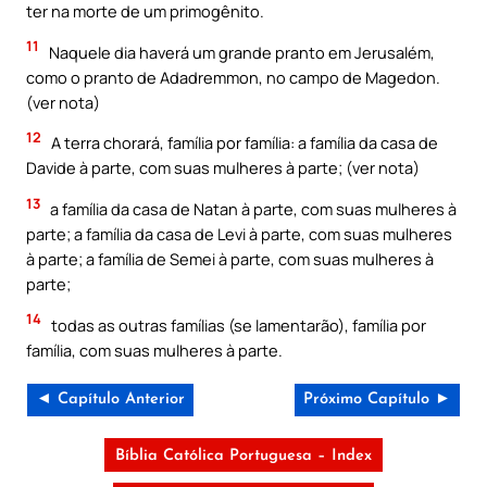
ter na morte de um primogênito.
11
Naquele dia haverá um grande pranto em Jerusalém,
como o pranto de Adadremmon, no campo de Magedon.
(ver nota)
12
A terra chorará, família por família: a família da casa de
Davide à parte, com suas mulheres à parte; (ver nota)
13
a família da casa de Natan à parte, com suas mulheres à
parte; a família da casa de Levi à parte, com suas mulheres
à parte; a família de Semei à parte, com suas mulheres à
parte;
14
todas as outras famílias (se lamentarão), família por
família, com suas mulheres à parte.
◄ Capítulo Anterior
Próximo Capítulo ►
Bíblia Católica Portuguesa – Index