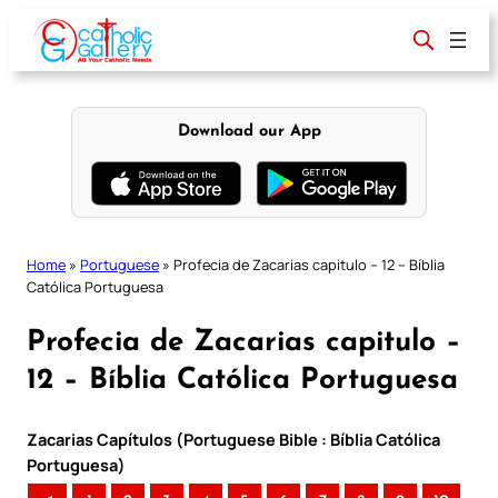
Skip
to
content
Download our App
Home
»
Portuguese
»
Profecia de Zacarias capitulo – 12 – Bíblia
Católica Portuguesa
Profecia de Zacarias capitulo –
12 – Bíblia Católica Portuguesa
Zacarias Capítulos (Portuguese Bible : Bíblia Católica
Portuguesa)