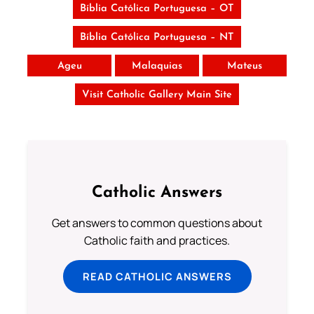
Bíblia Católica Portuguesa – OT
Bíblia Católica Portuguesa – NT
Ageu
Malaquias
Mateus
Visit Catholic Gallery Main Site
Catholic Answers
Get answers to common questions about
Catholic faith and practices.
READ CATHOLIC ANSWERS