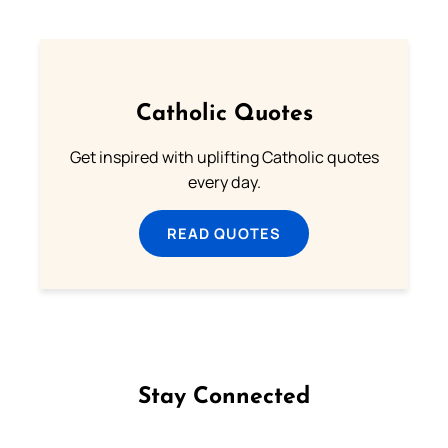
Catholic Quotes
Get inspired with uplifting Catholic quotes
every day.
READ QUOTES
Stay Connected