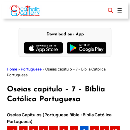
Skip
to
content
Download our App
Home
»
Portuguese
»
Oseias capitulo – 7 – Bíblia Católica
Portuguesa
Oseias capitulo – 7 – Bíblia
Católica Portuguesa
Oseias Capítulos (Portuguese Bible : Bíblia Católica
Portuguesa)