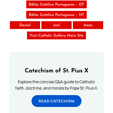
Bíblia Católica Portuguesa – OT
Bíblia Católica Portuguesa – NT
Daniel
Joel
Amós
Visit Catholic Gallery Main Site
Catechism of St. Pius X
Explore the concise Q&A guide to Catholic
faith, doctrine, and morals by Pope St. Pius X.
READ CATECHISM