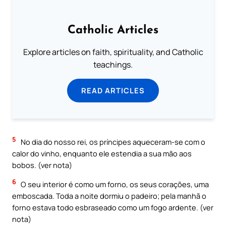
Catholic Articles
Explore articles on faith, spirituality, and Catholic
teachings.
READ ARTICLES
5
No dia do nosso rei, os príncipes aqueceram-se com o
calor do vinho, enquanto ele estendia a sua mão aos
bobos. (ver nota)
6
O seu interior é como um forno, os seus corações, uma
emboscada. Toda a noite dormiu o padeiro; pela manhã o
forno estava todo esbraseado como um fogo ardente. (ver
nota)