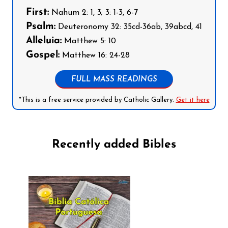
First:
Nahum 2: 1, 3; 3: 1-3, 6-7
Psalm:
Deuteronomy 32: 35cd-36ab, 39abcd, 41
Alleluia:
Matthew 5: 10
Gospel:
Matthew 16: 24-28
FULL MASS READINGS
*This is a free service provided by Catholic Gallery.
Get it here
Recently added Bibles