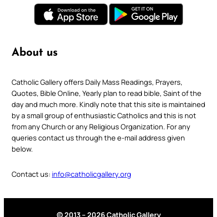
About us
Catholic Gallery offers Daily Mass Readings, Prayers,
Quotes, Bible Online, Yearly plan to read bible, Saint of the
day and much more. Kindly note that this site is maintained
by a small group of enthusiastic Catholics and this is not
from any Church or any Religious Organization. For any
queries contact us through the e-mail address given
below.
Contact us:
info@catholicgallery.org
© 2013 – 2026 Catholic Gallery