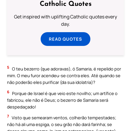
Catholic Quotes
Get inspired with uplifting Catholic quotes every
day.
READ QUOTES
5
O teu bezerro (que adoravas), ó Samaria, é repelido por
mim. O meu furor acendeu-se contra eles. Até quando se
não poderão eles purificar (da sua idolatria)?
6
Porque de Israel é que veio este novilho; um artífice o
fabricou, ele não é Deus; o bezerro de Samaria será
despedaçado!
7
Visto que semearam ventos, colherão tempestades;
não há ali uma espiga, o seu grão não dará farinha; se