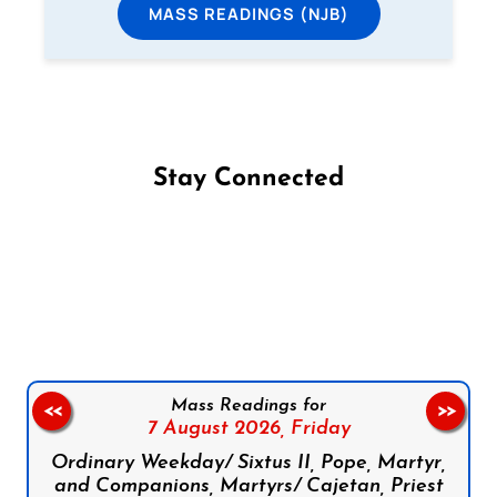
MASS READINGS (NJB)
Stay Connected
Follow us on Facebook
Follow us on Instagram
Follow us on X
Subscribe to our YouTube Channel
Follow us on WhatsApp
Mass Readings for
<<
>>
7 August 2026,
Friday
Ordinary Weekday/ Sixtus II, Pope, Martyr,
and Companions, Martyrs/ Cajetan, Priest