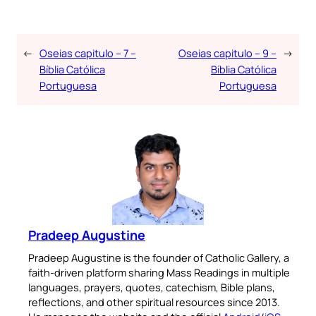
←
Oseias capitulo – 7 –
Oseias capitulo – 9 –
→
Bíblia Católica
Bíblia Católica
Portuguesa
Portuguesa
Pradeep Augustine
Pradeep Augustine is the founder of Catholic Gallery, a
faith-driven platform sharing Mass Readings in multiple
languages, prayers, quotes, catechism, Bible plans,
reflections, and other spiritual resources since 2013.