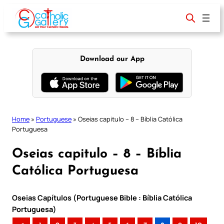
Skip
to
content
Download our App
Home
»
Portuguese
»
Oseias capitulo – 8 – Bíblia Católica
Portuguesa
Oseias capitulo – 8 – Bíblia
Católica Portuguesa
Oseias Capítulos (Portuguese Bible : Bíblia Católica
Portuguesa)