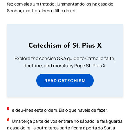
fez com eles um tratado; juramentando-os na casa do
Senhor, mostrou-lhes o filho do rei
Catechism of St. Pius X
Explore the concise Q&A guide to Catholic faith,
doctrine, and morals by Pope St. Pius X.
READ CATECHISM
5
e deu-lhes esta ordem: Eis o que haveis de fazer:
6
Uma terça parte de vós entrará no sábado, e fará guarda
à casa do rei; a outra terça parte ficará à porta do Sur; a