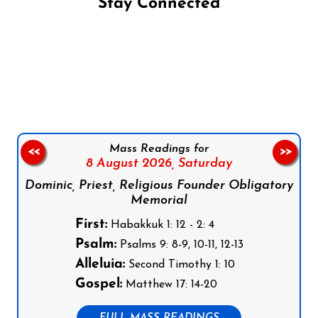
Stay Connected
Follow us on Facebook
Follow us on Instagram
Follow us on X
Subscribe to our YouTube Channel
Follow us on WhatsApp
Mass Readings for
<<
>>
8 August 2026,
Saturday
Dominic, Priest, Religious Founder Obligatory
Memorial
First:
Habakkuk 1: 12 - 2: 4
Psalm:
Psalms 9: 8-9, 10-11, 12-13
Alleluia:
Second Timothy 1: 10
Gospel:
Matthew 17: 14-20