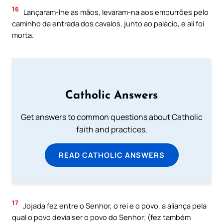
16
Lançaram-lhe as mãos, levaram-na aos empurrões pelo
caminho da entrada dos cavalos, junto ao palácio, e ali foi
morta.
Catholic Answers
Get answers to common questions about Catholic
faith and practices.
READ CATHOLIC ANSWERS
17
Jojada fez entre o Senhor, o rei e o povo, a aliança pela
qual o povo devia ser o povo do Senhor; (fez também