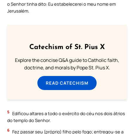
o Senhor tinha dito: Eu estabelecerei o meu nome em
Jerusalém.
Catechism of St. Pius X
Explore the concise Q&A guide to Catholic faith,
doctrine, and morals by Pope St. Pius X.
READ CATECHISM
5
Edificou altares a todo o exército do céu nos dois átrios
do templo do Senhor.
6
Fez passar seu (próprio) filho pelo fogo; entregou-se a