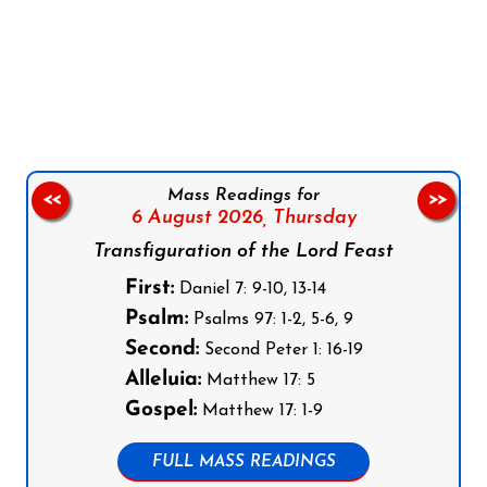
Follow us on Facebook
Follow us on Instagram
Follow us on X
Subscribe to our YouTube Channel
Follow us on WhatsApp
Mass Readings for
<<
>>
6 August 2026,
Thursday
Transfiguration of the Lord Feast
First:
Daniel 7: 9-10, 13-14
Psalm:
Psalms 97: 1-2, 5-6, 9
Second:
Second Peter 1: 16-19
Alleluia:
Matthew 17: 5
Gospel:
Matthew 17: 1-9
FULL MASS READINGS