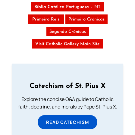
Bíblia Católica Portuguesa – NT
Primeiro Reis
Primeiro Crónicas
Segundo Crónicas
Visit Catholic Gallery Main Site
Catechism of St. Pius X
Explore the concise Q&A guide to Catholic
faith, doctrine, and morals by Pope St. Pius X.
READ CATECHISM