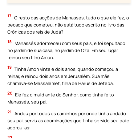
17
O resto das acções de Manassés, tudo o que ele fez, o
pecado que cometeu, não está tudo escrito no livro das
Crônicas dos reis de Judá?
18
Manassés adormeceu com seus pais, e foi sepultado
no jardim de sua casa, no jardim de Oza. Em seu lugar
reinou seu filho Amon.
19
Tinha Amon vinte e dois anos, quando começou a
reinar, e reinou dois anos em Jerusalém. Sua mãe
chamava-se Messalemet, filha de Harus de Jeteba.
20
Ele fez o mal diante do Senhor, como tinha feito
Manassés, seu pai.
21
Andou por todos os caminhos por onde tinha andado
seu pai, serviu as abominações que tinha servido seu pai e
adorou-as:
22