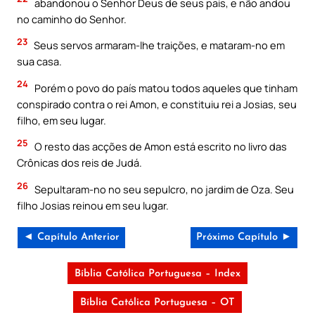
abandonou o Senhor Deus de seus pais, e não andou
no caminho do Senhor.
23
Seus servos armaram-lhe traições, e mataram-no em
sua casa.
24
Porém o povo do país matou todos aqueles que tinham
conspirado contra o rei Amon, e constituiu rei a Josias, seu
filho, em seu lugar.
25
O resto das acções de Amon está escrito no livro das
Crônicas dos reis de Judá.
26
Sepultaram-no no seu sepulcro, no jardim de Oza. Seu
filho Josias reinou em seu lugar.
◄ Capítulo Anterior
Próximo Capítulo ►
Bíblia Católica Portuguesa – Index
Bíblia Católica Portuguesa – OT