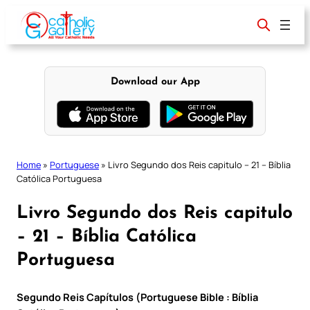
Skip
to
content
Download our App
Home
»
Portuguese
»
Livro Segundo dos Reis capitulo – 21 – Bíblia
Católica Portuguesa
Livro Segundo dos Reis capitulo
– 21 – Bíblia Católica
Portuguesa
Segundo Reis Capítulos (Portuguese Bible : Bíblia