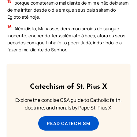
15
porque cometeram o mal diante de mim e não deixaram
de me irritar, desde o dia em que seus pais saíram do
Egipto até hoje.
16
Além disto, Manassés derramou arroios de sangue
inocente, enchendo Jerusalém até à boca, afora os seus
pecados com que tinha feito pecar Judá, induzindo-o a
fazer o mal diante do Senhor.
Catechism of St. Pius X
Explore the concise Q&A guide to Catholic faith,
doctrine, and morals by Pope St. Pius X.
READ CATECHISM