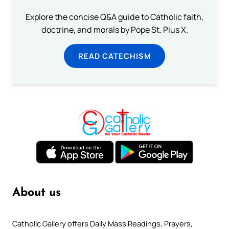
Explore the concise Q&A guide to Catholic faith,
doctrine, and morals by Pope St. Pius X.
READ CATECHISM
About us
Catholic Gallery offers Daily Mass Readings, Prayers,